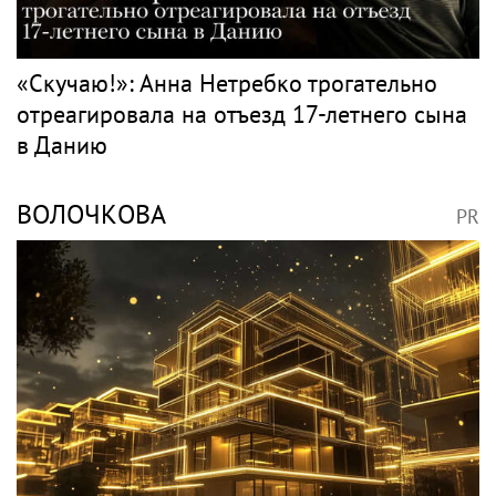
«Скучаю!»: Анна Нетребко трогательно
отреагировала на отъезд 17-летнего сына
в Данию
ВОЛОЧКОВА
PR