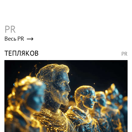
PR
Весь PR
ТЕПЛЯКОВ
PR