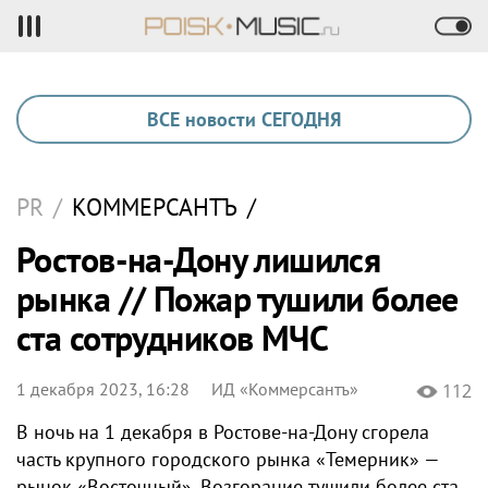
ВСЕ новости СЕГОДНЯ
PR
/
КОММЕРСАНТЪ
/
Ростов-на-Дону лишился
рынка // Пожар тушили более
ста сотрудников МЧС
1 декабря 2023, 16:28
ИД «Коммерсантъ»
112
В ночь на 1 декабря в Ростове-на-Дону сгорела
часть крупного городского рынка «Темерник» —
рынок «Восточный». Возгорание тушили более ста