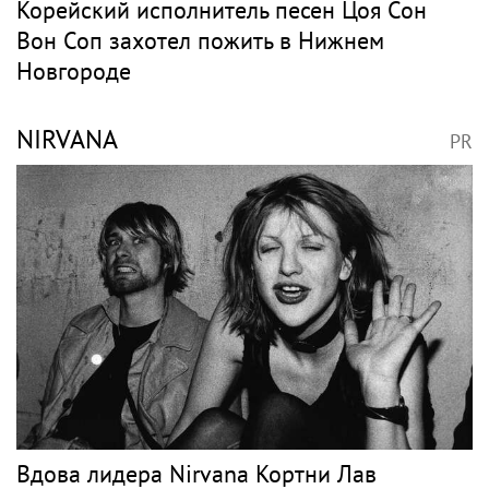
Корейский исполнитель песен Цоя Сон
Вон Соп захотел пожить в Нижнем
Новгороде
NIRVANA
PR
Вдова лидера Nirvana Кортни Лав