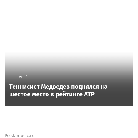
ATP
Теннисист Медведев поднялся на
шестое место в рейтинге ATP
Poisk-music.ru