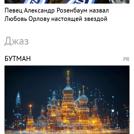
Певец Александр Розенбаум назвал
Любовь Орлову настоящей звездой
Джаз
БУТМАН
PR