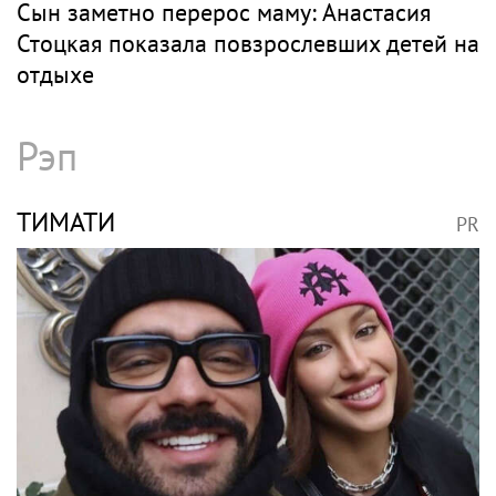
Сын заметно перерос маму: Анастасия
Стоцкая показала повзрослевших детей на
отдыхе
Рэп
ТИМАТИ
PR