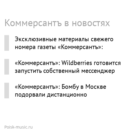
Коммерсантъ в новостях
Эксклюзивные материалы свежего
номера газеты «Коммерсантъ»:
«Коммерсантъ»: Wildberries готовится
запустить собственный мессенджер
«Коммерсантъ»: Бомбу в Москве
подорвали дистанционно
Poisk-music.ru