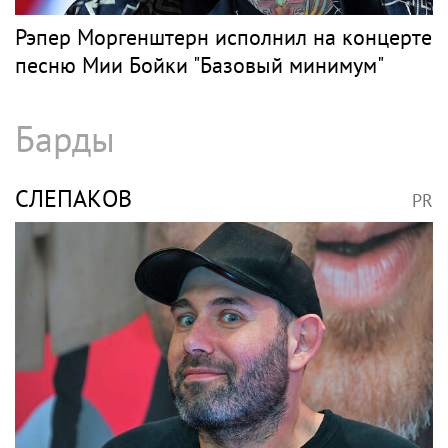
Рэпер Моргенштерн исполнил на концерте
песню Мии Бойки "Базовый минимум"
Барды
СЛЕПАКОВ
PR