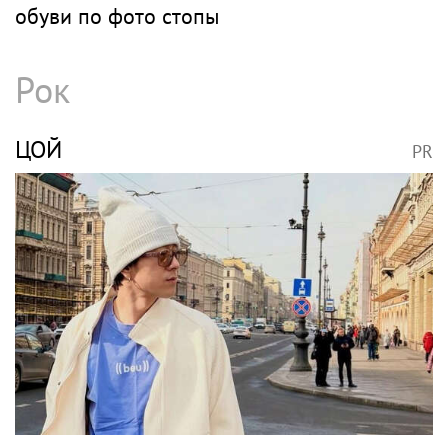
обуви по фото стопы
Рок
ЦОЙ
PR