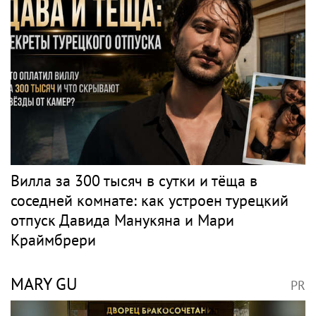
Вилла за 300 тысяч в сутки и тёща в
соседней комнате: как устроен турецкий
отпуск Давида Манукяна и Мари
Краймбрери
MARY GU
PR