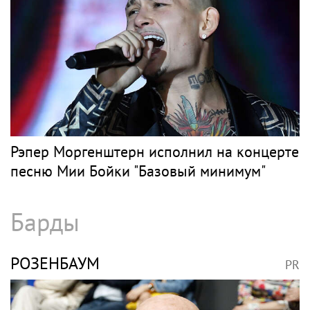
Рэпер Моргенштерн исполнил на концерте
песню Мии Бойки "Базовый минимум"
Барды
РОЗЕНБАУМ
PR