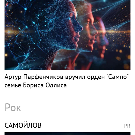
Артур Парфенчиков вручил орден "Сампо"
семье Бориса Одлиса
Рок
САМОЙЛОВ
PR