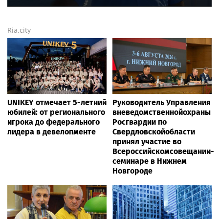
Ria.city
UNIKEY отмечает 5-летний
Руководитель Управления
юбилей: от регионального
вневедомственнойохраны
игрока до федерального
Росгвардии по
лидера в девелопменте
Свердловскойобласти
принял участие во
Всероссийскомсовещании-
семинаре в Нижнем
Новгороде