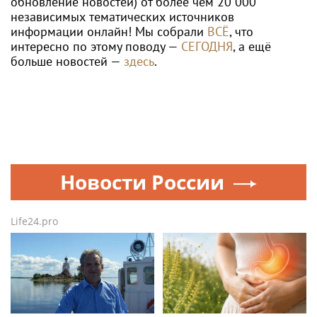
обновление новостей) от более чем 20 000
независимых тематических источников
информации онлайн! Мы собрали
ВСЁ
, что
интересно по этому поводу —
СЕГОДНЯ
, а ещё
больше новостей —
здесь
.
Новости России
Life24.pro