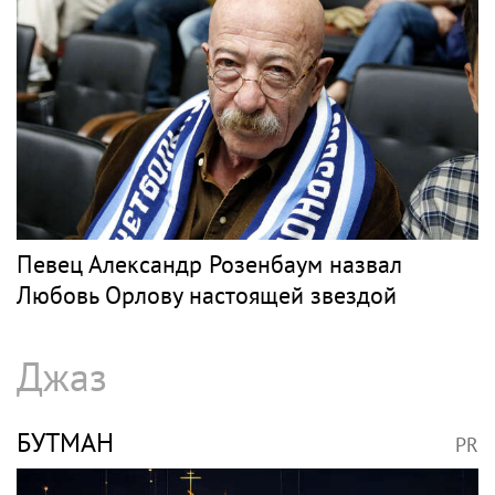
Певец Александр Розенбаум назвал
Любовь Орлову настоящей звездой
Джаз
БУТМАН
PR