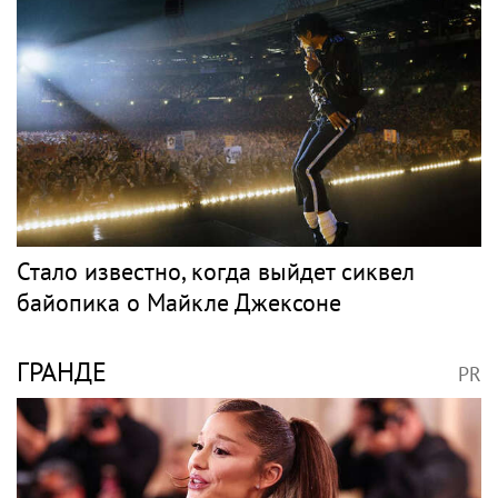
Стало известно, когда выйдет сиквел
байопика о Майкле Джексоне
ГРАНДЕ
PR