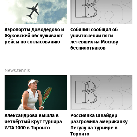
Аэропорты Домодедово и
Собянин сообщил об
Жуковский обслуживают
уничтожении пяти
рейсы по согласованию
летевших на Москву
беспилотников
News.tennis
Александрова вышла в
Россиянка Шнайдер
четвёртый круг турнира
разгромила американку
WTA 1000 в Торонто
Пегулу на турнире в
Торонто