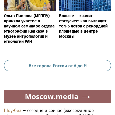
Ольга Павлова (МГППУ)
Больше — значит
приняла участие в
статуснее: как выглядит
научном семинаре отдела
топ-5 лотов с рекордной
этнографии Кавказа в
площадью в центре
Музее антропологии и
Москвы
этнологии РАН
Все города России от А до Я
Moscow.media
Шоу-биз
— сегодня и сейчас (ежесекундное