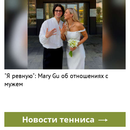
"Я ревную": Mary Gu об отношениях с
мужем
Новости тенниса