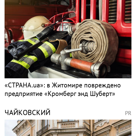
«СТРАНА.ua»: в Житомире повреждено
предприятие «Кромберг энд Шуберт»
ЧАЙКОВСКИЙ
PR