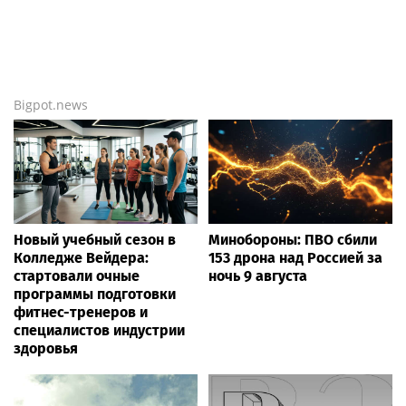
Bigpot.news
Новый учебный сезон в
Минобороны: ПВО сбили
Колледже Вейдера:
153 дрона над Россией за
стартовали очные
ночь 9 августа
программы подготовки
фитнес-тренеров и
специалистов индустрии
здоровья