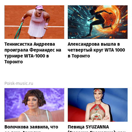
Теннисистка Андреева
Александрова вышла в
проиграла Фернандес на
четвертый круг WTA 1000
турнире WTA-1000 в
в Торонто
Торонто
Poisk-music.ru
Волочкова заявила, что
Певица SYUZANNA