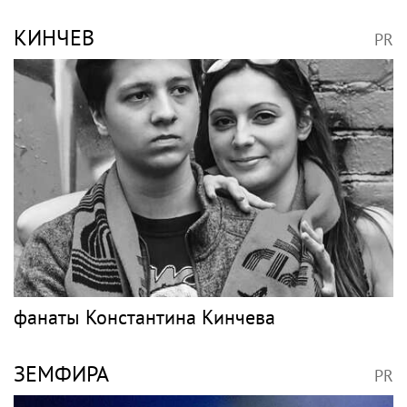
КИНЧЕВ
PR
фанаты Константина Кинчева
ЗЕМФИРА
PR