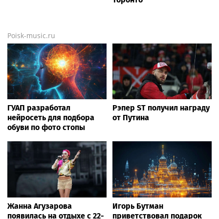
Poisk-music.ru
ГУАП разработал
Рэпер ST получил награду
нейросеть для подбора
от Путина
обуви по фото стопы
Жанна Агузарова
Игорь Бутман
появилась на отдыхе с 22-
приветствовал подарок