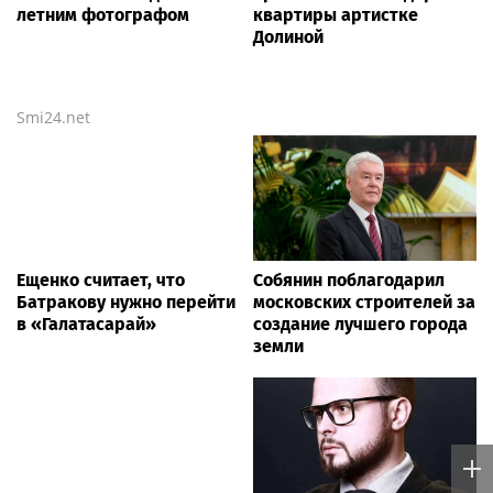
летним фотографом
квартиры артистке
Долиной
Smi24.net
Ещенко считает, что
Собянин поблагодарил
Батракову нужно перейти
московских строителей за
в «Галатасарай»
создание лучшего города
земли