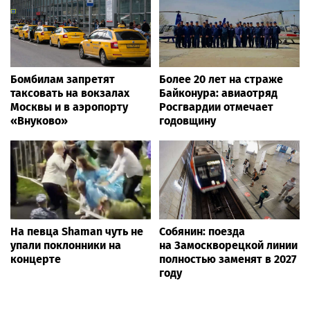
Бомбилам запретят
Более 20 лет на страже
таксовать на вокзалах
Байконура: авиаотряд
Москвы и в аэропорту
Росгвардии отмечает
«Внуково»
годовщину
На певца Shaman чуть не
Собянин: поезда
упали поклонники на
на Замоскворецкой линии
концерте
полностью заменят в 2027
году