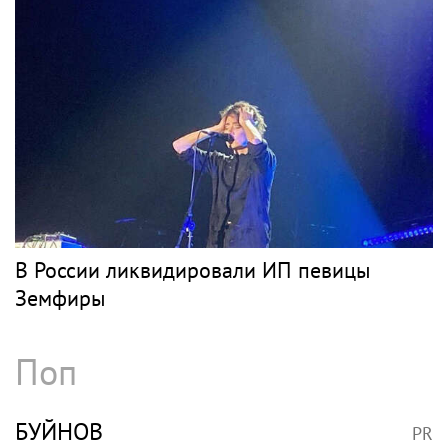
В России ликвидировали ИП певицы
Земфиры
Поп
БУЙНОВ
PR