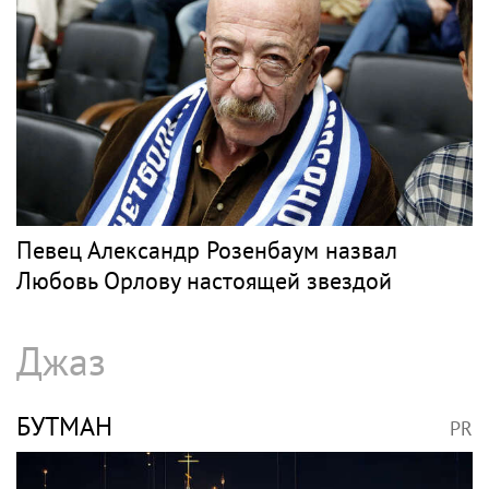
Певец Александр Розенбаум назвал
Любовь Орлову настоящей звездой
Джаз
БУТМАН
PR