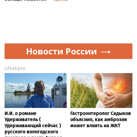
Новости России
Life24.pro
И.И. о романе
Гастроэнтеролог Садыков
Удерживатель (
объяснил, как амброзия
Удерживающий сейчас )
может влиять на ЖКТ
русского вологодского