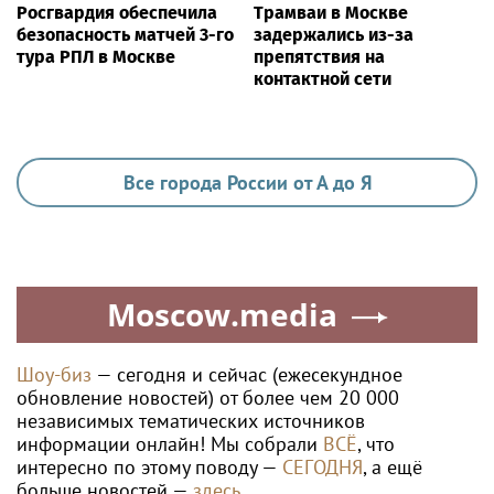
Росгвардия обеспечила
Трамваи в Москве
безопасность матчей 3-го
задержались из-за
тура РПЛ в Москве
препятствия на
контактной сети
Все города России от А до Я
Moscow.media
Шоу-биз
— сегодня и сейчас (ежесекундное
обновление новостей) от более чем 20 000
независимых тематических источников
информации онлайн! Мы собрали
ВСЁ
, что
интересно по этому поводу —
СЕГОДНЯ
, а ещё
больше новостей —
здесь
.