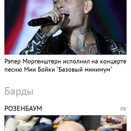
Рэпер Моргенштерн исполнил на концерте
песню Мии Бойки "Базовый минимум"
Барды
РОЗЕНБАУМ
PR