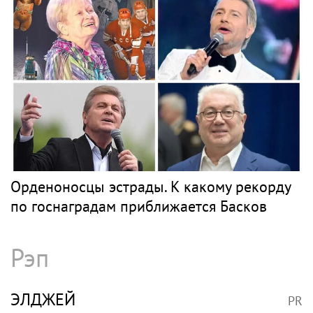
Орденоносцы эстрады. К какому рекорду
по госнаградам приближается Басков
Рэп
ЭЛДЖЕЙ
PR