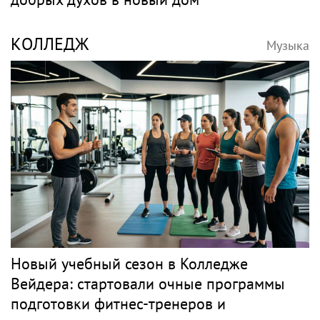
В Петербурге обновят фасады домов, где
жили Чайковский и Тургенев
PR
АХМЕТЖАНОВА
Музыка