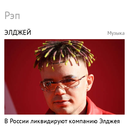
Раймонд Паулс выступит 5 августа с
молодой певицей в небольшом зале
КОРОЛЁВА
Музыка