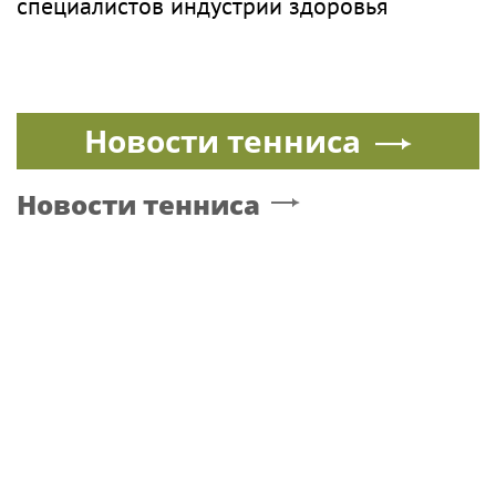
Кажетта Ахметжанова: как пригласить
добрых духов в новый дом
КОЛЛЕДЖ
Музыка