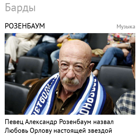
В России ликвидируют компанию Элджея
БАСТА
Музыка