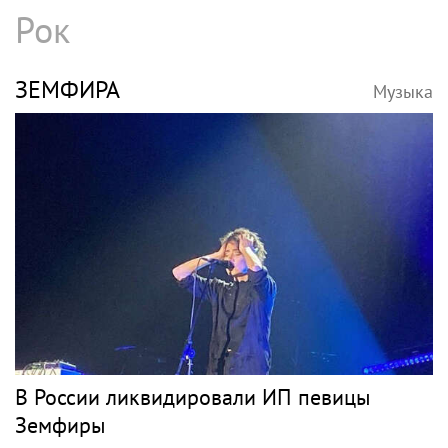
Сооснователь логопедической сети
«Разноцветные цыплята» выступила на VK
Fest
НЕСЧАСТНЫЙ СЛУЧАЙ
Музыка