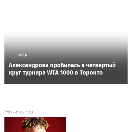
Новый учебный сезон в Колледже
Вейдера: стартовали очные программы
подготовки фитнес-тренеров и
специалистов индустрии здоровья
Новости тенниса
Новости тенниса