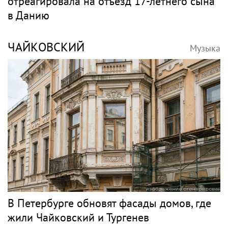
Игорь Бутман планирует концерты в
Бразилии и Никарагуа в этом году
Классика
НЕТРЕБКО
Музыка