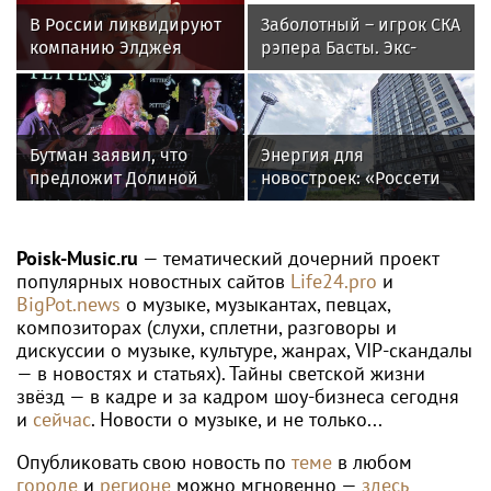
WTA
Александрова пробилась в четвертый
круг турнира WTA 1000 в Торонто