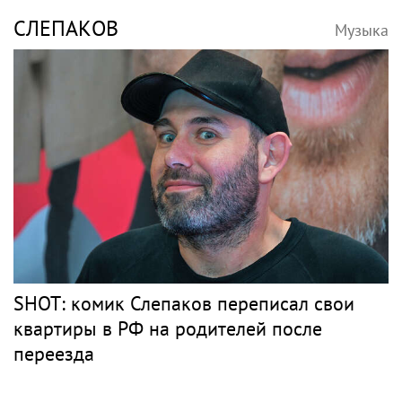
Дисквалифицированный за допинг
Заболотный подписал контракт с клубом
Басты
Барды
РОЗЕНБАУМ
Музыка