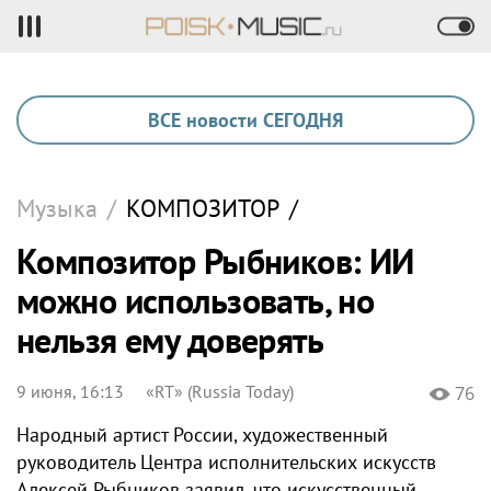
ВСЕ новости СЕГОДНЯ
Музыка
/
КОМПОЗИТОР
/
Композитор Рыбников: ИИ
можно использовать, но
нельзя ему доверять
9 июня, 16:13
«RT» (Russia Today)
76
Народный артист России, художественный
руководитель Центра исполнительских искусств
Алексей Рыбников заявил, что искусственный