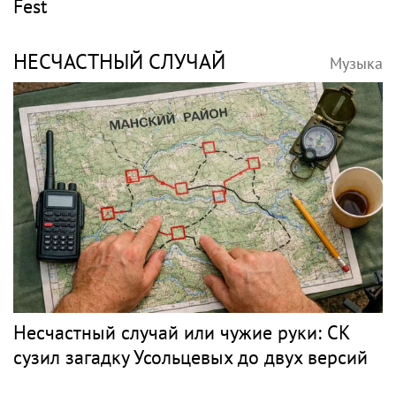
Музыка
Вся музыка
VK FEST
Музыка