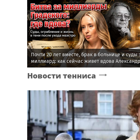
Почти 20 лет вместе, брак в больнице и суды 
миллиард: как сейчас живет вдова Александ
Градского
Новости тенниса