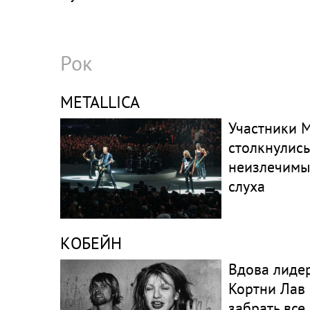
Рок
METALLICA
Участники M
столкнулись
неизлечим
слуха
КОБЕЙН
Вдова лидер
Кортни Лав
забрать все