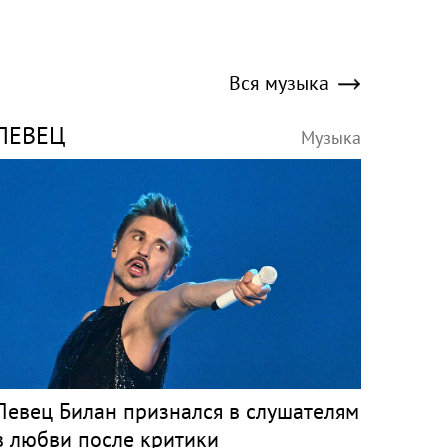
Вся музыка
ПЕВЕЦ
Музыка
Певец Билан признался в слушателям
в любви после критики