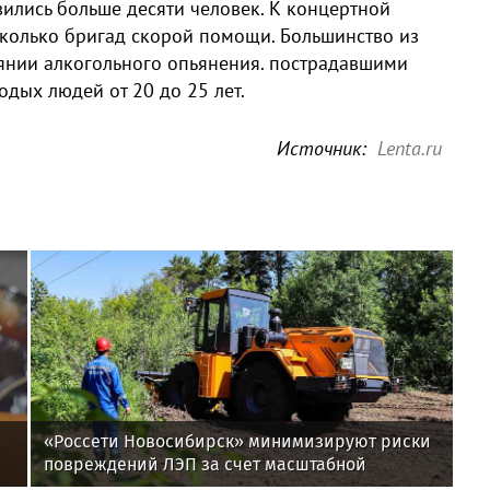
ились больше десяти человек. К концертной
колько бригад скорой помощи. Большинство из
янии алкогольного опьянения. пострадавшими
одых людей от 20 до 25 лет.
Источник:
Lenta.ru
«Россети Новосибирск» минимизируют риски
повреждений ЛЭП за счет масштабной
расчистки просек