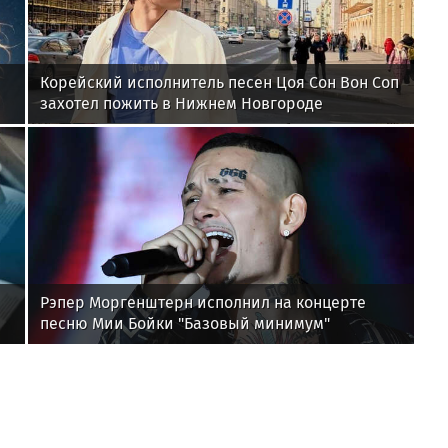
Корейский исполнитель песен Цоя Сон Вон Соп
захотел пожить в Нижнем Новгороде
Рэпер Моргенштерн исполнил на концерте
песню Мии Бойки "Базовый минимум"