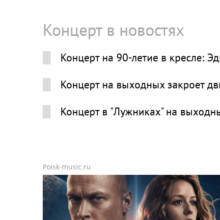
Концерт в новостях
Концерт на 90-летие в кресле: Э
Концерт на выходных закроет дв
Концерт в "Лужниках" на выходн
Poisk-music.ru