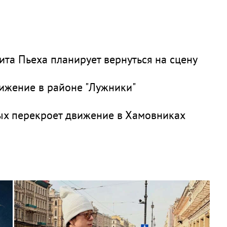
дита Пьеха планирует вернуться на сцену
ижение в районе "Лужники"
ых перекроет движение в Хамовниках