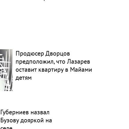
Продюсер Дворцов
предположил, что Лазарев
оставит квартиру в Майами
детям
Губерниев назвал
Бузову дояркой на
селе