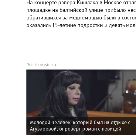
На концерте рэпера Кишлака в Москве отрав
площадке на Балтийской улице прибыло нес
обратившихся за медпомощью были в состо
оказались 15-летние подростки и девять мол
Poisk-music.ru
Молодой человек, который был на отдыхе с
Агузаровой, опроверг роман с певицей