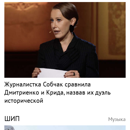
Журналистка Собчак сравнила
Дмитриенко и Крида, назвав их дуэль
исторической
ШИП
Музыка