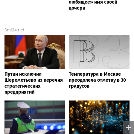
любящее» имя своей
дочери
Smi24.net
Путин исключил
Температура в Москве
Шереметьево из перечня
преодолела отметку в 30
стратегических
градусов
предприятий