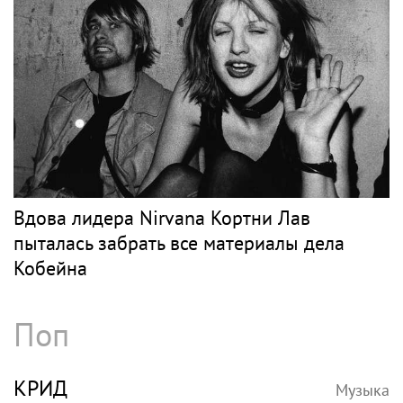
Вдова лидера Nirvana Кортни Лав
пыталась забрать все материалы дела
Кобейна
Поп
КРИД
Музыка