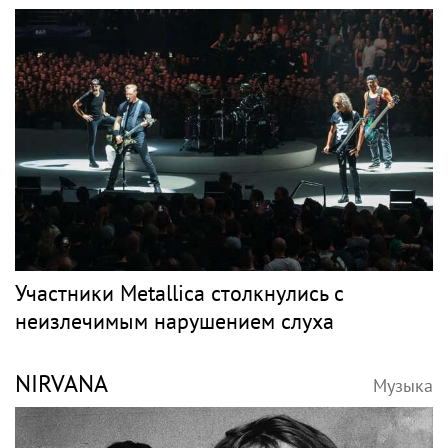
Участники Metallica столкнулись с
неизлечимым нарушением слуха
NIRVANA
Музыка