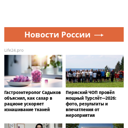
Новости России
Life24.pro
Гастроэнтеролог Садыков
Пермский ЧОП провёл
объяснил, как сахар в
мощный Турслёт—2026:
рационе ускоряет
фото, результаты и
изнашивание тканей
впечатления от
мероприятия