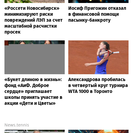
«Россети Новосибирск»
Иосиф Пригожин отказал
минимизируют риски
в финансовой помощи
повреждений ЛЭП за счет
пасынку-банкроту
масштабной расчистки
просек
«Букет длиною в жизнь»:
Александрова пробилась
фонд «АиФ. Доброе
в четвертый круг турнира
сердце» приглашает
WTA 1000 в Торонто
школы принять участие в
акции «Дети и Цветы»
News.tennis