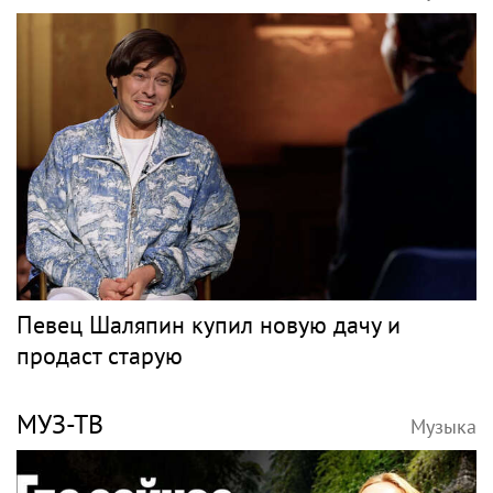
Певец Шаляпин купил новую дачу и
продаст старую
МУЗ-ТВ
Музыка