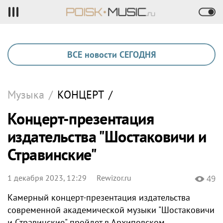
ВСЕ новости СЕГОДНЯ
Музыка
/
КОНЦЕРТ
/
Концерт-презентация
издательства "Шостаковичи и
Стравинские"
1 декабря 2023, 12:29
Rewizor.ru
49
Камерный концерт-презентация издательства
современной академической музыки "Шостаковичи
и Стравинские" пройдет в Архиповском