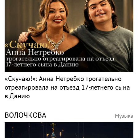
«Скучаю!»: Анна Нетребко трогательно
отреагировала на отъезд 17-летнего сына
в Данию
ВОЛОЧКОВА
Музыка