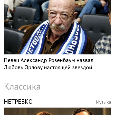
Певец Александр Розенбаум назвал
Любовь Орлову настоящей звездой
Классика
НЕТРЕБКО
Музыка