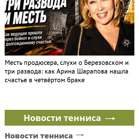
Месть продюсера, слухи о Березовском и
три развода: как Арина Шарапова нашла
счастье в четвёртом браке
Новости тенниса
Новости тенниса