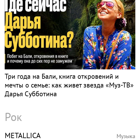
Три года на Бали, книга откровений и
мечты о семье: как живет звезда «Муз-ТВ»
Дарья Субботина
Рок
METALLICA
Музыка