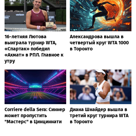
16-летняя Лютова
Александрова вышла в
выиграла турнир WTA,
четвертый круг WTA 1000
«Спартак» победил
в Торонто
«Ахмат» в РПЛ. Главное к
утру
Corriere della Sera: Синнер
Диана Шнайдер вышла в
может пропустить
третий круг турнира WTA
"Мастерс" в Цинциннати
в Торонто