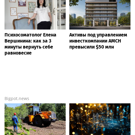
Психосоматолог Елена
Активы под управлением
Вершинина: как за 3
инвесткомпании AMCH
минуты вернуть себе
превысили $50 млн
равновесие
Bigpot.news