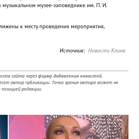
 музыкальном музее-заповеднике им. П. И.
лижены к месту проведения мероприятия,
Источник:
Новости Клина
елем сайта через
форму добавления новостей.
сет автор публикации. Точка зрения автора может не
 позицией редакции.