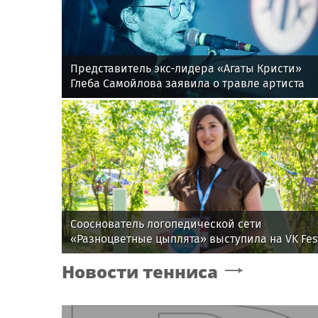
Представитель экс-лидера «Агаты Кристи»
Глеба Самойлова заявила о травле артиста
Сооснователь логопедической сети
«Разноцветные цыплята» выступила на VK Fes
Новости тенниса