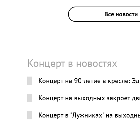
Все новости 
Концерт в новостях
Концерт на 90-летие в кресле: Э
Концерт на выходных закроет дв
Концерт в "Лужниках" на выходн