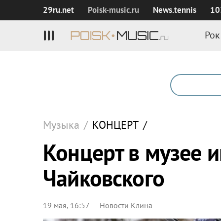
29ru.net
Poisk‑music.ru
News.tennis
10
Рок
Музыка
/
КОНЦЕРТ
/
Концерт в музее и
Чайковского
19 мая, 16:57
Новости Клина