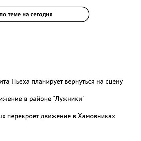
по теме на сегодня
дита Пьеха планирует вернуться на сцену
ижение в районе "Лужники"
ых перекроет движение в Хамовниках