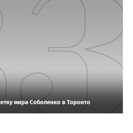
етку мира Соболенко в Торонто