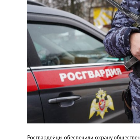
Росгвардейцы обеспечили охрану обществен