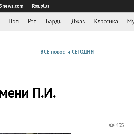
3news.com
Rss.plus
Поп
Рэп
Барды
Джаз
Классика
Му
ВСЕ новости СЕГОДНЯ
мени П.И.
455