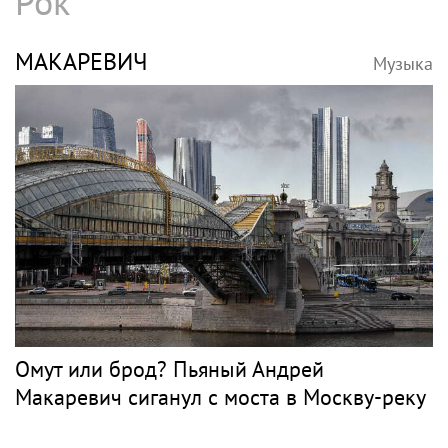
Рок
МАКАРЕВИЧ
Музыка
Омут или брод? Пьяный Андрей
Макаревич сиганул с моста в Москву-реку