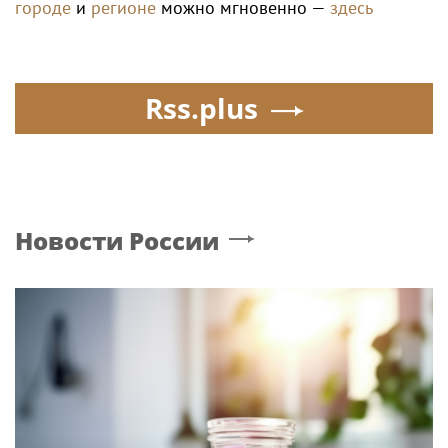
городе
и
регионе
можно мгновенно —
здесь
Rss.plus
Новости России