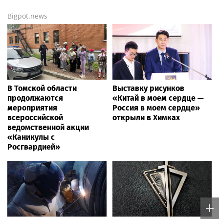
Bigpot.news
В Томской области
Выставку рисунков
продолжаются
«Китай в моем сердце —
мероприятия
Россия в моем сердце»
всероссийской
открыли в Химках
ведомственной акции
«Каникулы с
Росгвардией»