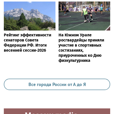
Рейтинг эффективности
На Южном Урале
сенаторов Совета
росгвардейцы приняли
Федерации РФ. Итоги
участие в спортивных
весенней сессии-2026
состязаниях,
приуроченных ко Дню
физкультурника
Все города России от А до Я