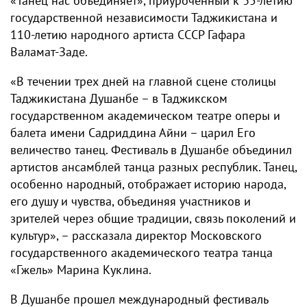
«Танец нас объединяет», приуроченный к 35-летию
государственной независимости Таджикистана и
110-летию народного артиста СССР Гафара
Валамат-Заде.
«В течении трех дней на главной сцене столицы
Таджикистана Душанбе – в Таджикском
государственном академическом театре оперы и
балета имени Садриддина Айни – царил Его
величество танец. Фестиваль в Душанбе объединил
артистов ансамблей танца разных республик. Танец,
особенно народный, отображает историю народа,
его душу и чувства, объединяя участников и
зрителей через общие традиции, связь поколений и
культур», – рассказала директор Московского
государственного академического театра танца
«Гжель» Марина Куклина.
В Душанбе прошел международный фестиваль