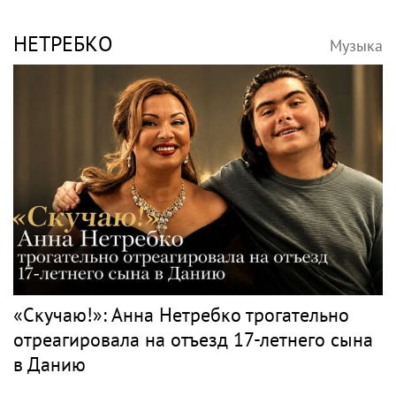
НЕТРЕБКО
Музыка
«Скучаю!»: Анна Нетребко трогательно
отреагировала на отъезд 17-летнего сына
в Данию