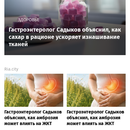
ЗДОРОВЬЕ
Гастроэнтеролог Садыков объяснил, как
сахар в рационе ускоряет изнашивание
тканей
Ria.city
Гастроэнтеролог Садыков
Гастроэнтеролог Садыков
объяснил, как амброзия
объяснил, как амброзия
может влиять на ЖКТ
может влиять на ЖКТ