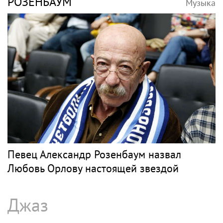
РОЗЕНБАУМ
Музыка
Певец Александр Розенбаум назвал
Любовь Орлову настоящей звездой
Джаз