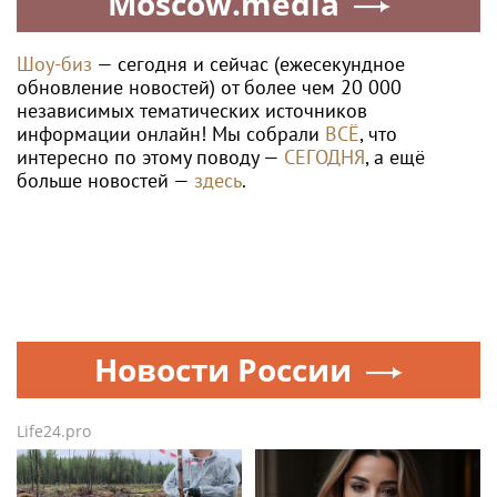
Moscow.media
Шоу-биз
— сегодня и сейчас (ежесекундное
обновление новостей) от более чем 20 000
независимых тематических источников
информации онлайн! Мы собрали
ВСЁ
, что
интересно по этому поводу —
СЕГОДНЯ
, а ещё
больше новостей —
здесь
.
Новости России
Life24.pro