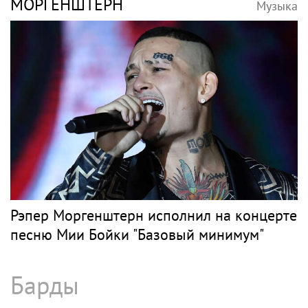
МОРГЕНШТЕРН
Музыка
Рэпер Моргенштерн исполнил на концерте
песню Мии Бойки "Базовый минимум"
Барды