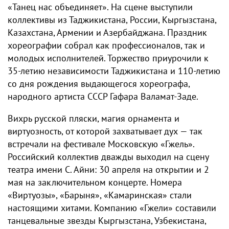
«Танец нас объединяет». На сцене выступили
коллективы из Таджикистана, России, Кыргызстана,
Казахстана, Армении и Азербайджана. Праздник
хореографии собрал как профессионалов, так и
молодых исполнителей. Торжество приурочили к
35-летию независимости Таджикистана и 110-летию
со дня рождения выдающегося хореографа,
народного артиста СССР Гафара Валамат-Заде.
Вихрь русской пляски, магия орнамента и
виртуозность, от которой захватывает дух — так
встречали на фестивале Московскую «Гжель».
Российский коллектив дважды выходил на сцену
театра имени С. Айни: 30 апреля на открытии и 2
мая на заключительном концерте. Номера
«Виртуозы», «Барыня», «Камаринская» стали
настоящими хитами. Компанию «Гжели» составили
танцевальные звезды Кыргызстана, Узбекистана,