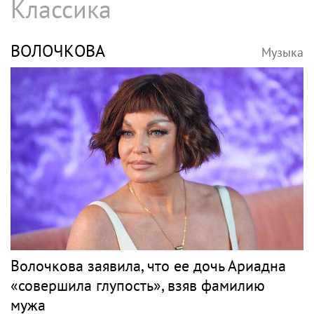
Классика
ВОЛОЧКОВА
Музыка
Волочкова заявила, что ее дочь Ариадна
«совершила глупость», взяв фамилию
мужа