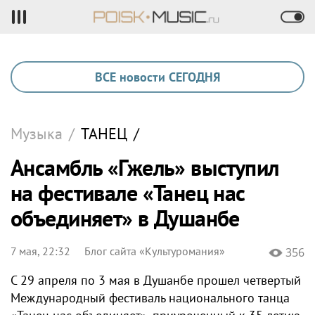
ВСЕ новости СЕГОДНЯ
Музыка
/
ТАНЕЦ
/
Ансамбль «Гжель» выступил
на фестивале «Танец нас
объединяет» в Душанбе
7 мая, 22:32
Блог сайта «Культуромания»
356
С 29 апреля по 3 мая в Душанбе прошел четвертый
Международный фестиваль национального танца