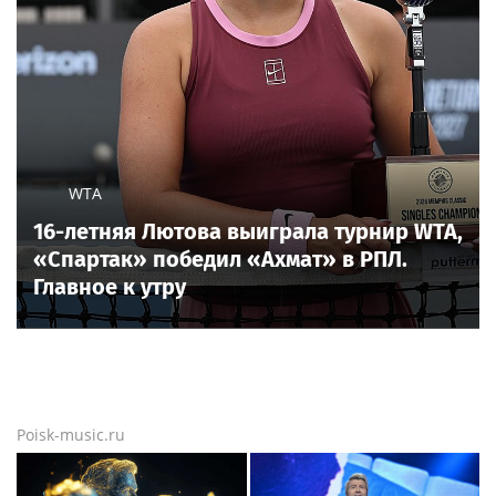
WTA
16-летняя Лютова выиграла турнир WTA,
«Спартак» победил «Ахмат» в РПЛ.
Главное к утру
Poisk-music.ru