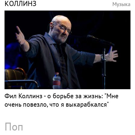
КОЛЛИНЗ
Музыка
Фил Коллинз - о борьбе за жизнь: "Мне
очень повезло, что я выкарабкался"
Поп