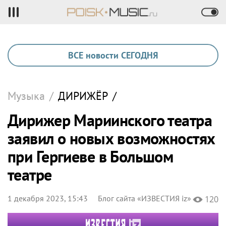
ВСЕ новости СЕГОДНЯ
Музыка
/
ДИРИЖЁР
/
Дирижер Мариинского театра
заявил о новых возможностях
при Гергиеве в Большом
театре
1 декабря 2023, 15:43
Блог сайта «ИЗВЕСТИЯ iz»
120