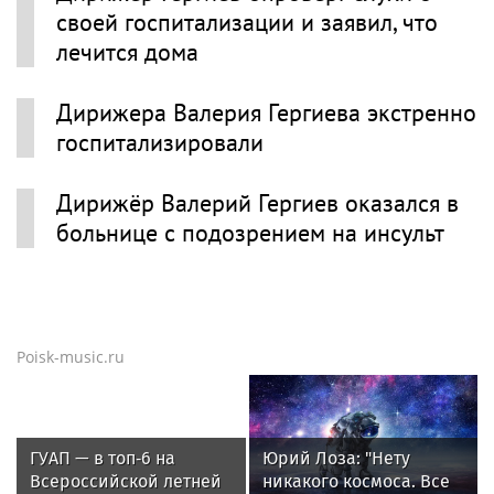
своей госпитализации и заявил, что
лечится дома
Дирижера Валерия Гергиева экстренно
госпитализировали
Дирижёр Валерий Гергиев оказался в
больнице с подозрением на инсульт
Poisk-music.ru
ГУАП — в топ‑6 на
Юрий Лоза: "Нету
Всероссийской летней
никакого космоса. Все