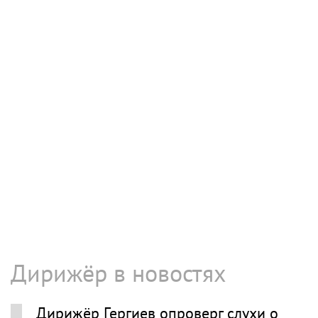
Дирижёр в новостях
Дирижёр Гергиев опроверг слухи о