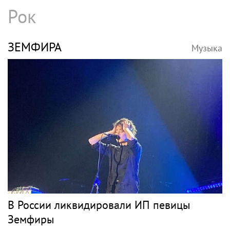
Рок
ЗЕМФИРА
Музыка
В России ликвидировали ИП певицы
Земфиры