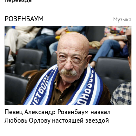
РОЗЕНБАУМ
Музыка
Певец Александр Розенбаум назвал
Любовь Орлову настоящей звездой