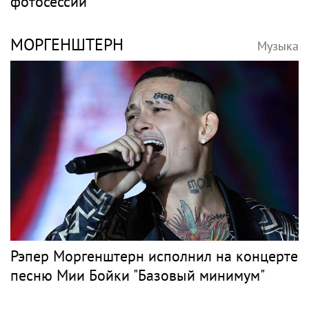
фотосессии
МОРГЕНШТЕРН
Музыка
Рэпер Моргенштерн исполнил на концерте
песню Мии Бойки "Базовый минимум"