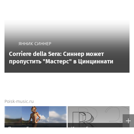
ЯННИК СИННЕР
Corriere della Sera: Синнер может
пропустить "Мастерс" в Цинциннати
Poisk-music.ru
Полина Гагарина
Игорь Бутман назвал