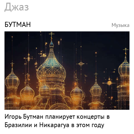
Джаз
БУТМАН
Музыка
Игорь Бутман планирует концерты в
Бразилии и Никарагуа в этом году