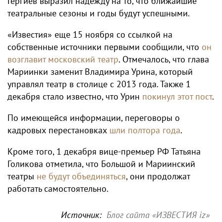
Гергиев выразил надежду на то, что ближайшие
театральные сезоны и годы будут успешными.
«Известия» еще 15 ноября со ссылкой на
собственные источники первыми сообщили, что
он
возглавит московский театр
. Отмечалось, что глава
Мариинки заменит Владимира Урина, который
управлял театр в столице с 2013 года. Также 1
декабря стало известно, что Урин
покинул этот пост
.
По имеющейся информации, переговоры о
кадровых перестановках
шли полтора года
.
Кроме того, 1 декабря вице-премьер РФ Татьяна
Голикова отметила, что Большой и Мариинский
театры
не будут объединяться
, они продолжат
работать самостоятельно.
Источник:
Блог сайта «ИЗВЕСТИЯ iz»