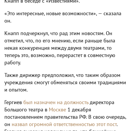
Кнапп в беседе с «Известиями».
«Это интересные, новые возможности», — сказала
он.
Кнапп подчеркнул, что рад этим новостям. Он
отметил, что, по его мнению, если раньше была
некая конкуренция между двумя театрами, то
теперь это, возможно, перерастет в совместную
работу.
Также дирижер предположил, что таким образом
учреждения смогут обменяться своими традициями
и опытом.
Гергиев
был назначен на должность
директора
Большого театра в
Москве
1 декабря
постановлением правительства РФ. В свою очередь,
он
назвал огромной ответственностью этот пост
.