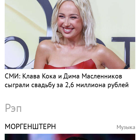
в кино
Поп
ЖАСМИН
Музыка