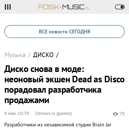
ВСЕ новости СЕГОДНЯ
Музыка
/
ДИСКО
/
Диско снова в моде:
неоновый экшен Dead as Disco
порадовал разработчика
продажами
8 мая, 10:39
3dnews.ru (games)
79
Разработчики из независимой студии Brain Jar