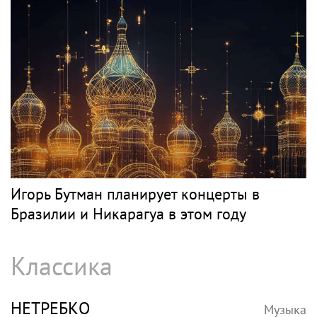
Любовь Орлову настоящей звездой
СЛЕПАКОВ
Музыка
SHOT: комик Слепаков переписал свои
квартиры в РФ на родителей после