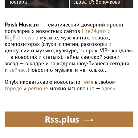
ЕКАТЕРИНА АЛЕКСАНДРОВА
Александрова пробилась в четвёртый
круг «тысячника» в Торонто
Poisk-music.ru