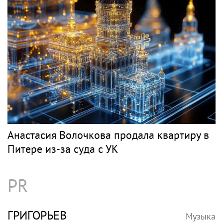
Бразилии и Никарагуа в этом году
Классика
НЕТРЕБКО
Музыка