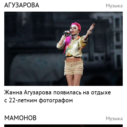
Певец Билан признался в слушателям в
любви после критики
МУЗ-ТВ
Музыка
Уехала на Бали на пике славы, а в 50 лет
выпустила книгу и осталась одна: как