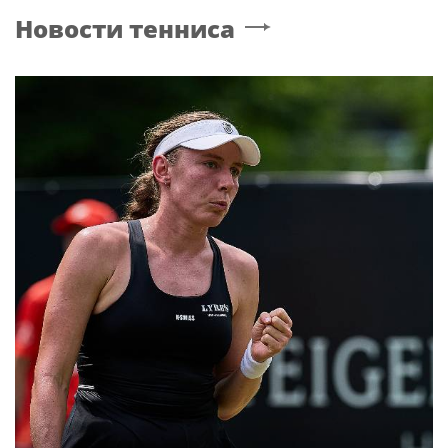
Новости со строительства второго этапа
линии «Славянка»
РЭС
Музыка
Энергия для новостроек: «Россети
Новосибирск» обеспечили почти 12 МВт