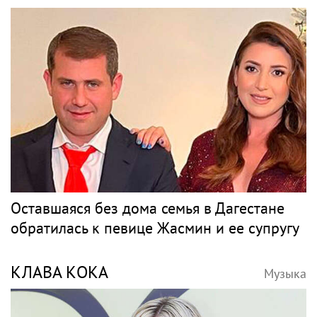
Жанна Агузарова появилась на отдыхе
с 22-летним фотографом
МАМОНОВ
Музыка
"Четыре жизни Петра Мамонова" покажут