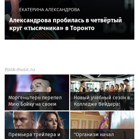
мощности для новых жилых кварталов
Новости тенниса
Новости тенниса