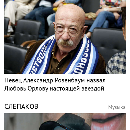
песню Мии Бойки "Базовый минимум"
БАСТА
Музыка
Дисквалифицированный за допинг
Заболотный подписал контракт с клубом
Басты