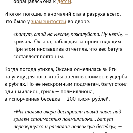
обращалась она к
детям
.
Итогом погодных аномалий стала разруха всего,
что было у
знаменитостей
во дворе.
«Батут, стой на месте, пожалуйста. Ну нет!»,
—
кричала Оксана, наблюдая за происходящим.
При этом инставдива отметила, что вес батута
составляет полтонны.
Когда погода утихла, Оксана осмелилась выйти
на улицу для того, чтобы оценить стоимость ущерба
в рублях. По ее нескромным подсчетам, батут стоил
один миллион, гриль — полмиллиона,
а испорченная беседка — 200 тысяч рублей.
«Мы только вчера достроили новый навес над
грилем стоимостью полмиллиона… Батут
перевернулся и развалил новенькую беседку»,
—