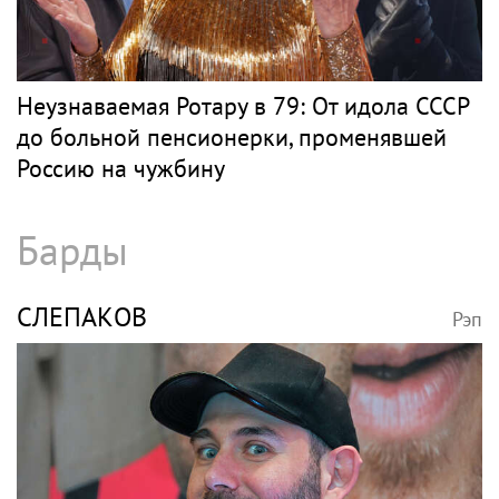
Неузнаваемая Ротару в 79: От идола СССР
до больной пенсионерки, променявшей
Россию на чужбину
Барды
СЛЕПАКОВ
Рэп