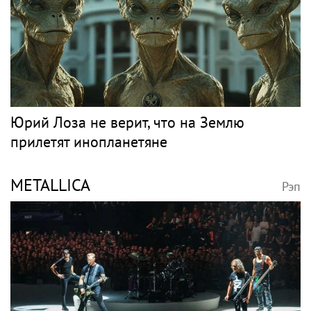
Юрий Лоза не верит, что на Землю
прилетят инопланетяне
METALLICA
Рэп