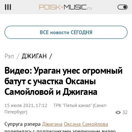
ВСЕ новости СЕГОДНЯ
Рэп
/
ДЖИГАН
/
Видео: Ураган унес огромный
батут с участка Оксаны
Самойловой и Джигана
15 июля 2021, 17:12
ТРК "Пятый канал" (Санкт-
Петербург)
32
Супруга рэпера
Джигана
Оксана Самойлова
поделилась с подписчиками зрелищным видео,