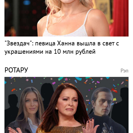
"Звездач": певица Ханна вышла в свет с
украшениями на 10 млн рублей
РОТАРУ
Рэп