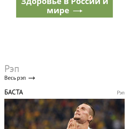
Здоровье в России и
мире
Рэп
Весь рэп
БАСТА
Рэп