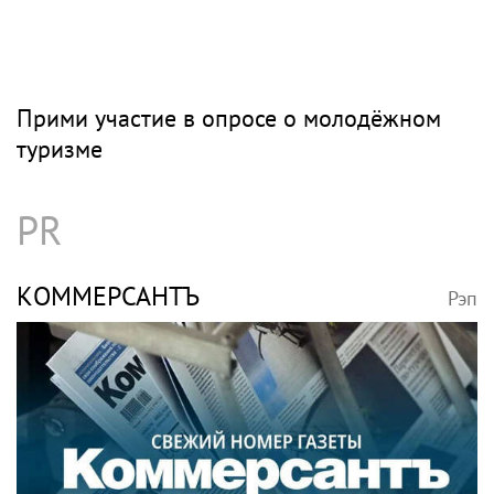
Прими участие в опросе о молодёжном
туризме
PR
КОММЕРСАНТЪ
Рэп