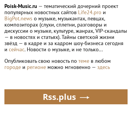
Poisk-Music.ru
— тематический дочерний проект
популярных новостных сайтов
Life24.pro
и
BigPot.news
о музыке, музыкантах, певцах,
композиторах (слухи, сплетни, разговоры и
дискуссии о музыке, культуре, жанрах, VIP-скандалы
— в новостях и статьях). Тайны светской жизни
звёзд — в кадре и за кадром шоу-бизнеса сегодня
и
сейчас
. Новости о музыке, и не только...
Опубликовать свою новость по
теме
в любом
городе
и
регионе
можно мгновенно —
здесь
Rss.plus