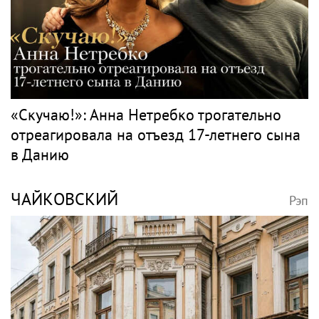
«Скучаю!»: Анна Нетребко трогательно
отреагировала на отъезд 17-летнего сына
в Данию
ЧАЙКОВСКИЙ
Рэп