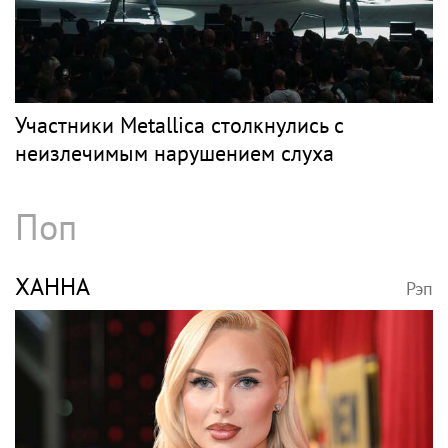
Участники Metallica столкнулись с
неизлечимым нарушением слуха
Поп
ХАННА
Рэп