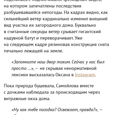
на котором запечатлены последствия
разбушевавшейся непогоды. На кадрах видно, как
сильнейший ветер кардинально изменил внешний
вид участка их загородного дома. Буквально
в считанные секунды ветер срывает гигантский
надувной батут и переворачивает. Уже
на следующем кадре резиновая конструкция снята
печально лежащей на земле.
«Запомните наш двор таким. Сейчас у нас был
просто …»,
— не скрывая ненормативной
лексики высказалась Оксана в
Instagram
.
Пока природа бушевала, Самойлова вместе
с дочками наблюдала за происходящим через
витражные окна дома.
«Ну как тебе погодка? Освежает, правда?»,
—