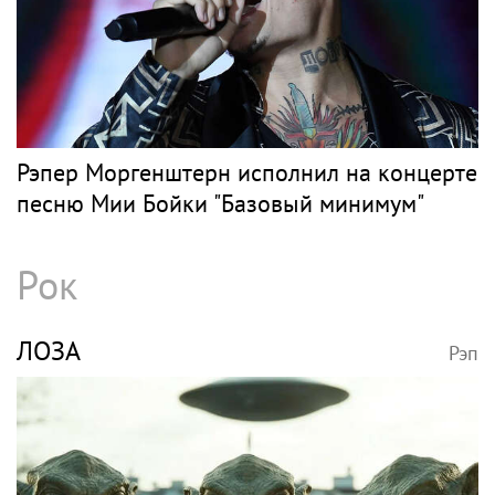
Рэпер Моргенштерн исполнил на концерте
песню Мии Бойки "Базовый минимум"
Рок
ЛОЗА
Рэп