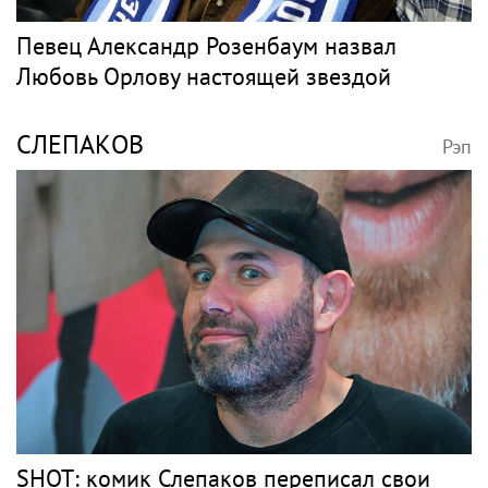
Певец Александр Розенбаум назвал
Любовь Орлову настоящей звездой
СЛЕПАКОВ
Рэп
SHOT: комик Слепаков переписал свои