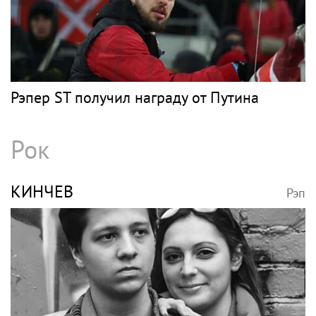
Рэпер ST получил награду от Путина
Рок
КИНЧЕВ
Рэп