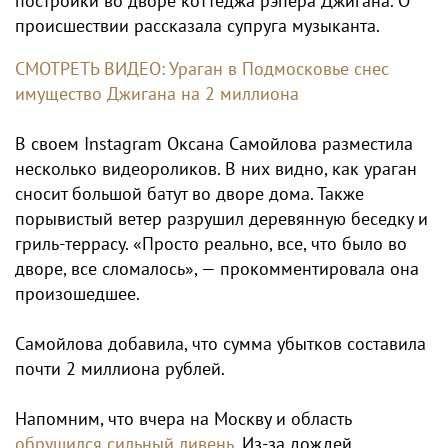
постройки во дворе коттеджа рэпера Джигана. О
происшествии рассказала супруга музыканта.
СМОТРЕТЬ ВИДЕО: Ураган в Подмосковье снес
имущество Джигана на 2 миллиона
В своем Instagram Оксана Самойлова разместила
несколько видеороликов. В них видно, как ураган
сносит большой батут во дворе дома. Также
порывистый ветер разрушил деревянную беседку и
гриль-террасу. «Просто реально, все, что было во
дворе, все сломалось», — прокомментировала она
произошедшее.
Самойлова добавила, что сумма убытков составила
почти 2 миллиона рублей.
Напомним, что вчера на Москву и область
обрушился сильный ливень
. Из-за дождей