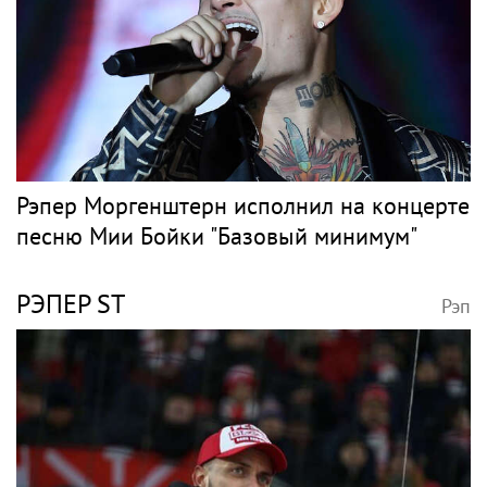
Рэпер Моргенштерн исполнил на концерте
песню Мии Бойки "Базовый минимум"
РЭПЕР ST
Рэп