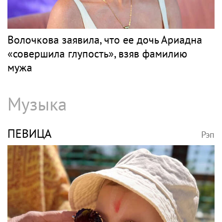
Волочкова заявила, что ее дочь Ариадна
«совершила глупость», взяв фамилию
мужа
Музыка
ПЕВИЦА
Рэп