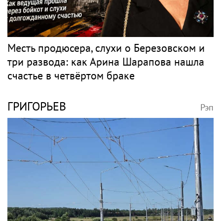
Месть продюсера, слухи о Березовском и
три развода: как Арина Шарапова нашла
счастье в четвёртом браке
ГРИГОРЬЕВ
Рэп