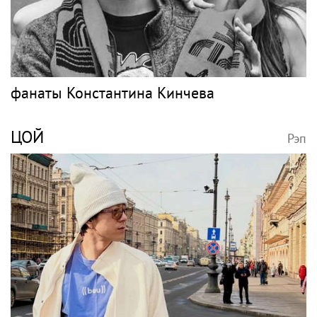
фанаты Константина Кинчева
ЦОЙ
Рэп