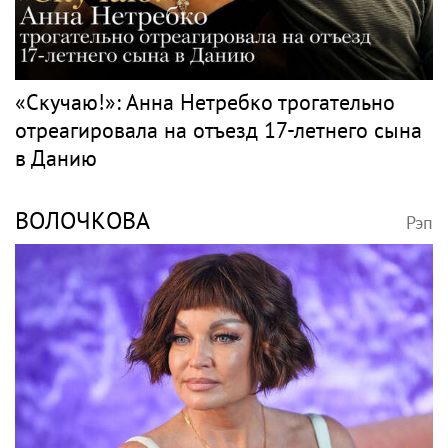
«Скучаю!»: Анна Нетребко трогательно
отреагировала на отъезд 17-летнего сына
в Данию
ВОЛОЧКОВА
Рэп