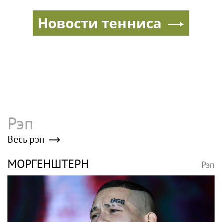
организацию
Новости тенниса
Рэп
Весь рэп
МОРГЕНШТЕРН
Рэп