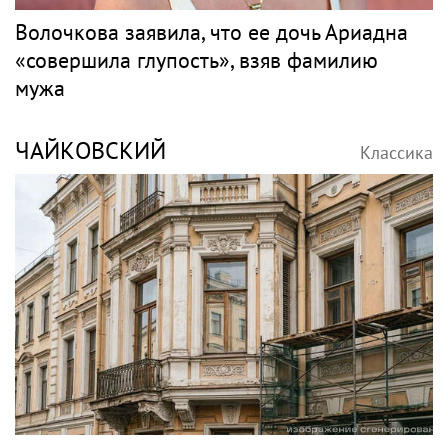
Волочкова заявила, что ее дочь Ариадна
«совершила глупость», взяв фамилию
мужа
ЧАЙКОВСКИЙ
Классика