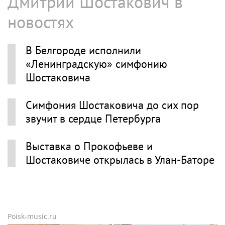
Дмитрий Шостакович в
новостях
В Белгороде исполнили
«Ленинградскую» симфонию
Шостаковича
Симфония Шостаковича до сих пор
звучит в сердце Петербурга
Выставка о Прокофьеве и
Шостаковиче открылась в Улан-Баторе
Poisk-music.ru