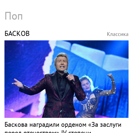
Поп
БАСКОВ
Классика
Баскова наградили орденом «За заслуги
перед отечеством» IV степени