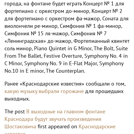
города, на фонтане будет играть Концерт № 1 для
фортепиано с оркестром до-минор, Концерт № 2
для фортепиано с оркестром фа-мажор, Соната для
виолончели ре-минор, Симфония № 1 фа-минор,
Симфония № 15 ля-мажор, Симфония № 7
«Ленинградская» до-мажор, Фортепианный квинтет
соль минор, Piano Quintet in G Minor, The Bolt, Suite
From The Ballet, Festive Overture, Symphony No. 4 in
C Minor, Symphony No. 9 in E-Flat Major, Symphony
No.10 in E minor, The Counterplan.
Ранее «Краснодарские известия» сообщали о том,
какую музыку выбрали горожане
для прошедших
выходных.
The post
В выходные на главном фонтане
Краснодара будут звучать произведения
Шостаковича
first appeared on
Краснодарские
известия
.