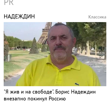
PR
НАДЕЖДИН
Классика
"Я жив и на свободе". Борис Надеждин
внезапно покинул Россию