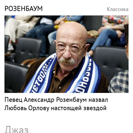
РОЗЕНБАУМ
Классика
Певец Александр Розенбаум назвал
Любовь Орлову настоящей звездой
Джаз