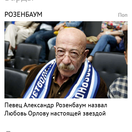
РОЗЕНБАУМ
Поп
Певец Александр Розенбаум назвал
Любовь Орлову настоящей звездой