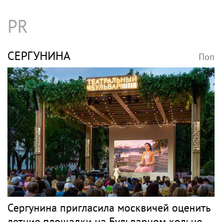
PR
СЕРГУНИНА
Поп
Сергунина пригласила москвичей оценить
летние площадки на Бульварном кольце