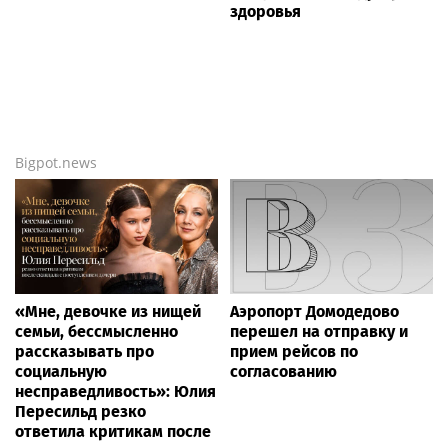
здоровья
Bigpot.news
«Мне, девочке из нищей
Аэропорт Домодедово
семьи, бессмысленно
перешел на отправку и
рассказывать про
прием рейсов по
социальную
согласованию
несправедливость»: Юлия
Пересильд резко
ответила критикам после