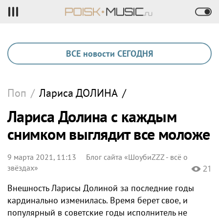
ВСЕ новости СЕГОДНЯ
Поп
/
Лариса
ДОЛИНА
/
Лариса Долина с каждым
снимком выглядит все моложе
9 марта 2021, 11:13
Блог сайта «ШоубиZZZ - всё о
звёздах»
21
Внешность Ларисы Долиной за последние годы
кардинально изменилась. Время берет свое, и
популярный в советские годы исполнитель не