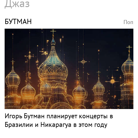
Джаз
БУТМАН
Поп
Игорь Бутман планирует концерты в
Бразилии и Никарагуа в этом году