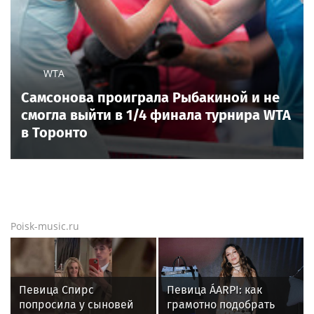
WTA
Самсонова проиграла Рыбакиной и не
смогла выйти в 1/4 финала турнира WTA
в Торонто
Poisk-music.ru
Певица Спирс
Певица ÁARPI: как
попросила у сыновей
грамотно подобрать