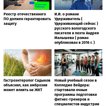
Реестр отечественного
И.И. о романе
ПО должен гарантировать
Удерживатель (
защиту
Удерживающий сейчас )
русского вологодского
писателя и поэта Андрея
Малышева ( роман
опубликован в 2016 г. )
Гастроэнтеролог Садыков
Новый учебный сезон в
объяснил, как амброзия
Колледже Вейдера:
может влиять на ЖКТ
стартовали очные
программы подготовки
фитнес-тренеров и
специалистов индустрии