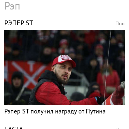
Рэп
РЭПЕР ST
Поп
Рэпер ST получил награду от Путина