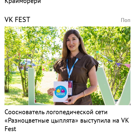
Краймбрери
VK FEST
Поп
Сооснователь логопедической сети
«Разноцветные цыплята» выступила на VK
Fest