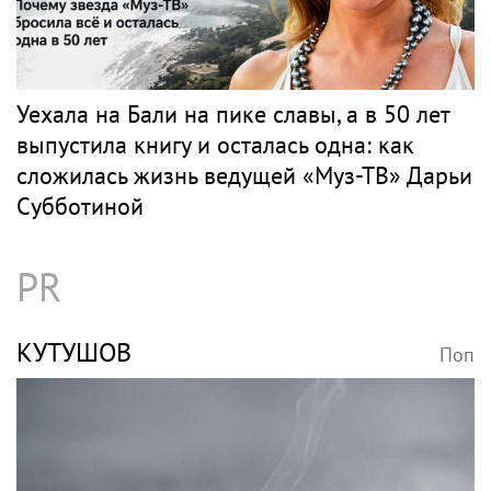
Уехала на Бали на пике славы, а в 50 лет
выпустила книгу и осталась одна: как
сложилась жизнь ведущей «Муз-ТВ» Дарьи
Субботиной
PR
КУТУШОВ
Поп