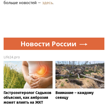
больше новостей —
здесь
.
Новости России
Life24.pro
Гастроэнтеролог Садыков
Внимание – каждому
объяснил, как амброзия
сеянцу
может влиять на ЖКТ