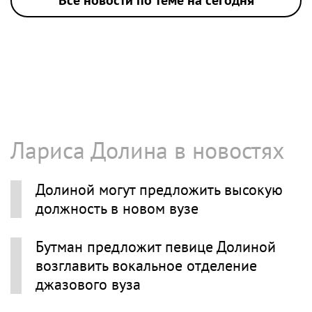
Все новости по теме на сегодня
Лариса Долина в новостях
Долиной могут предложить высокую
должность в новом вузе
Бутман предложит певице Долиной
возглавить вокальное отделение
джазового вуза