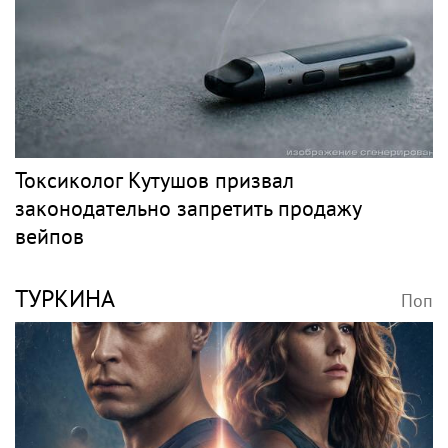
Токсиколог Кутушов призвал
законодательно запретить продажу
вейпов
ТУРКИНА
Поп