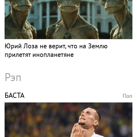
Юрий Лоза не верит, что на Землю
прилетят инопланетяне
Рэп
БАСТА
Поп