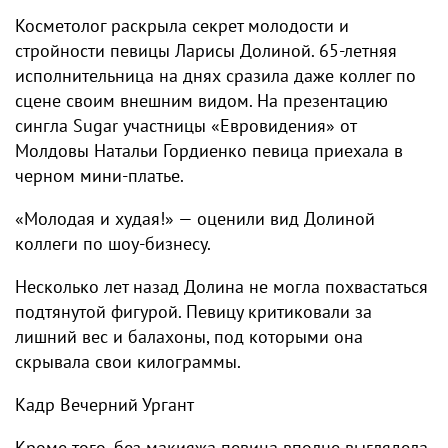
Косметолог раскрыла секрет молодости и
стройности певицы Ларисы Долиной. 65-летняя
исполнительница на днях сразила даже коллег по
сцене своим внешним видом. На презентацию
сингла Sugar участницы «Евровидения» от
Молдовы Натальи Гордиенко певица приехала в
черном мини-платье.
«Молодая и худая!» — оценили вид Долиной
коллеги по шоу-бизнесу.
Несколько лет назад Долина не могла похвастаться
подтянутой фигурой. Певицу критиковали за
лишний вес и балахоны, под которыми она
скрывала свои килограммы.
Кадр Вечерний Ургант
Кроме того, без макияжа певица вполне выглядела