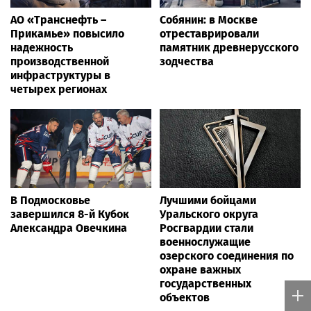
АО «Транснефть –
Собянин: в Москве
Прикамье» повысило
отреставрировали
надежность
памятник древнерусского
производственной
зодчества
инфраструктуры в
четырех регионах
В Подмосковье
Лучшими бойцами
завершился 8-й Кубок
Уральского округа
Александра Овечкина
Росгвардии стали
военнослужащие
озерского соединения по
охране важных
государственных
объектов