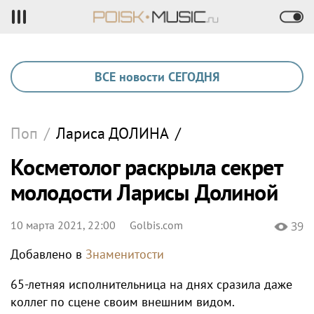
ВСЕ новости СЕГОДНЯ
Поп
/
Лариса
ДОЛИНА
/
Косметолог раскрыла секрет
молодости Ларисы Долиной
10 марта 2021, 22:00
Golbis.com
39
Добавлено в
Знаменитости
65-летняя исполнительница на днях сразила даже
коллег по сцене своим внешним видом.