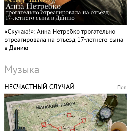
«Скучаю!»: Анна Нетребко трогательно
отреагировала на отъезд 17-летнего сына
в Данию
Музыка
НЕСЧАСТНЫЙ СЛУЧАЙ
Поп