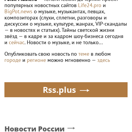
популярных новостных сайтов
Life24.pro
и
BigPot.news
о музыке, музыкантах, певцах,
композиторах (слухи, сплетни, разговоры и
дискуссии о музыке, культуре, жанрах, VIP-скандалы
— в новостях и статьях). Тайны светской жизни
звёзд — в кадре и за кадром шоу-бизнеса сегодня
и
сейчас
. Новости о музыке, и не только...
Опубликовать свою новость по
теме
в любом
городе
и
регионе
можно мгновенно —
здесь
Rss.plus
Новости России