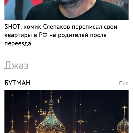
SHOT: комик Слепаков переписал свои
квартиры в РФ на родителей после
переезда
Джаз
БУТМАН
Поп