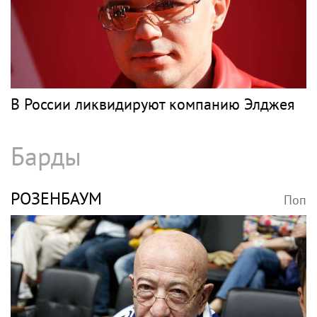
В России ликвидируют компанию Элджея
Барды
РОЗЕНБАУМ
Поп