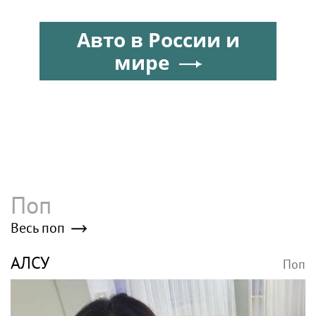
настоящей звездой
Авто в России и
мире
Поп
Весь поп
АЛСУ
Поп