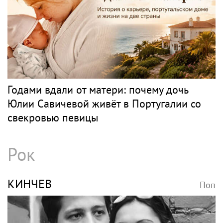
Годами вдали от матери: почему дочь
Юлии Савичевой живёт в Португалии со
свекровью певицы
Рок
КИНЧЕВ
Поп