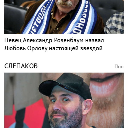
Певец Александр Розенбаум назвал
Любовь Орлову настоящей звездой
СЛЕПАКОВ
Поп