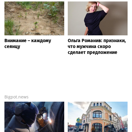
Внимание – каждому
Ольга Романив: признаки,
сеянцу
что мужчина скоро
сделает предложение
Bigpot.news