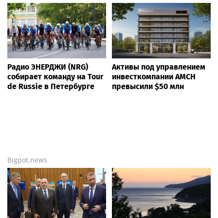
Радио ЭНЕРДЖИ (NRG)
Активы под управлением
собирает команду на Tour
инвесткомпании AMCH
de Russie в Петербурге
превысили $50 млн
Bigpot.news