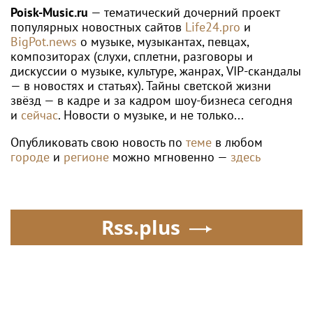
Валентины
Poisk-Music.ru
— тематический дочерний проект
популярных новостных сайтов
Life24.pro
и
BigPot.news
о музыке, музыкантах, певцах,
композиторах (слухи, сплетни, разговоры и
дискуссии о музыке, культуре, жанрах, VIP-скандалы
— в новостях и статьях). Тайны светской жизни
звёзд — в кадре и за кадром шоу-бизнеса сегодня
и
сейчас
. Новости о музыке, и не только...
Опубликовать свою новость по
теме
в любом
городе
и
регионе
можно мгновенно —
здесь
Rss.plus