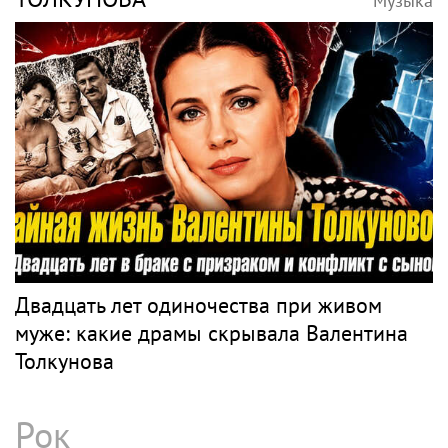
Музыка
Двадцать лет одиночества при живом
муже: какие драмы скрывала Валентина
Толкунова
Рок