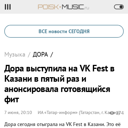
ВСЕ новости СЕГОДНЯ
Музыка
/
ДОРА
/
Дора выступила на VK Fest в
Казани в пятый раз и
анонсировала готовящийся
фит
7 июня, 20:10
ИА «Татар-информ» (Татарстан, г. Казань)
274
Дора сегодня отыграла на VK Fest в Казани. Это её