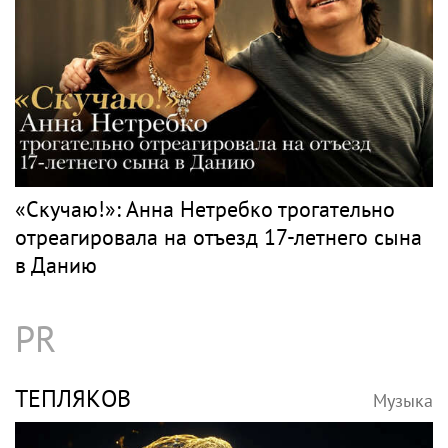
«Скучаю!»: Анна Нетребко трогательно
отреагировала на отъезд 17-летнего сына
в Данию
PR
ТЕПЛЯКОВ
Музыка