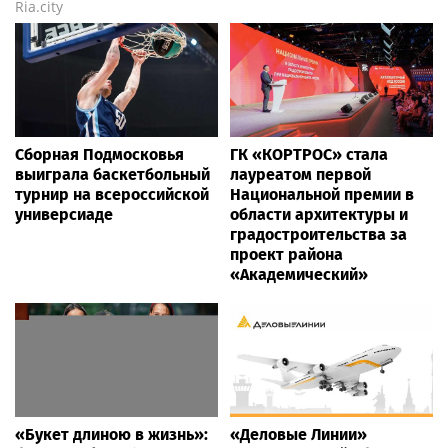
Ria.city
Сборная Подмосковья
ГК «КОРТРОС» стала
выиграла баскетбольный
лауреатом первой
турнир на всероссийской
Национальной премии в
универсиаде
области архитектуры и
градостроительства за
проект района
«Академический»
«Букет длиною в жизнь»:
«Деловые Линии»