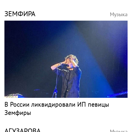
ЗЕМФИРА
Музыка
В России ликвидировали ИП певицы
Земфиры
АГУЗАРОВА
Музыка