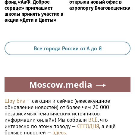
фонд «АиФ. Доброе
открыли новый офис в
сердце» приглашает
аэропорту Благовещенска
школы принять участие в
акции «Дети и Цветы»
Все города России от А до Я
Moscow.media
Шоу-биз
— сегодня и сейчас (ежесекундное
обновление новостей) от более чем 20 000
независимых тематических источников
информации онлайн! Мы собрали
ВСЁ
, что
интересно по этому поводу —
СЕГОДНЯ
, а ещё
больше новостей —
здесь
.