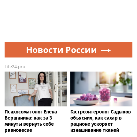
Новости России
Life24.pro
Психосоматолог Елена
Гастроэнтеролог Садыков
Вершинина: как за 3
объяснил, как сахар в
минуты вернуть себе
рационе ускоряет
равновесие
изнашивание тканей