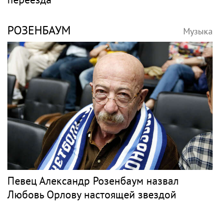
РОЗЕНБАУМ
Музыка
Певец Александр Розенбаум назвал
Любовь Орлову настоящей звездой