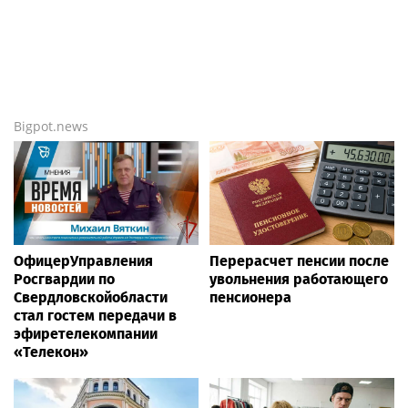
Bigpot.news
ОфицерУправления
Перерасчет пенсии после
Росгвардии по
увольнения работающего
Свердловскойобласти
пенсионера
стал гостем передачи в
эфиретелекомпании
«Телекон»