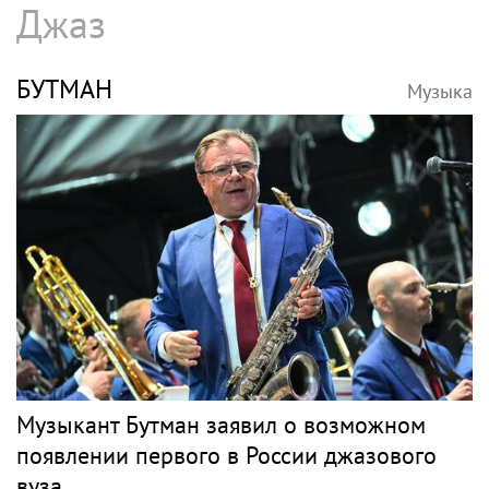
Джаз
БУТМАН
Музыка
Музыкант Бутман заявил о возможном
появлении первого в России джазового
вуза