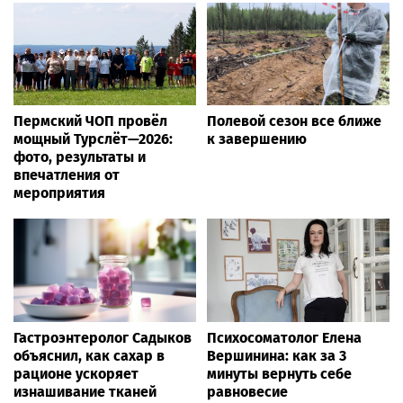
Пермский ЧОП провёл
Полевой сезон все ближе
мощный Турслёт—2026:
к завершению
фото, результаты и
впечатления от
мероприятия
Гастроэнтеролог Садыков
Психосоматолог Елена
объяснил, как сахар в
Вершинина: как за 3
рационе ускоряет
минуты вернуть себе
изнашивание тканей
равновесие