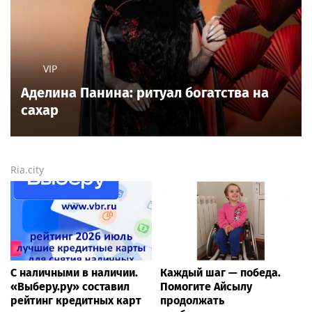
VIP
Аделина Панина: ритуал богатства на
сахар
Ria.city
С наличными в наличии.
Каждый шаг — победа.
«Выберу.ру» составил
Помогите Айсылу
рейтинг кредитных карт
продолжать