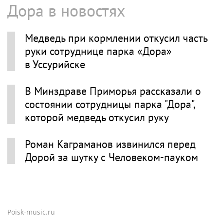
Дора в новостях
Медведь при кормлении откусил часть
руки сотруднице парка «Дора»
в Уссурийске
В Минздраве Приморья рассказали о
состоянии сотрудницы парка "Дора",
которой медведь откусил руку
Роман Каграманов извинился перед
Дорой за шутку с Человеком-пауком
Poisk-music.ru