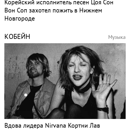
Корейский исполнитель песен Цоя Сон
Вон Соп захотел пожить в Нижнем
Новгороде
КОБЕЙН
Музыка
Вдова лидера Nirvana Кортни Лав