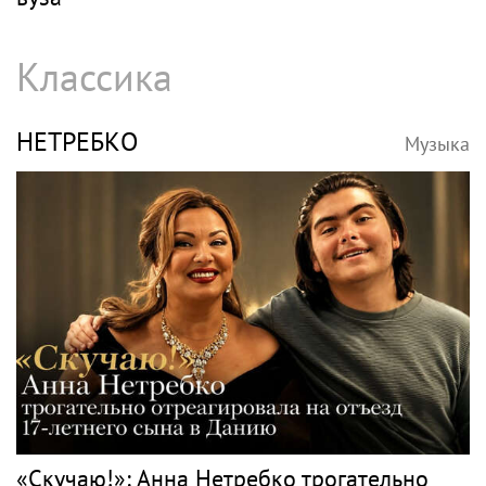
Классика
НЕТРЕБКО
Музыка
«Скучаю!»: Анна Нетребко трогательно