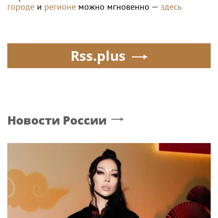
городе
и
регионе
можно мгновенно —
здесь
Rss.plus
Новости России