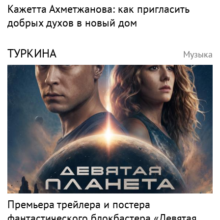
Кажетта Ахметжанова: как пригласить
добрых духов в новый дом
ТУРКИНА
Музыка
Премьера трейлера и постера
фантастического блокбастера «Девятая