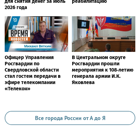
для снятия денег за июль
реабилитацию
2026 года
Офицер Управления
В Центральном округе
Росгвардии по
Росгвардии прошли
Свердловской области
мероприятия к 108‑летию
стал гостем передачи в
генерала армии И.К.
эфире телекомпании
Яковлева
«Телекон»
Все города России от А до Я