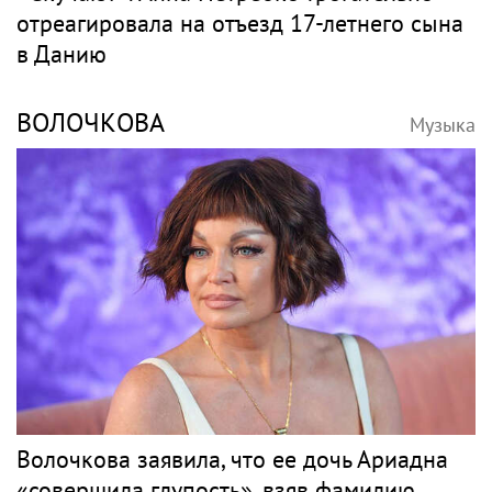
отреагировала на отъезд 17-летнего сына
в Данию
ВОЛОЧКОВА
Музыка
Волочкова заявила, что ее дочь Ариадна
«совершила глупость», взяв фамилию