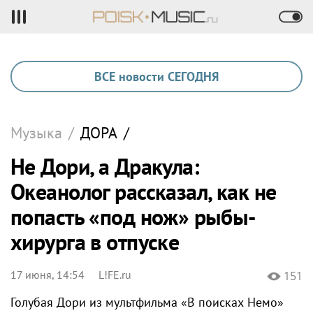
ВСЕ новости СЕГОДНЯ
Музыка
/
ДОРА
/
Не Дори, а Дракула:
Океанолог рассказал, как не
попасть «под нож» рыбы-
хирурга в отпуске
17 июня, 14:54
L!FE.ru
151
Голубая Дори из мультфильма «В поисках Немо»