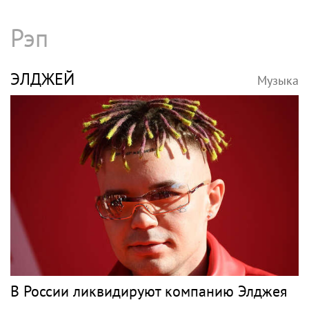
Рэп
ЭЛДЖЕЙ
Музыка
В России ликвидируют компанию Элджея