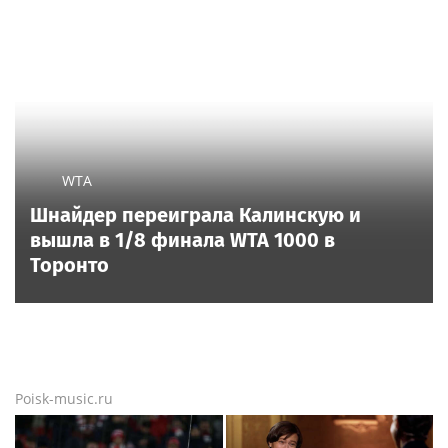
WTA
Шнайдер переиграла Калинскую и
вышла в 1/8 финала WTA 1000 в
Торонто
Poisk-music.ru