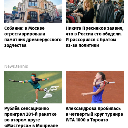
Собянин: в Москве
Никита Пресняков заявил,
отреставрировали
что в России его обидели.
памятник древнерусского
И рассорился с братом
зодчества
из-за политики
News.tennis
Рублёв сенсационно
Александрова пробилась
проиграл 281-й ракетке
в четвертый круг турнира
во втором круге
WTA 1000 в Торонто
«Мастерса» в Монреале