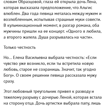
словам Образцовой, глаза ей открыла дочь Лена,
которая высказала предположение, что Альгис
влюблен. Два года певица металась между мужем и
возлюбленным, испытывая страшные муки совести.
В кульминационный момент, в разгар романа, оба
мужчины пришли на ее концерт. «Одного я любила,
а второго жалела. Душа разрывалась на части».
Только честность
Но... Елена Васильевна выбрала честность: «Если
чувство уже возникло, если ты встретила новую
любовь, старое не сохранишь. Значит, так угодно
Богу». О своем решении певица рассказала мужу
сразу.
Этот любовный треугольник привел к разводу и
тяжелому разрыву с дочерью Леной, которая встала
на сторону отца. Дочь артистки выбрала папу, лишь