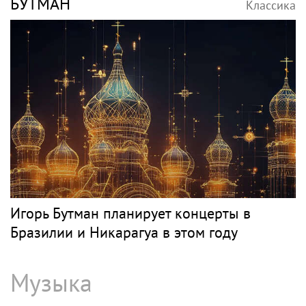
БУТМАН
Классика
Игорь Бутман планирует концерты в
Бразилии и Никарагуа в этом году
Музыка