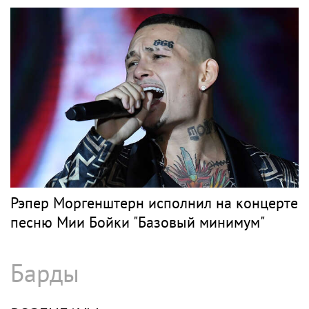
Рэпер Моргенштерн исполнил на концерте
песню Мии Бойки "Базовый минимум"
Барды