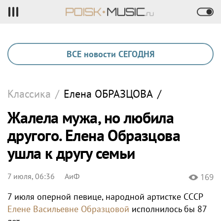
ВСЕ новости СЕГОДНЯ
Классика
/
Елена
ОБРАЗЦОВА
/
Жалела мужа, но любила
другого. Елена Образцова
ушла к другу семьи
7 июля, 06:36
АиФ
169
7 июля оперной певице, народной артистке СССР
Елене Васильевне Образцовой
исполнилось бы 87