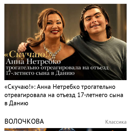
«Скучаю!»: Анна Нетребко трогательно
отреагировала на отъезд 17-летнего сына
в Данию
ВОЛОЧКОВА
Классика