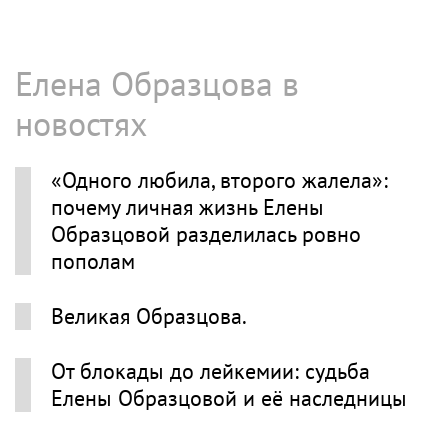
Елена Образцова в
новостях
«Одного любила, второго жалела»:
почему личная жизнь Елены
Образцовой разделилась ровно
пополам
Великая Образцова.
От блокады до лейкемии: судьба
Елены Образцовой и её наследницы