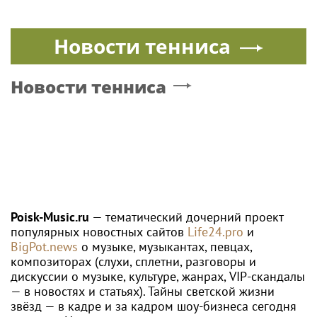
Новости тенниса
Новости тенниса
Poisk-Music.ru
— тематический дочерний проект
популярных новостных сайтов
Life24.pro
и
BigPot.news
о музыке, музыкантах, певцах,
композиторах (слухи, сплетни, разговоры и
дискуссии о музыке, культуре, жанрах, VIP-скандалы
— в новостях и статьях). Тайны светской жизни
звёзд — в кадре и за кадром шоу-бизнеса сегодня