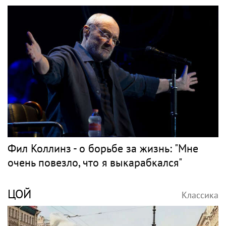
Фил Коллинз - о борьбе за жизнь: "Мне
очень повезло, что я выкарабкался"
ЦОЙ
Классика