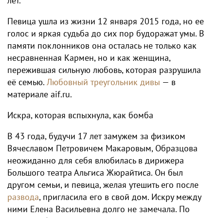
лет.
Певица ушла из жизни 12 января 2015 года, но ее
голос и яркая судьба до сих пор будоражат умы. В
памяти поклонников она осталась не только как
несравненная Кармен, но и как женщина,
пережившая сильную любовь, которая разрушила
её семью.
Любовный треугольник дивы
— в
материале aif.ru.
Искра, которая вспыхнула, как бомба
В 43 года, будучи 17 лет замужем за физиком
Вячеславом Петровичем Макаровым, Образцова
неожиданно для себя влюбилась в дирижера
Большого театра Альгиса Жюрайтиса. Он был
другом семьи, и певица, желая утешить его после
развода
, пригласила его в свой дом. Искру между
ними Елена Васильевна долго не замечала. По