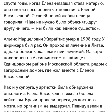
спустя годы, когда Елена-младшая стала матерью,
она смогла восстановить отношения с Еленой
Васильевной. О своей новой любви певица
говорила: «Нам не нужно было объяснять друг
другу ничего, — мы были как единое существо».
Альгис Марцелович Жюрайтис умер в 1998 году. У
дирижера был рак. Он проходил лечение в Литве,
однако болезнь оказалась неизлечимой. Маэстро
похоронен на Аксиньинском кладбище в
Одинцовском районе Московской области, рядом с
загородным домом, где жил вместе с Еленой
Васильевной.
Как и у супруга, у артистки была обнаружена
онкология. Елена Васильевна тяжело болела
лейкозом. Врачи провели пересадку костного
мозга, но организм не выдержал. Певицу ввели в