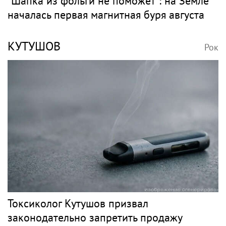
"Шапка из фольги не поможет": на Земле
началась первая магнитная буря августа
КУТУШОВ
Рок
Токсиколог Кутушов призвал
законодательно запретить продажу