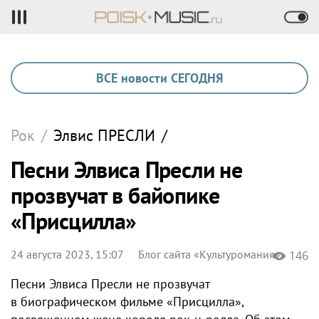
ВСЕ новости СЕГОДНЯ
Рок
/
Элвис
ПРЕСЛИ
/
Песни Элвиса Пресли не
прозвучат в байопике
«Присцилла»
24 августа 2023, 15:07
Блог сайта «Культуромания»
146
Песни Элвиса Пресли не прозвучат
в биографическом фильме «Присцилла»,