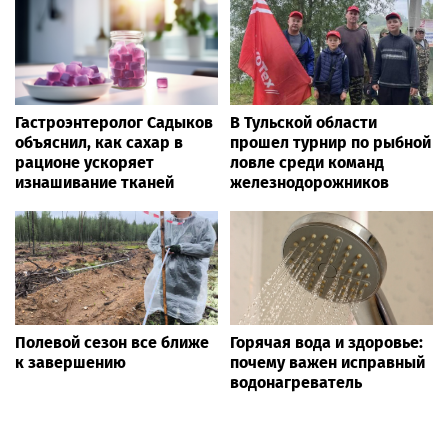
Гастроэнтеролог Садыков
В Тульской области
объяснил, как сахар в
прошел турнир по рыбной
рационе ускоряет
ловле среди команд
изнашивание тканей
железнодорожников
Полевой сезон все ближе
Горячая вода и здоровье:
к завершению
почему важен исправный
водонагреватель