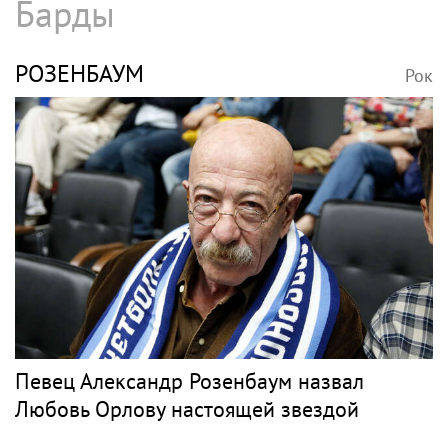
Барды
РОЗЕНБАУМ
Рок
Певец Александр Розенбаум назвал
Любовь Орлову настоящей звездой