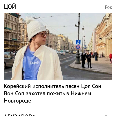
ЦОЙ
Рок
Корейский исполнитель песен Цоя Сон
Вон Соп захотел пожить в Нижнем
Новгороде