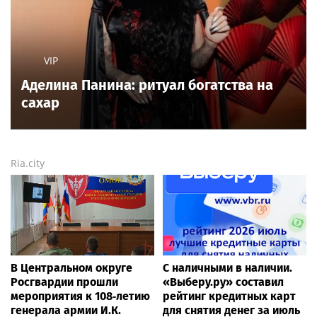
VIP
Аделина Панина: ритуал богатства на
сахар
Ria.city
В Центральном округе
С наличными в наличии.
Росгвардии прошли
«Выберу.ру» составил
мероприятия к 108‑летию
рейтинг кредитных карт
генерала армии И.К.
для снятия денег за июль