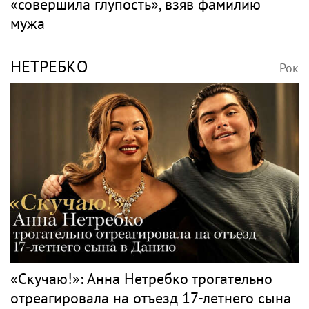
«совершила глупость», взяв фамилию
мужа
НЕТРЕБКО
Рок
«Скучаю!»: Анна Нетребко трогательно
отреагировала на отъезд 17-летнего сына