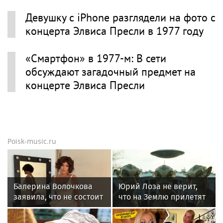
Девушку с iPhone разглядели на фото с
концерта Элвиса Пресли в 1977 году
«Смартфон» в 1977-м: В сети
обсуждают загадочный предмет на
концерте Элвиса Пресли
Poisk-music.ru
Балерина Волочкова
Юрий Лоза не верит,
заявила, что не состоит
что на Землю прилетят
в отношениях с
инопланетяне
молодым журналистом