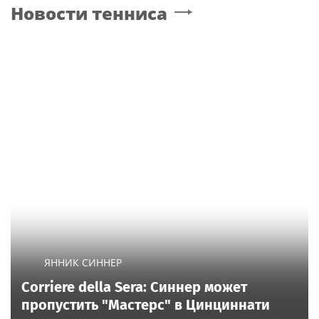
Новости тенниса
России джазового вуза
ЯННИК СИННЕР
Corriere della Sera: Синнер может
пропустить "Мастерс" в Цинциннати