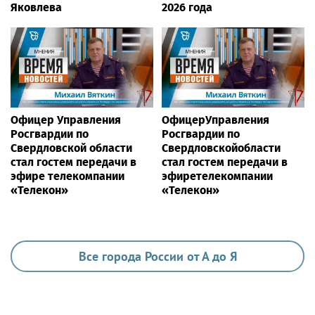
Яковлева
2026 года
Офицер Управления
ОфицерУправления
Росгвардии по
Росгвардии по
Свердловской области
Свердловскойобласти
стал гостем передачи в
стал гостем передачи в
эфире телекомпании
эфиретелекомпании
«Телекон»
«Телекон»
Все города России от А до Я