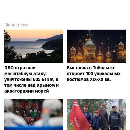
Bigpot.news
ПВО отразили
Выставка в Тобольске
масштабную атаку:
откроет 100 уникальных
уничтожены 605 БПЛА, в
костюмов XIX-XX вв.
том числе над Крымом и
акваториями морей