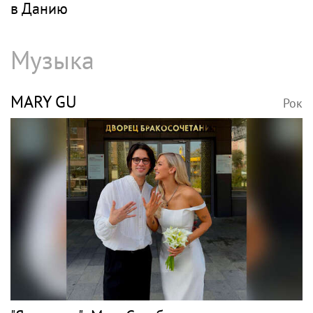
в Данию
Музыка
MARY GU
Рок