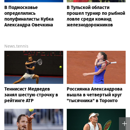
В Подмосковье
В Тульской области
определились
прошел турнир по рыбной
полуфиналисты Кубка
ловле среди команд
Александра Овечкина
железнодорожников
News.tennis
Теннисист Медведев
Россиянка Александрова
занял шестую строчку в
вышла в четвертый круг
рейтинге ATP
"тысячника" в Торонто