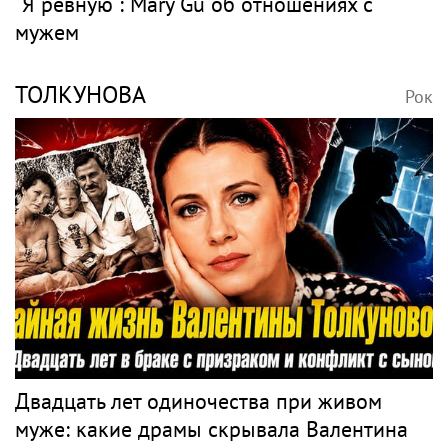
"Я ревную": Mary Gu об отношениях с
мужем
ТОЛКУНОВА
Рок
Двадцать лет одиночества при живом
муже: какие драмы скрывала Валентина