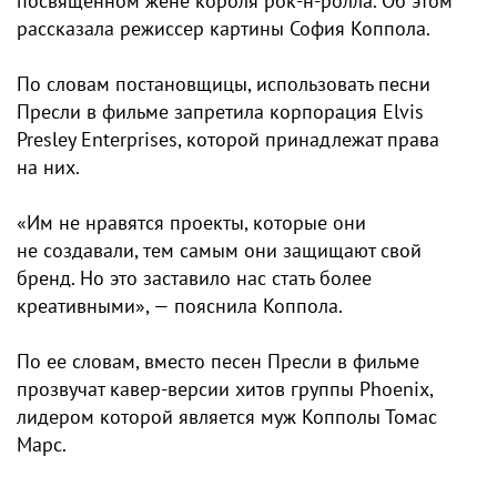
посвященном жене короля рок-н-ролла. Об этом
рассказала режиссер картины София Коппола.
По словам постановщицы, использовать песни
Пресли в фильме запретила корпорация Elvis
Presley Enterprises, которой принадлежат права
на них.
«Им не нравятся проекты, которые они
не создавали, тем самым они защищают свой
бренд. Но это заставило нас стать более
креативными», — пояснила Коппола.
По ее словам, вместо песен Пресли в фильме
прозвучат кавер-версии хитов группы Phoenix,
лидером которой является муж Копполы Томас
Марс.