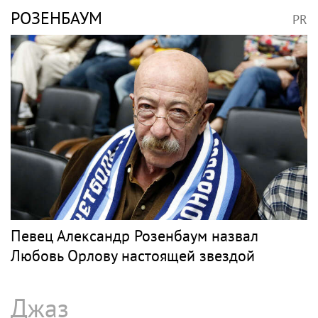
РОЗЕНБАУМ
PR
Певец Александр Розенбаум назвал
Любовь Орлову настоящей звездой
Джаз