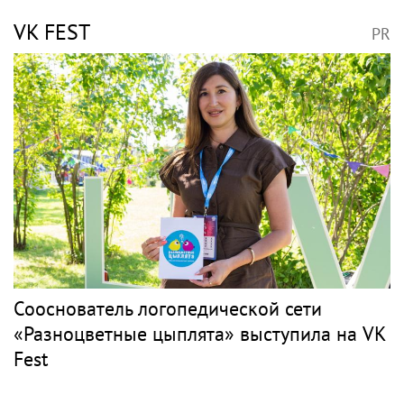
VK FEST
PR
Сооснователь логопедической сети
«Разноцветные цыплята» выступила на VK
Fest