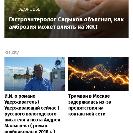
ЗДОРОВЬЕ
Гастроэнтеролог Садыков объяснил, как
амброзия может влиять на ЖКТ
Ria.city
И.И. о романе
Трамваи в Москве
Удерживатель (
задержались из-за
Удерживающий сейчас )
препятствия на
русского вологодского
контактной сети
писателя и поэта Андрея
Малышева ( роман
опубликован в 2016 г. )