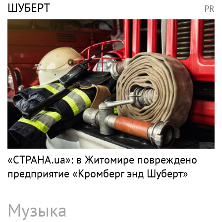
ШУБЕРТ
PR
«СТРАНА.ua»: в Житомире повреждено
предприятие «Кромберг энд Шуберт»
Музыка