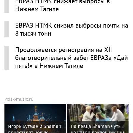
ЕВРАЗ НТМК снижает выбросы в
Нижнем Тагиле
ЕВРАЗ НТМК снизил выбросы почти на
8 тысяч тонн
Продолжается регистрация на XII
благотворительный забег ЕВРАЗа «Дай
пять!» в Нижнем Тагиле
Poisk-music.ru
Игорь Бутман и Shaman
На певца Shaman чуть
представят новую
не упали поклонники на