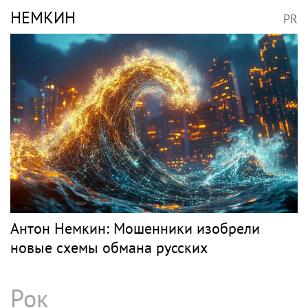
НЕМКИН
PR
Антон Немкин: Мошенники изобрели
новые схемы обмана русских
Рок