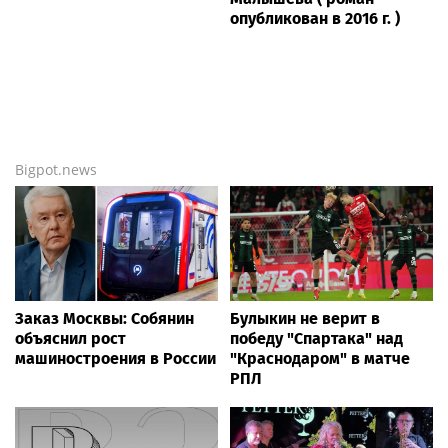
опубликован в 2016 г. )
Bigpot.news
Заказ Москвы: Собянин
Булыкин не верит в
объяснил рост
победу "Спартака" над
машиностроения в России
"Краснодаром" в матче
РПЛ