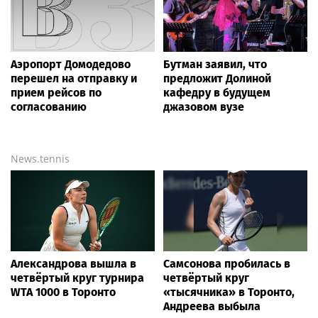
Аэропорт Домодедово
Бутман заявил, что
перешел на отправку и
предложит Долиной
прием рейсов по
кафедру в будущем
согласованию
джазовом вузе
News.tennis
Александрова вышла в
Самсонова пробилась в
четвёртый круг турнира
четвёртый круг
WTA 1000 в Торонто
«тысячника» в Торонто,
Андреева выбыла