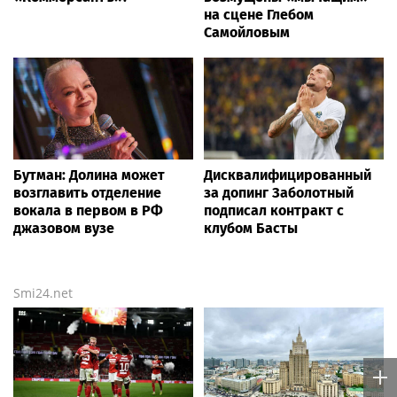
на сцене Глебом
Самойловым
Бутман: Долина может
Дисквалифицированный
возглавить отделение
за допинг Заболотный
вокала в первом в РФ
подписал контракт с
джазовом вузе
клубом Басты
Smi24.net