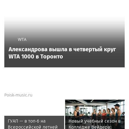
WTA
Александрова вышла в четвертый круг
WTA 1000 в Торонто
Poisk-music.ru
ГУАП — в топ‑6 на
Новый учебный сезон в
Всероссийской летней
Колледже Вейдера: