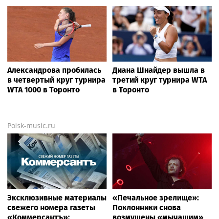
Александрова пробилась
Диана Шнайдер вышла в
в четвертый круг турнира
третий круг турнира WTA
WTA 1000 в Торонто
в Торонто
Poisk-music.ru
Эксклюзивные материалы
«Печальное зрелище»:
свежего номера газеты
Поклонники снова
«Коммерсантъ»:
возмущены «мычащим»