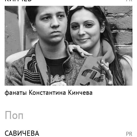
фанаты Константина Кинчева
Поп
САВИЧЕВА
PR