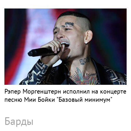
Рэпер Моргенштерн исполнил на концерте
песню Мии Бойки "Базовый минимум"
Барды