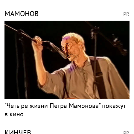
МАМОНОВ
PR
"Четыре жизни Петра Мамонова" покажут
в кино
КИНЧЕВ
PR