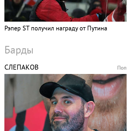
Рэпер ST получил награду от Путина
Барды
СЛЕПАКОВ
Поп