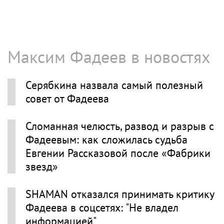
Максим Фадеев в новостях
Серябкина назвала самый полезный
совет от Фадеева
Сломанная челюсть, развод и разрыв с
Фадеевым: как сложилась судьба
Евгении Рассказовой после «Фабрики
звезд»
SHAMAN отказался принимать критику
Фадеева в соцсетях: "Не владел
информацией"