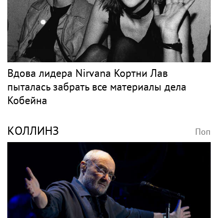
Вдова лидера Nirvana Кортни Лав
пыталась забрать все материалы дела
Кобейна
КОЛЛИНЗ
Поп