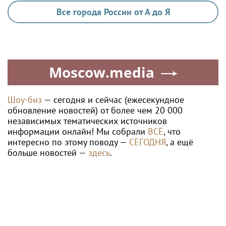
Все города России от А до Я
Moscow.media
Шоу-биз
— сегодня и сейчас (ежесекундное
обновление новостей) от более чем 20 000
независимых тематических источников
информации онлайн! Мы собрали
ВСЁ
, что
интересно по этому поводу —
СЕГОДНЯ
, а ещё
больше новостей —
здесь
.