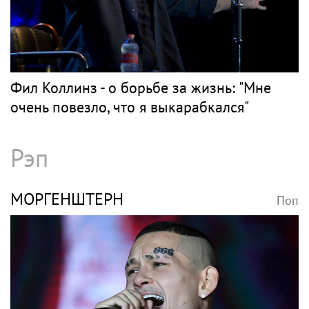
Фил Коллинз - о борьбе за жизнь: "Мне
очень повезло, что я выкарабкался"
Рэп
МОРГЕНШТЕРН
Поп