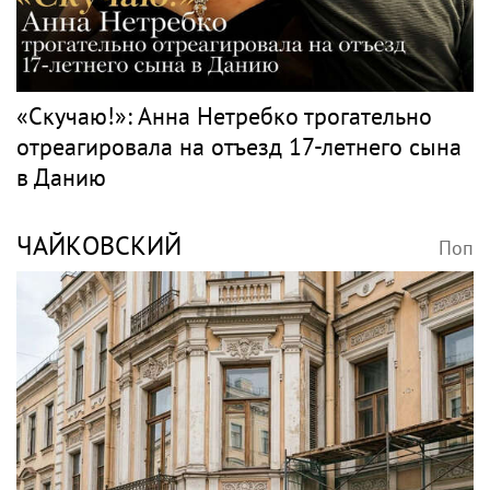
«Скучаю!»: Анна Нетребко трогательно
отреагировала на отъезд 17-летнего сына
в Данию
ЧАЙКОВСКИЙ
Поп