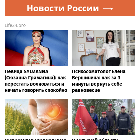
Новости России
Life24.pro
Певица SYUZANNA
Психосоматолог Елена
(Сюзанна Грамагина): как
Вершинина: как за 3
перестать волноваться и
минуты вернуть себе
начать говорить спокойно
равновесие