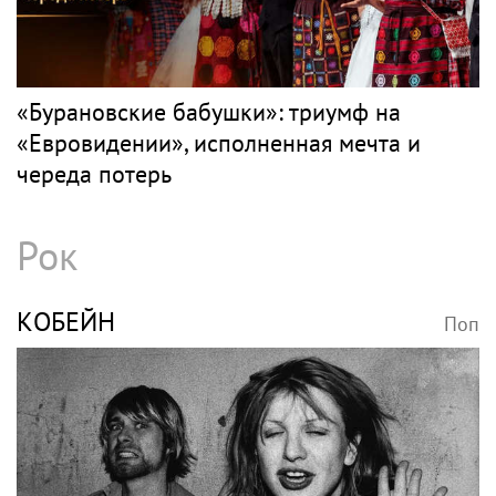
«Бурановские бабушки»: триумф на
«Евровидении», исполненная мечта и
череда потерь
Рок
КОБЕЙН
Поп