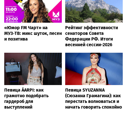
«Юмор FM Чарт» на
Рейтинг эффективности
МУЗ‑ТВ: микс шуток, песен
сенаторов Совета
и позитива
Федерации РФ. Итоги
весенней сессии-2026
Певица ÁARPI: как
Певица SYUZANNA
грамотно подобрать
(Сюзанна Грамагина): как
гардероб для
перестать волноваться и
выступлений
начать говорить спокойно