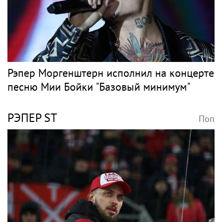
Рэпер Моргенштерн исполнил на концерте
песню Мии Бойки "Базовый минимум"
РЭПЕР ST
Поп