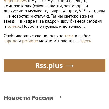
BigPot.news
о музыке, музыкантах, певцах,
композиторах (слухи, сплетни, разговоры и
дискуссии о музыке, культуре, жанрах, VIP-скандалы
— в новостях и статьях). Тайны светской жизни
звёзд — в кадре и за кадром шоу-бизнеса сегодня
и
сейчас
. Новости о музыке, и не только...
Опубликовать свою новость по
теме
в любом
городе
и
регионе
можно мгновенно —
здесь
Rss.plus
Новости России