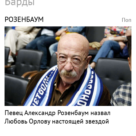
Барды
РОЗЕНБАУМ
Поп
Певец Александр Розенбаум назвал
Любовь Орлову настоящей звездой