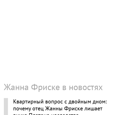
Жанна Фриске в новостях
Квартирный вопрос с двойным дном:
почему отец Жанны Фриске лишает