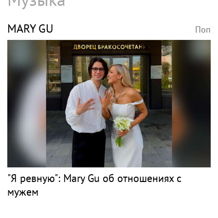
MARY GU
Поп
"Я ревную": Mary Gu об отношениях с
мужем