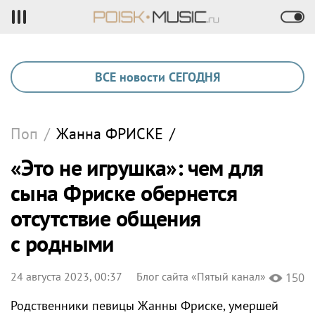
ВСЕ новости СЕГОДНЯ
Поп
/
Жанна
ФРИСКЕ
/
«Это не игрушка»: чем для
сына Фриске обернется
отсутствие общения
с родными
24 августа 2023, 00:37
Блог сайта «Пятый канал»
150
Родственники певицы Жанны Фриске, умершей