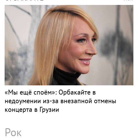
«Мы ещё споём»: Орбакайте в
недоумении из-за внезапной отмены
концерта в Грузии
Рок