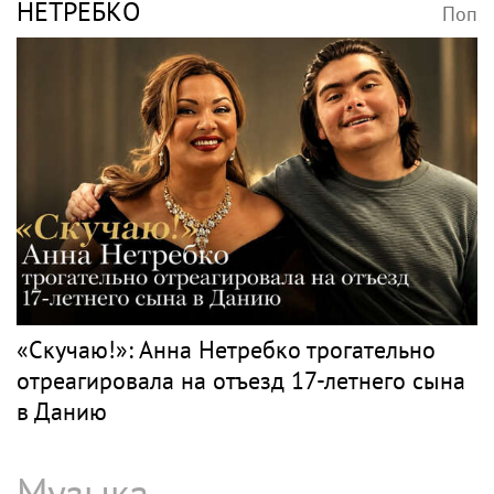
НЕТРЕБКО
Поп
«Скучаю!»: Анна Нетребко трогательно
отреагировала на отъезд 17-летнего сына
в Данию
Музыка