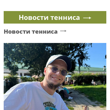
Новости тенниса
Новости тенниса