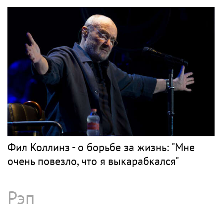
Фил Коллинз - о борьбе за жизнь: "Мне
очень повезло, что я выкарабкался"
Рэп