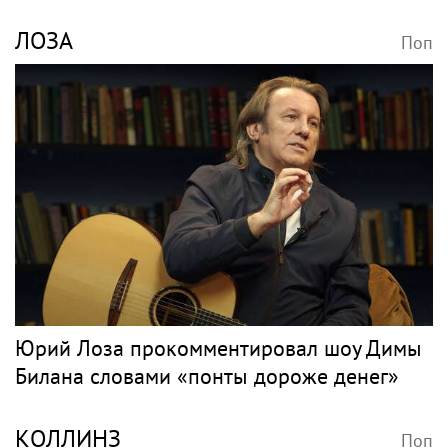
ЛОЗА
Поп
Юрий Лоза прокомментировал шоу Димы
Билана словами «понты дороже денег»
КОЛЛИНЗ
Поп