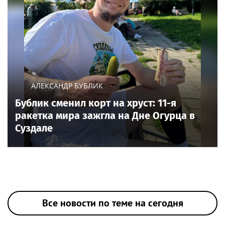
АЛЕКСАНДР БУБЛИК
Бублик сменил корт на хруст: 11-я
ракетка мира зажгла на Дне Огурца в
Суздале
Все новости по теме на сегодня