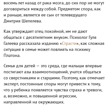
восемь лет назад от рака мозга, до сих пор не могут
договориться между собой. Предметом спора, как
и раньше, является ее сын от телеведущего
Дмитрия Шепелева.
Как утверждает отец покойной, им не дают
общаться с десятилетним внуком. Психолог Гуля
Галеева рассказала изданию «
Страсти
», как сложная
ситуация в семье может повлиять на психику
Платона.
Семья для детей — это среда, где малыши впервые
постигают азы взаимоотношений, учатся общаться
со сверстниками и старшими. Поэтому, как отмечает
эксперт, постоянные споры могут привести к тому,
что у ребенка появляется чувства страха и тревоги,
а, возможно, и повышенной агрессии,
направленной на окружающих.