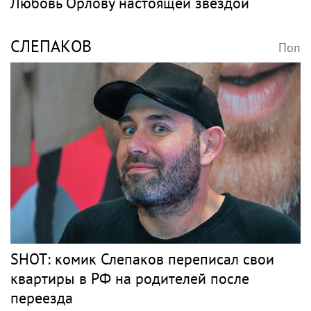
Любовь Орлову настоящей звездой
СЛЕПАКОВ
Поп
SHOT: комик Слепаков переписал свои
квартиры в РФ на родителей после
переезда