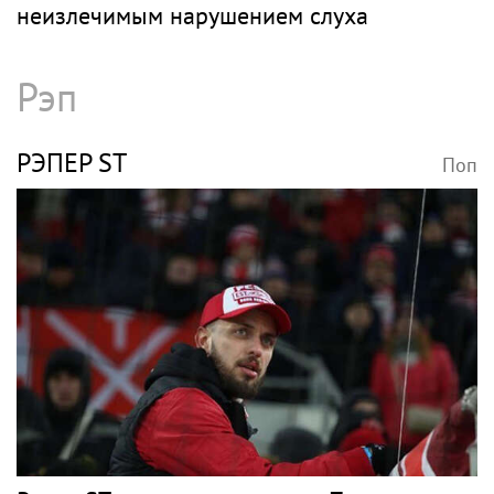
неизлечимым нарушением слуха
Рэп
РЭПЕР ST
Поп