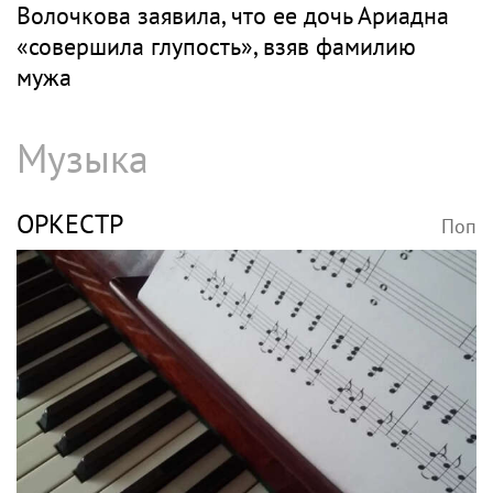
Волочкова заявила, что ее дочь Ариадна
«совершила глупость», взяв фамилию
мужа
Музыка
ОРКЕСТР
Поп