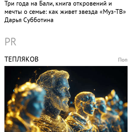
Три года на Бали, книга откровений и
мечты о семье: как живет звезда «Муз-ТВ»
Дарья Субботина
PR
ТЕПЛЯКОВ
Поп