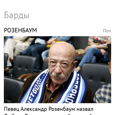
Барды
РОЗЕНБАУМ
Поп
Певец Александр Розенбаум назвал