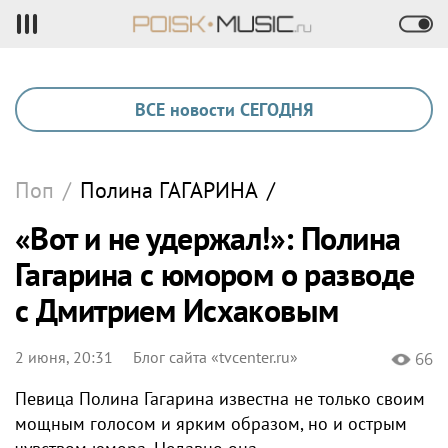
ВСЕ новости СЕГОДНЯ
Поп
/
Полина
ГАГАРИНА
/
«Вот и не удержал!»: Полина
Гагарина с юмором о разводе
с Дмитрием Исхаковым
2 июня, 20:31
Блог сайта «tvcenter.ru»
66
Певица Полина Гагарина известна не только своим
мощным голосом и ярким образом, но и острым