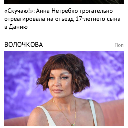
«Скучаю!»: Анна Нетребко трогательно
отреагировала на отъезд 17-летнего сына
в Данию
ВОЛОЧКОВА
Поп