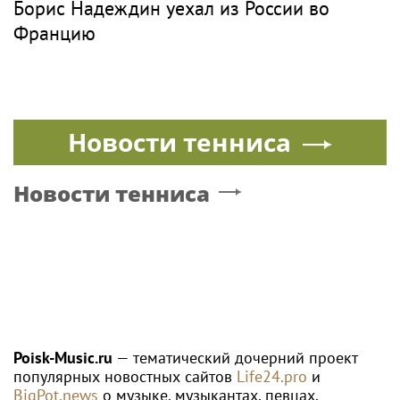
Борис Надеждин уехал из России во
Францию
Новости тенниса
Новости тенниса
Poisk-Music.ru
— тематический дочерний проект
популярных новостных сайтов
Life24.pro
и
BigPot.news
о музыке, музыкантах, певцах,