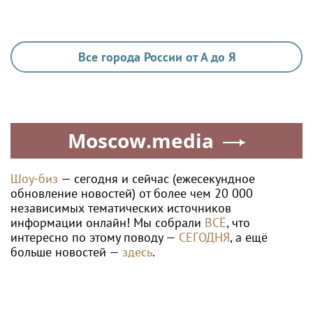
Все города России от А до Я
Moscow.media
Шоу-биз
— сегодня и сейчас (ежесекундное
обновление новостей) от более чем 20 000
независимых тематических источников
информации онлайн! Мы собрали
ВСЁ
, что
интересно по этому поводу —
СЕГОДНЯ
, а ещё
больше новостей —
здесь
.