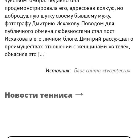
чувством юмора. Недавно она
продемонстрировала его, адресовав колкую, но
добродушную шутку своему бывшему мужу,
фотографу Дмитрию Исхакову. Поводом для
публичного обмена любезностями стал пост
Исхакова в его личном блоге. Дмитрий рассуждал о
преимуществах отношений с женщинами «в теле»,
объясняя это […]
Источник:
Блог сайта «tvcenter.ru»
Новости тенниса