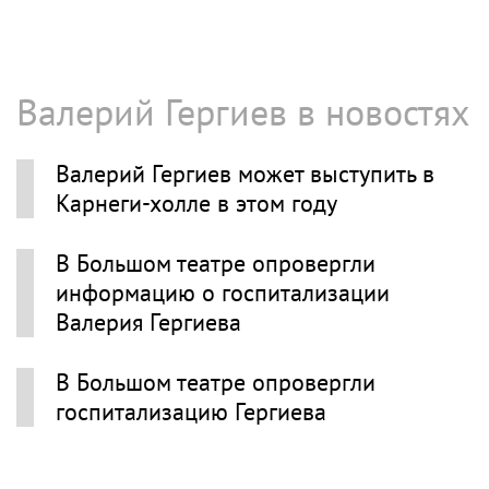
Валерий Гергиев в новостях
Валерий Гергиев может выступить в
Карнеги-холле в этом году
В Большом театре опровергли
информацию о госпитализации
Валерия Гергиева
В Большом театре опровергли
госпитализацию Гергиева