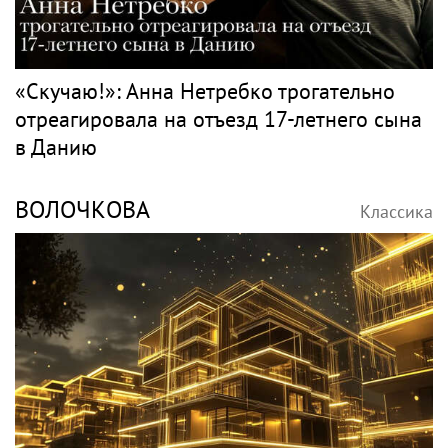
«Скучаю!»: Анна Нетребко трогательно
отреагировала на отъезд 17-летнего сына
в Данию
ВОЛОЧКОВА
Классика