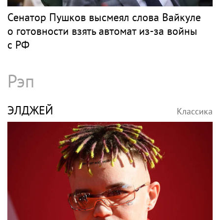
Сенатор Пушков высмеял слова Вайкуле
о готовности взять автомат из-за войны
с РФ
Рэп
ЭЛДЖЕЙ
Классика