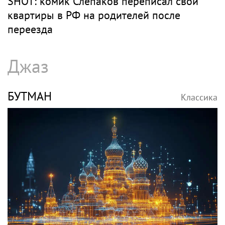
SHOT: комик Слепаков переписал свои
квартиры в РФ на родителей после
переезда
Джаз
БУТМАН
Классика