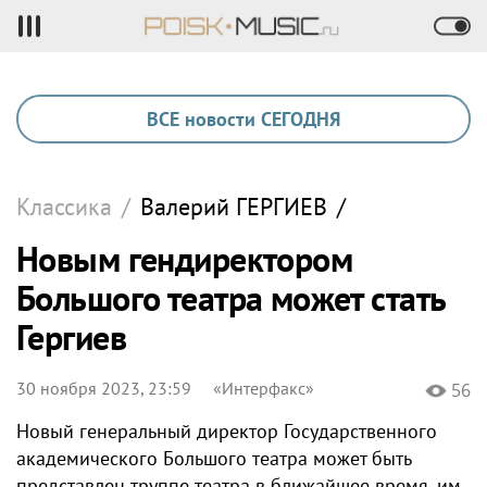
ВСЕ новости СЕГОДНЯ
Классика
/
Валерий
ГЕРГИЕВ
/
Новым гендиректором
Большого театра может стать
Гергиев
30 ноября 2023, 23:59
«Интерфакс»
56
Новый генеральный директор Государственного
академического Большого театра может быть
представлен труппе театра в ближайшее время, им