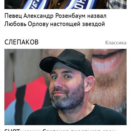
Певец Александр Розенбаум назвал
Любовь Орлову настоящей звездой
СЛЕПАКОВ
Классика