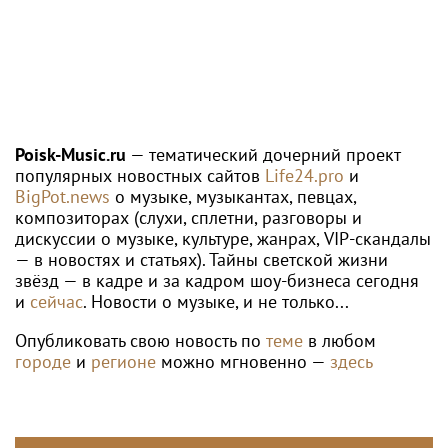
Poisk-Music.ru
— тематический дочерний проект
популярных новостных сайтов
Life24.pro
и
BigPot.news
о музыке, музыкантах, певцах,
композиторах (слухи, сплетни, разговоры и
дискуссии о музыке, культуре, жанрах, VIP-скандалы
— в новостях и статьях). Тайны светской жизни
звёзд — в кадре и за кадром шоу-бизнеса сегодня
и
сейчас
. Новости о музыке, и не только...
Опубликовать свою новость по
теме
в любом
городе
и
регионе
можно мгновенно —
здесь