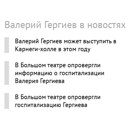
Валерий Гергиев в новостях
Валерий Гергиев может выступить в
Карнеги-холле в этом году
В Большом театре опровергли
информацию о госпитализации
Валерия Гергиева
В Большом театре опровергли
госпитализацию Гергиева