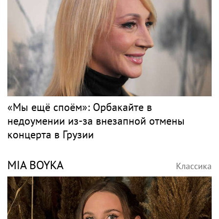
«Мы ещё споём»: Орбакайте в
недоумении из-за внезапной отмены
концерта в Грузии
MIA BOYKA
Классика