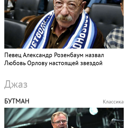
Певец Александр Розенбаум назвал
Любовь Орлову настоящей звездой
Джаз
БУТМАН
Классика