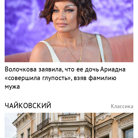
Волочкова заявила, что ее дочь Ариадна
«совершила глупость», взяв фамилию
мужа
ЧАЙКОВСКИЙ
Классика