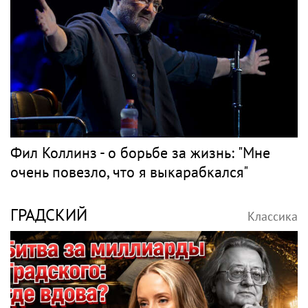
Фил Коллинз - о борьбе за жизнь: "Мне
очень повезло, что я выкарабкался"
ГРАДСКИЙ
Классика