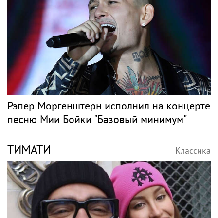
Рэпер Моргенштерн исполнил на концерте
песню Мии Бойки "Базовый минимум"
ТИМАТИ
Классика