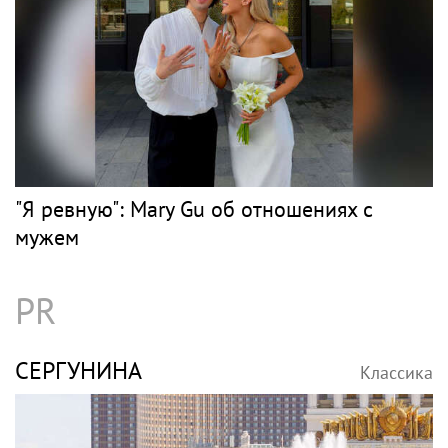
"Я ревную": Mary Gu об отношениях с
мужем
PR
СЕРГУНИНА
Классика