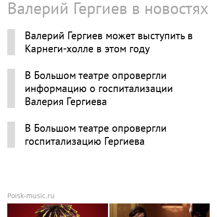
Валерий Гергиев в новостях
Валерий Гергиев может выступить в
Карнеги-холле в этом году
В Большом театре опровергли
информацию о госпитализации
Валерия Гергиева
В Большом театре опровергли
госпитализацию Гергиева
Poisk-music.ru