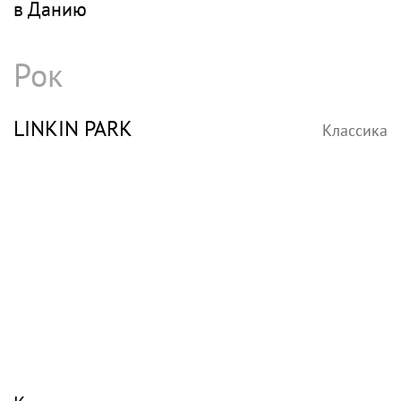
в Данию
Рок
LINKIN PARK
Классика