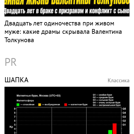
Двадцать лет одиночества при живом
муже: какие драмы скрывала Валентина
Толкунова
PR
ШАПКА
Классика