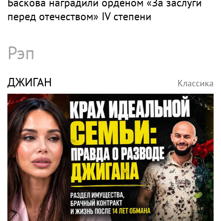
Баскова наградили орденом «За заслуги
перед отечеством» IV степени
Рэп
ДЖИГАН
Классика