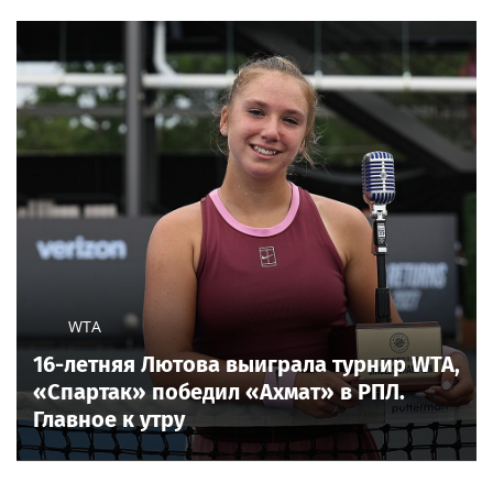
WTA
16-летняя Лютова выиграла турнир WTA,
«Спартак» победил «Ахмат» в РПЛ.
Главное к утру