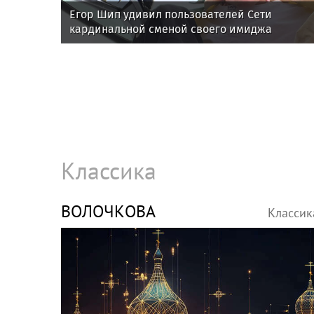
Егор Шип удивил пользователей Сети
кардинальной сменой своего имиджа
Классика
ВОЛОЧКОВА
Классик