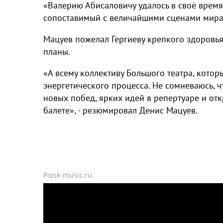
«Валерию Абисаловичу удалось в своё время
сопоставимый с величайшими сценами мира»,
Мацуев пожелал Гергиеву крепкого здоровья
планы.
«А всему коллективу Большого театра, котор
энергетического процесса. Не сомневаюсь, ч
новых побед, ярких идей в репертуаре и отк
балете», - резюмировал Денис Мацуев.
Poisk-music.ru