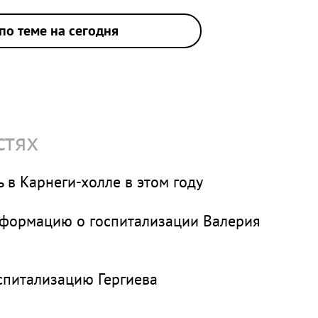
по теме на сегодня
стях
 в Карнеги-холле в этом году
нформацию о госпитализации Валерия
спитализацию Гергиева