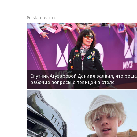
Poisk-music.ru
Спутник Агузаровой Даниил заявил, что реш
рабочие вопросы с певицей в отеле