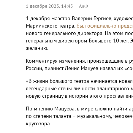
1 декабря 2023, 14:45
АиФ
1 декабря маэстро Валерий Гергиев, художе
Мариинского театра,
был официально предс
нового генерального директора. На этом по
генеральным директором Большого 10 лет. 
желанию.
Комментируя изменения, произошедшие в ру
России, пианист Денис Мацуев назвал их «с
«В жизни Большого театра начинается новая э
легендарные стены личности планетарного ма
новую страницу в истории этого прославленн
По мнению Мацуева, в мире сложно найти ар
по степени таланта – музыкальному, человеч
кругозора.