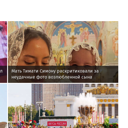
ал
Мать Тимати Симону раскритиковали за
неудачные фото возлюбленной сына
Валентины