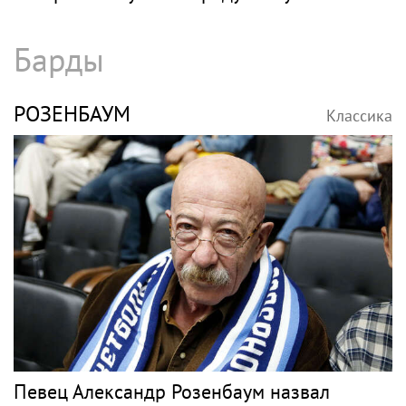
Барды
РОЗЕНБАУМ
Классика
Певец Александр Розенбаум назвал