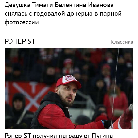
Девушка Тимати Валентина Иванова
снялась с годовалой дочерью в парной
фотосессии
РЭПЕР ST
Классика
Рэпер ST получил награду от Путина