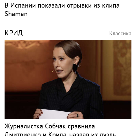
В Испании показали отрывки из клипа
Shaman
КРИД
Классика
Журналистка Собчак сравнила
Дмитриенко и Крида, назвав их дуэль