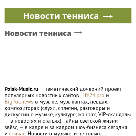
Новости тенниса
Новости тенниса
Poisk-Music.ru
— тематический дочерний проект
популярных новостных сайтов
Life24.pro
и
BigPot.news
о музыке, музыкантах, певцах,
композиторах (слухи, сплетни, разговоры и
дискуссии о музыке, культуре, жанрах, VIP-скандалы
— в новостях и статьях). Тайны светской жизни
звёзд — в кадре и за кадром шоу-бизнеса сегодня
и
сейчас
. Новости о музыке, и не только...