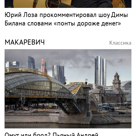
Юрий Лоза прокомментировал шоу Димы
Билана словами «понты дороже денег»
МАКАРЕВИЧ
Классика
Омут или брод? Пьяный Андрей