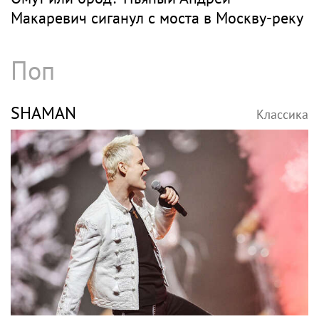
Макаревич сиганул с моста в Москву-реку
Поп
SHAMAN
Классика