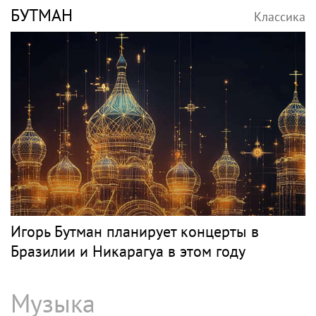
БУТМАН
Классика
Игорь Бутман планирует концерты в
Бразилии и Никарагуа в этом году
Музыка