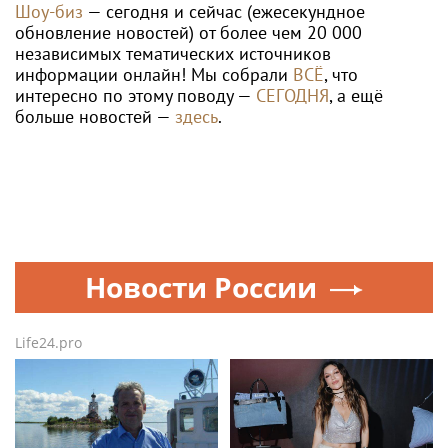
Шоу-биз
— сегодня и сейчас (ежесекундное
обновление новостей) от более чем 20 000
независимых тематических источников
информации онлайн! Мы собрали
ВСЁ
, что
интересно по этому поводу —
СЕГОДНЯ
, а ещё
больше новостей —
здесь
.
Новости России
Life24.pro