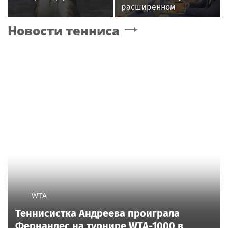
расширенном
заседании Совета
Новости тенниса
Международного
российско-армянского
«Лазаревского клуба»
WTA
Теннисистка Андреева проиграла
Фернандес на турнире WTA-1000 в