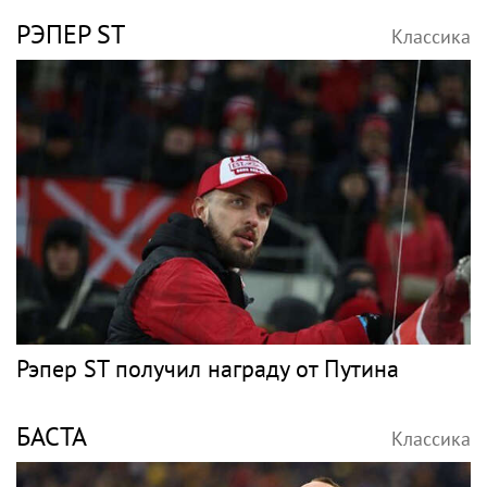
РЭПЕР ST
Классика
Рэпер ST получил награду от Путина
БАСТА
Классика