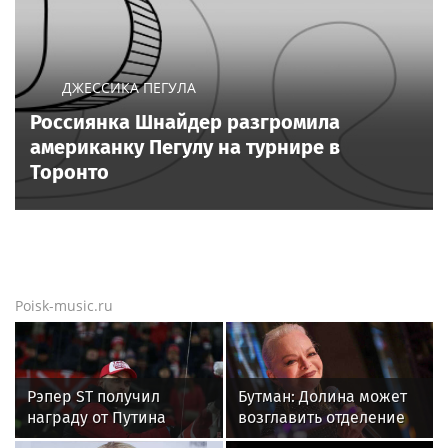
ДЖЕССИКА ПЕГУЛА
Россиянка Шнайдер разгромила
американку Пегулу на турнире в
Торонто
Poisk-music.ru
Рэпер ST получил
Бутман: Долина может
награду от Путина
возглавить отделение
вокала в первом в РФ