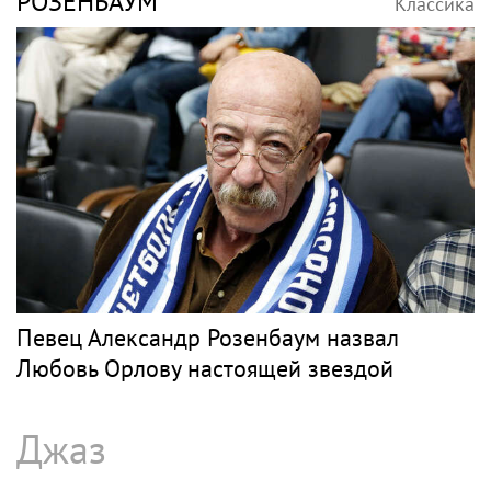
РОЗЕНБАУМ
Классика
Певец Александр Розенбаум назвал
Любовь Орлову настоящей звездой
Джаз