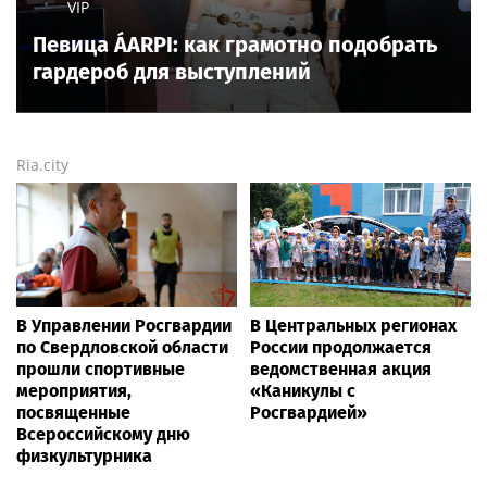
VIP
Певица ÁARPI: как грамотно подобрать
гардероб для выступлений
Ria.city
В Управлении Росгвардии
В Центральных регионах
по Свердловской области
России продолжается
прошли спортивные
ведомственная акция
мероприятия,
«Каникулы с
посвященные
Росгвардией»
Всероссийскому дню
физкультурника