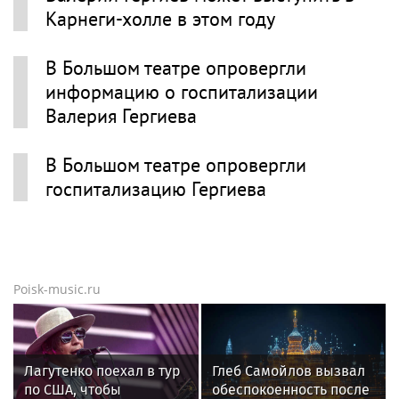
Карнеги-холле в этом году
В Большом театре опровергли
информацию о госпитализации
Валерия Гергиева
В Большом театре опровергли
госпитализацию Гергиева
Poisk-music.ru
Лагутенко поехал в тур
Глеб Самойлов вызвал
по США, чтобы
обеспокоенность после