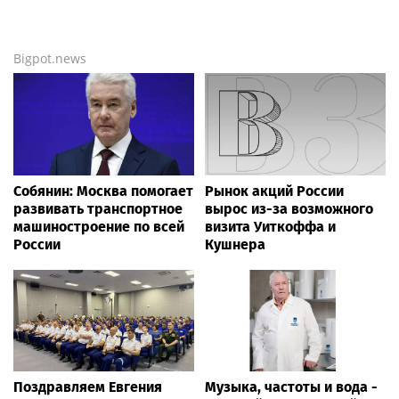
Bigpot.news
Собянин: Москва помогает
Рынок акций России
развивать транспортное
вырос из-за возможного
машиностроение по всей
визита Уиткоффа и
России
Кушнера
Поздравляем Евгения
Музыка, частоты и вода -