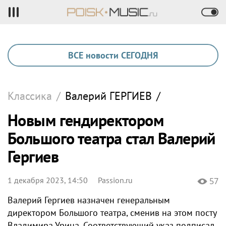
ВСЕ новости СЕГОДНЯ
Классика
/
Валерий
ГЕРГИЕВ
/
Новым гендиректором
Большого театра стал Валерий
Гергиев
1 декабря 2023, 14:50
Passion.ru
57
Валерий Гергиев назначен генеральным
директором Большого театра, сменив на этом посту
Владимира Урина. Соответствующий указ подписал