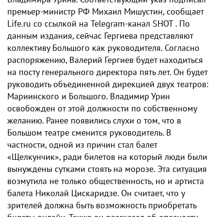
премьер-министр РФ Михаил Мишустин, сообщает
Life.ru со ссылкой на Telegram-канал SHOT . По
данным издания, сейчас Гергиева представляют
коллективу Большого как руководителя. Согласно
распоряжению, Валерий Гергиев будет находиться
на посту генерального директора пять лет. Он будет
руководить объединенной дирекцией двух театров:
Мариинского и Большого. Владимир Урин
освобожден от этой должности по собственному
желанию. Ранее появились слухи о том, что в
Большом театре сменится руководитель. В
частности, одной из причин стал балет
«Щелкунчик», ради билетов на который люди были
вынуждены сутками стоять на морозе. Эта ситуация
возмутила не только общественность, но и артиста
балета Николай Цискаридзе. Он считает, что у
зрителей должна быть возможность приобретать