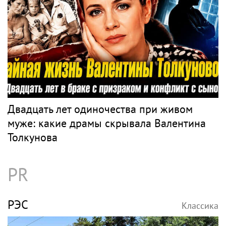
Двадцать лет одиночества при живом
муже: какие драмы скрывала Валентина
Толкунова
PR
РЭС
Классика