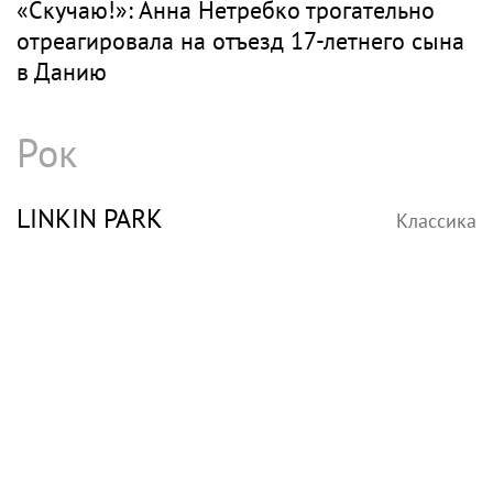
«Скучаю!»: Анна Нетребко трогательно
отреагировала на отъезд 17-летнего сына
в Данию
Рок
LINKIN PARK
Классика