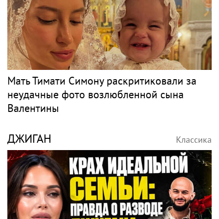
Мать Тимати Симону раскритиковали за
неудачные фото возлюбленной сына
Валентины
ДЖИГАН
Классика