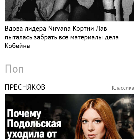
Вдова лидера Nirvana Кортни Лав
пыталась забрать все материалы дела
Кобейна
Поп
ПРЕСНЯКОВ
Классика