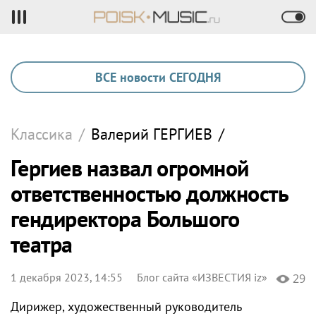
ВСЕ новости СЕГОДНЯ
Классика
/
Валерий
ГЕРГИЕВ
/
Гергиев назвал огромной
ответственностью должность
гендиректора Большого
театра
1 декабря 2023, 14:55
Блог сайта «ИЗВЕСТИЯ iz»
29
Дирижер, художественный руководитель