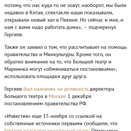
потому, что нас куда-то не зовут, наоборот, мы были
недавно в Китае, спектакли наши показывали,
открывали новый зал в Пекине. Но сейчас и мне, и
нам с вами надо работать дома», — подчеркнул
Гергиев.
Также он заявил о том, что рассчитывает на помощь
правительства и Минкультуры. Кроме того, он
обратил внимание на то, что Большой театр и
Мариинка могут «обмениваться постановками»,
использовать площадки друг друга.
Гергиев
был назначен на должность
директора
Большого театра в
Москве
1 декабря
постановлением правительства РФ.
«Известия» еще 15 ноября со ссылкой на
собственные источники первыми сообщили, что
Гергиев возглавит московский театр
. Отмечалось,