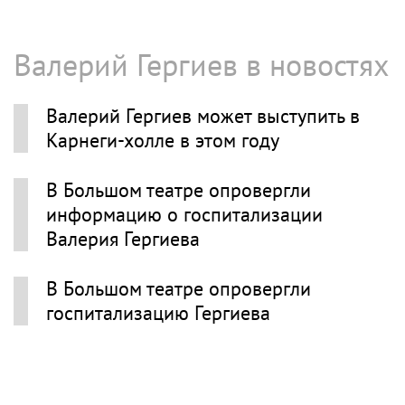
Валерий Гергиев в новостях
Валерий Гергиев может выступить в
Карнеги-холле в этом году
В Большом театре опровергли
информацию о госпитализации
Валерия Гергиева
В Большом театре опровергли
госпитализацию Гергиева