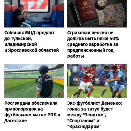
Собянин: МЦД продлят
Страховая пенсия не
до Тульской,
должна быть ниже 40%
Владимирской
среднего заработка за
и Ярославской областей
предпенсионный год
работы
Росгвардия обеспечила
Экс-футболист Деменко:
правопорядок на
гонка за титул будет
футбольном матче РПЛ в
между "Зенитом",
Дагестане
"Спартаком" и
"Краснодаром"