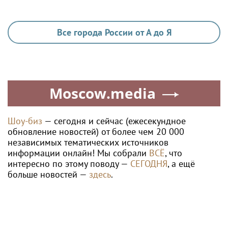
Все города России от А до Я
Moscow.media
Шоу-биз
— сегодня и сейчас (ежесекундное
обновление новостей) от более чем 20 000
независимых тематических источников
информации онлайн! Мы собрали
ВСЁ
, что
интересно по этому поводу —
СЕГОДНЯ
, а ещё
больше новостей —
здесь
.