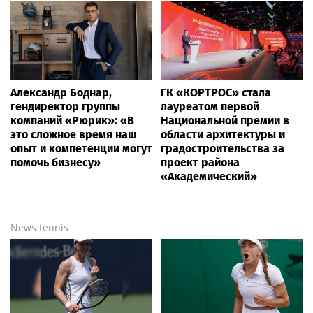
Александр Боднар,
ГК «КОРТРОС» стала
гендиректор группы
лауреатом первой
компаний «Рюрик»: «В
Национальной премии в
это сложное время наш
области архитектуры и
опыт и компетенции могут
градостроительства за
помочь бизнесу»
проект района
«Академический»
News.tennis