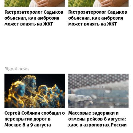
Гастроэнтеролог Садыков
Гастроэнтеролог Садыков
объяснил, как амброзия
объяснил, как амброзия
может влиять на ЖКТ
может влиять на ЖКТ
Bigpot.news
Сергей Собянин сообщил о
Массовые задержки и
перекрытии дорог в
отмены рейсов 8 августа:
Москве 8 и 9 августа
хаос в аэропортах России