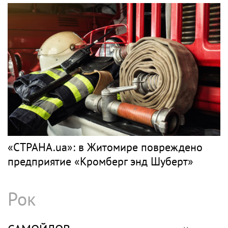
«СТРАНА.ua»: в Житомире повреждено
предприятие «Кромберг энд Шуберт»
Рок