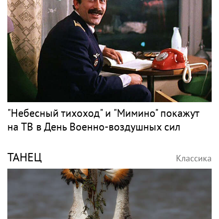
"Небесный тихоход" и "Мимино" покажут
на ТВ в День Военно-воздушных сил
ТАНЕЦ
Классика