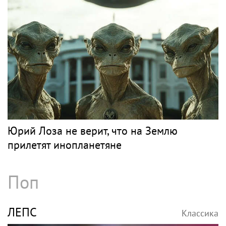
Юрий Лоза не верит, что на Землю
прилетят инопланетяне
Поп
ЛЕПС
Классика