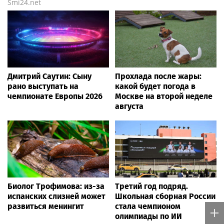
Smi24.net
Дмитрий Саутин: Сыну
Прохлада после жары:
рано выступать на
какой будет погода в
чемпионате Европы 2026
Москве на второй неделе
августа
Биолог Трофимова: из-за
Третий год подряд.
испанских слизней может
Школьная сборная России
развиться менингит
стала чемпионом
олимпиады по ИИ