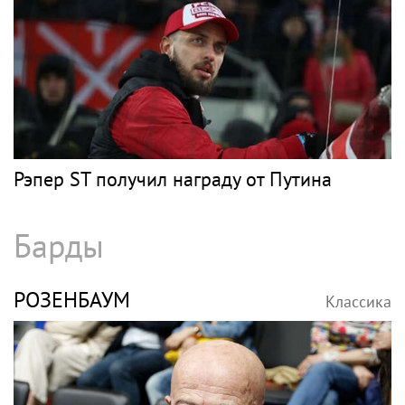
Рэпер ST получил награду от Путина
Барды
РОЗЕНБАУМ
Классика