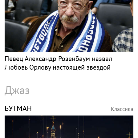
Певец Александр Розенбаум назвал
Любовь Орлову настоящей звездой
Джаз
БУТМАН
Классика