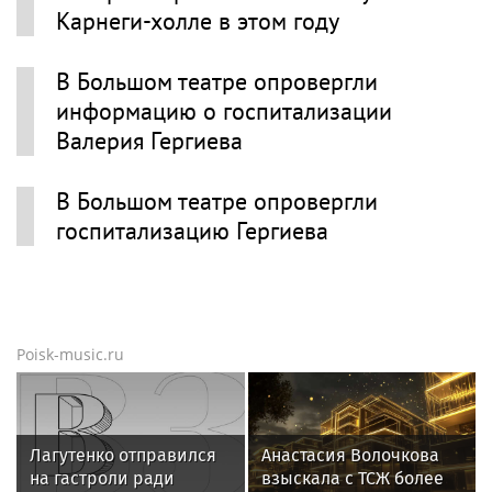
Карнеги-холле в этом году
В Большом театре опровергли
информацию о госпитализации
Валерия Гергиева
В Большом театре опровергли
госпитализацию Гергиева
Poisk-music.ru
Лагутенко отправился
Анастасия Волочкова
на гастроли ради
взыскала с ТСЖ более