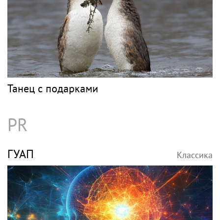
Танец с подарками
PR
ГУАП
Классика