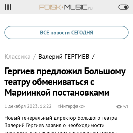
ВСЕ новости СЕГОДНЯ
Классика
/
Валерий
ГЕРГИЕВ
/
Гергиев предложил Большому
театру обмениваться с
Мариинкой постановками
1 декабря 2023, 16:22
«Интерфакс»
51
Новый генеральный директор Большого театра
Валерий Гергиев заявил о необходимости
сохранить все лучшее, чем располагают труппы