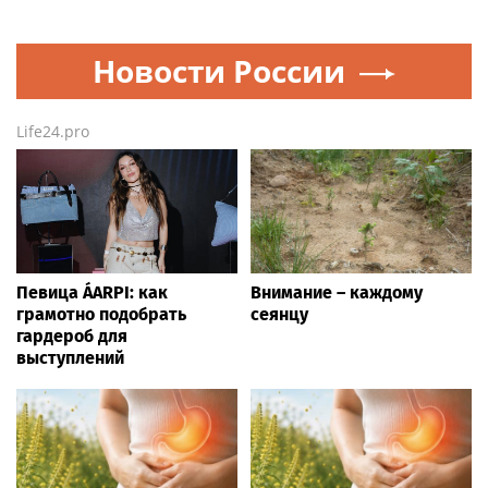
Новости России
Life24.pro
Певица ÁARPI: как
Внимание – каждому
грамотно подобрать
сеянцу
гардероб для
выступлений