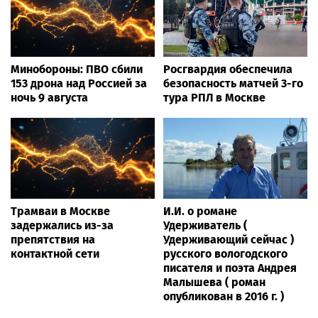
Минобороны: ПВО сбили
Росгвардия обеспечила
153 дрона над Россией за
безопасность матчей 3-го
ночь 9 августа
тура РПЛ в Москве
Трамваи в Москве
И.И. о романе
задержались из-за
Удерживатель (
препятствия на
Удерживающий сейчас )
контактной сети
русского вологодского
писателя и поэта Андрея
Малышева ( роман
опубликован в 2016 г. )