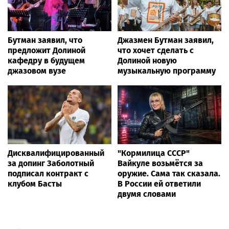
Бутман заявил, что
Джазмен Бутман заявил,
предложит Долиной
что хочет сделать с
кафедру в будущем
Долиной новую
джазовом вузе
музыкальную программу
Дисквалифицированный
"Кормилица СССР"
за допинг Заболотный
Вайкуле возьмётся за
подписал контракт с
оружие. Сама так сказала.
клубом Басты
В России ей ответили
двумя словами