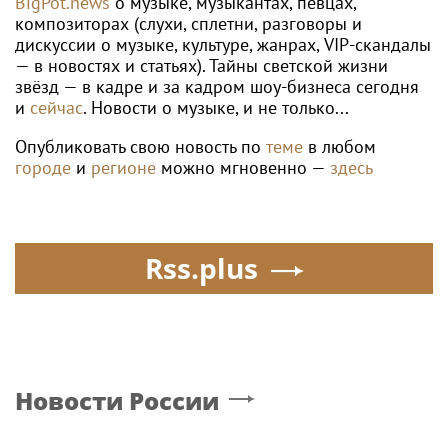
BigPot.news
о музыке, музыкантах, певцах,
композиторах (слухи, сплетни, разговоры и
дискуссии о музыке, культуре, жанрах, VIP-скандалы
— в новостях и статьях). Тайны светской жизни
звёзд — в кадре и за кадром шоу-бизнеса сегодня
и
сейчас
. Новости о музыке, и не только...
Опубликовать свою новость по
теме
в любом
городе
и
регионе
можно мгновенно —
здесь
Rss.plus
Новости России