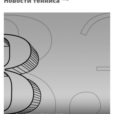
Новости тенниса