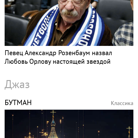
Певец Александр Розенбаум назвал
Любовь Орлову настоящей звездой
Джаз
БУТМАН
Классика