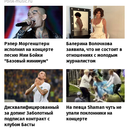
Poisk-music.ru
Рэпер Моргенштерн
Балерина Волочкова
исполнил на концерте
заявила, что не состоит в
песню Мии Бойки
отношениях с молодым
"Базовый минимум"
журналистом
Дисквалифицированный
На певца Shaman чуть не
за допинг Заболотный
упали поклонники на
подписал контракт с
концерте
клубом Басты