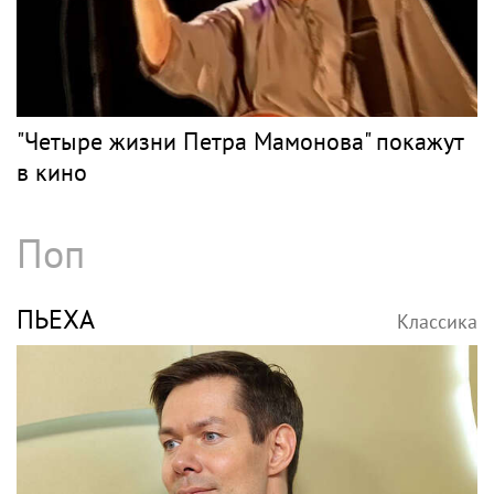
"Четыре жизни Петра Мамонова" покажут
в кино
Поп
ПЬЕХА
Классика