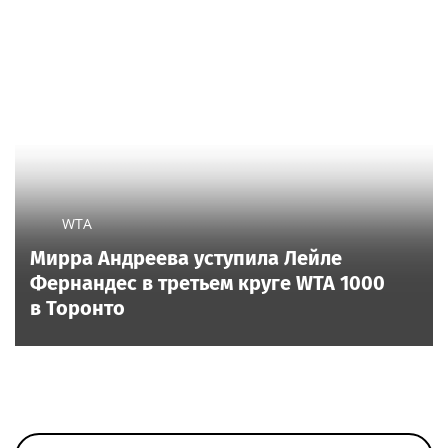
WTA
Мирра Андреева уступила Лейле
Фернандес в третьем круге WTA 1000
в Торонто