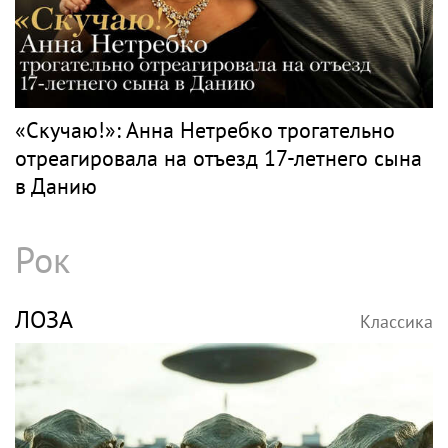
«Скучаю!»: Анна Нетребко трогательно
отреагировала на отъезд 17-летнего сына
в Данию
Рок
ЛОЗА
Классика