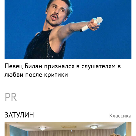
Певец Билан признался в слушателям в
любви после критики
PR
ЗАТУЛИН
Классика