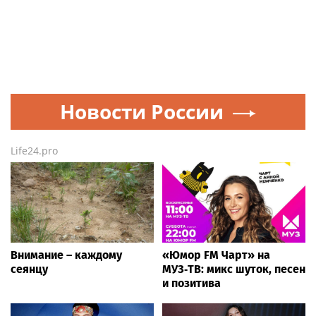
Новости России
Life24.pro
Внимание – каждому
«Юмор FM Чарт» на
сеянцу
МУЗ‑ТВ: микс шуток, песен
и позитива