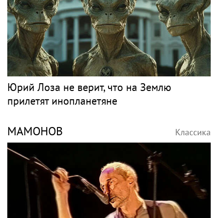
Юрий Лоза не верит, что на Землю
прилетят инопланетяне
МАМОНОВ
Классика