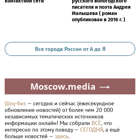
контактной сети
русского вологодского
писателя и поэта Андрея
Малышева ( роман
опубликован в 2016 г. )
Все города России от А до Я
Moscow.media
Шоу-биз
— сегодня и сейчас (ежесекундное
обновление новостей) от более чем 20 000
независимых тематических источников
информации онлайн! Мы собрали
ВСЁ
, что
интересно по этому поводу —
СЕГОДНЯ
, а ещё
больше новостей —
здесь
.