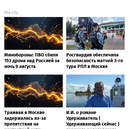
Ria.city
Минобороны: ПВО сбили
Росгвардия обеспечила
153 дрона над Россией за
безопасность матчей 3-го
ночь 9 августа
тура РПЛ в Москве
Трамваи в Москве
И.И. о романе
задержались из-за
Удерживатель (
препятствия на
Удерживающий сейчас )