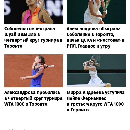
Соболенко переиграла
Александрова обыграла
Шуай и вышла в
Соболенко в Торонто,
четвертый круг турнира в
ничья ЦСКА и «Ростова» в
Торонто
РПЛ. Главное к утру
Александрова пробилась
Мирра Андреева уступила
в четвертый круг турнира
Лейле Фернандес
WTA 1000 в Торонто
в третьем круге WTA 1000
в Торонто