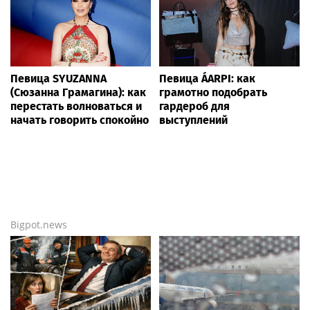
Певица SYUZANNA
Певица ÁARPI: как
(Сюзанна Грамагина): как
грамотно подобрать
перестать волноваться и
гардероб для
начать говорить спокойно
выступлений
Bigpot.news