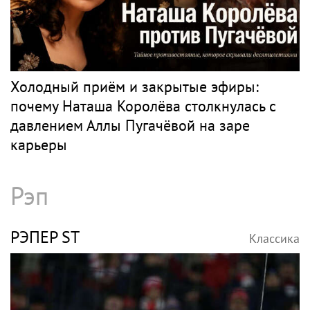
Холодный приём и закрытые эфиры:
почему Наташа Королёва столкнулась с
давлением Аллы Пугачёвой на заре
карьеры
Рэп
РЭПЕР ST
Классика