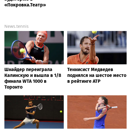
«Покровка.Театр»
News.tennis
Шнайдер переиграла
Теннисист Медведев
Калинскую и вышла в 1/8
поднялся на шестое место
финала WTA 1000 в
в рейтинге ATP
Торонто