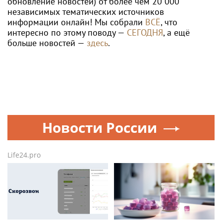
обновление новостей) от более чем 20 000
независимых тематических источников
информации онлайн! Мы собрали
ВСЁ
, что
интересно по этому поводу —
СЕГОДНЯ
, а ещё
больше новостей —
здесь
.
Новости России
Life24.pro