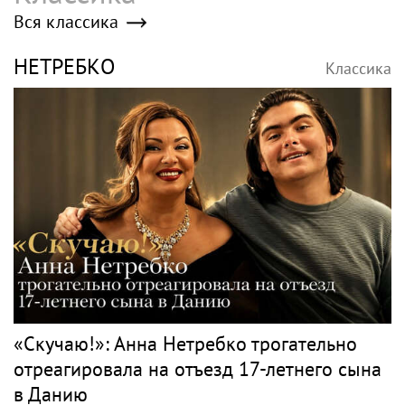
Вся классика
НЕТРЕБКО
Классика
«Скучаю!»: Анна Нетребко трогательно
отреагировала на отъезд 17-летнего сына
в Данию