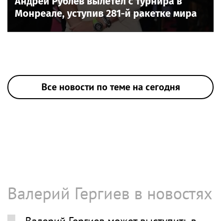
Андрей Рублёв вылетел с турнира в
Монреале, уступив 281-й ракетке мира
Все новости по теме на сегодня
Валерий Гергиев в новостях