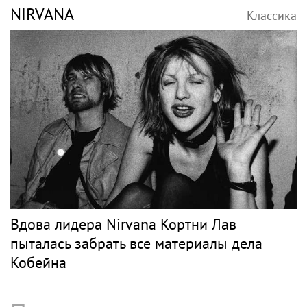
NIRVANA
Классика
Вдова лидера Nirvana Кортни Лав
пыталась забрать все материалы дела
Кобейна