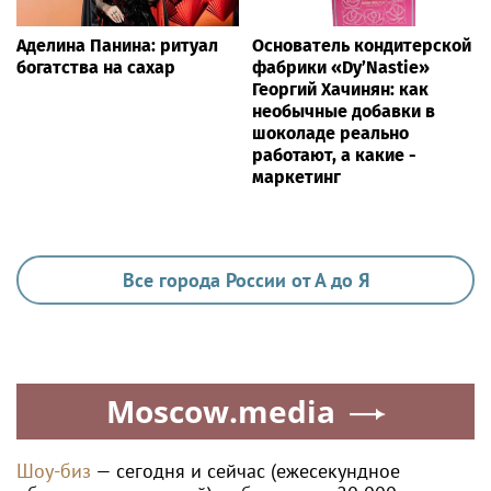
Аделина Панина: ритуал
Основатель кондитерской
богатства на сахар
фабрики «Dy’Nastie»
Георгий Хачинян: как
необычные добавки в
шоколаде реально
работают, а какие -
маркетинг
Все города России от А до Я
Moscow.media
Шоу-биз
— сегодня и сейчас (ежесекундное