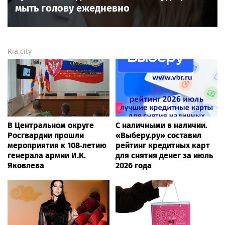
мыть голову ежедневно
Ria.city
В Центральном округе
С наличными в наличии.
Росгвардии прошли
«Выберу.ру» составил
мероприятия к 108‑летию
рейтинг кредитных карт
генерала армии И.К.
для снятия денег за июль
Яковлева
2026 года