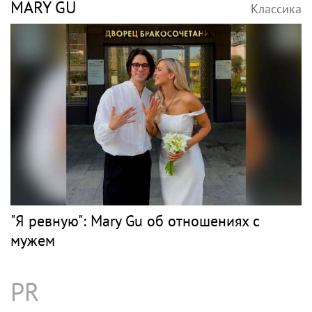
MARY GU
Классика
"Я ревную": Mary Gu об отношениях с
мужем
PR