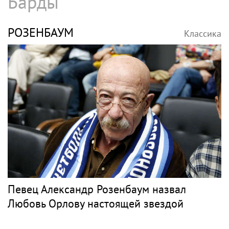
Барды
РОЗЕНБАУМ
Классика
Певец Александр Розенбаум назвал
Любовь Орлову настоящей звездой