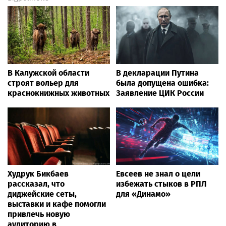
В Калужской области
В декларации Путина
строят вольер для
была допущена ошибка:
краснокнижных животных
Заявление ЦИК России
Худрук Бикбаев
Евсеев не знал о цели
рассказал, что
избежать стыков в РПЛ
диджейские сеты,
для «Динамо»
выставки и кафе помогли
привлечь новую
аудиторию в