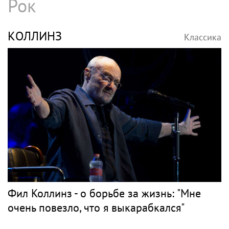
Рок
КОЛЛИНЗ
Классика
Фил Коллинз - о борьбе за жизнь: "Мне
очень повезло, что я выкарабкался"