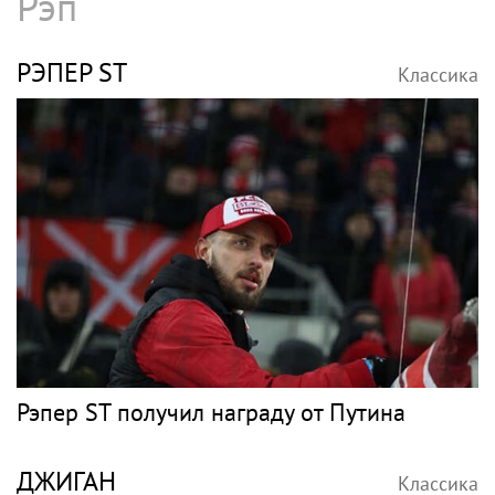
Рэп
РЭПЕР ST
Классика
Рэпер ST получил награду от Путина
ДЖИГАН
Классика