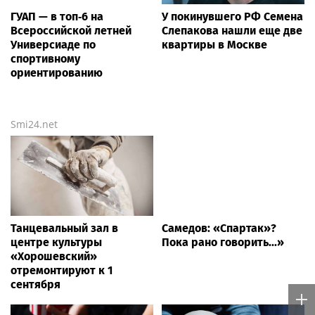
ГУАП — в топ‑6 на
У покинувшего РФ Семена
Всероссийской летней
Слепакова нашли еще две
Универсиаде по
квартиры в Москве
спортивному
ориентированию
Smi24.net
Танцевальный зал в
Самедов: «Спартак»?
центре культуры
Пока рано говорить...»
«Хорошевский»
отремонтируют к 1
сентября