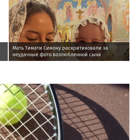
Мать Тимати Симону раскритиковали за
неудачные фото возлюбленной сына
Валентины