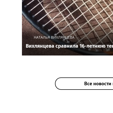
НАТАЛЬЯ ВИХЛЯНЦЕВА
Вихлянцева сравнила 16-летнюю т
Все новости 