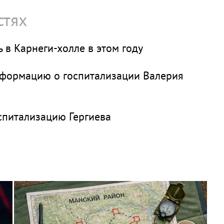
стях
 в Карнеги-холле в этом году
нформацию о госпитализации Валерия
спитализацию Гергиева