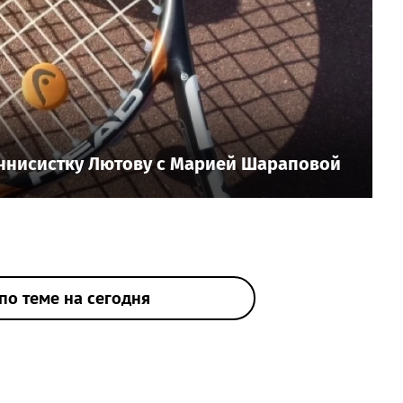
еннисистку Лютову с Марией Шараповой
по теме на сегодня