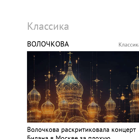
Классика
ВОЛОЧКОВА
Классик
Волочкова раскритиковала концерт
Билана в Москве за плохую