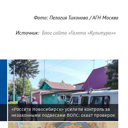
Фото: Пелагия Тихонова / АГН Москва
Источник:
Блог сайта «Газета «Культура»»
«Россети Новосибирск» усилили контроль за
незаконными подвесами ВОЛС: охват проверок
вырос в 1,5 раза