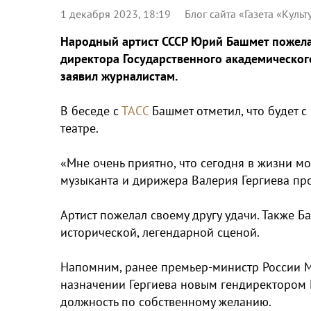
1 декабря 2023, 18:19
Блог сайта «Газета «Культ
Народный артист СССР Юрий Башмет пожелал
директора Государственного академического
заявил журналистам.
В беседе с
ТАСС
Башмет отметил, что будет 
театре.
«Мне очень приятно, что сегодня в жизни м
музыканта и дирижера Валерия Гергиева про
Артист пожелал своему другу удачи. Также 
исторической, легендарной сценой.
Напомним, ранее премьер-министр России 
назначении Гергиева новым гендиректором Г
должность по собственному желанию.