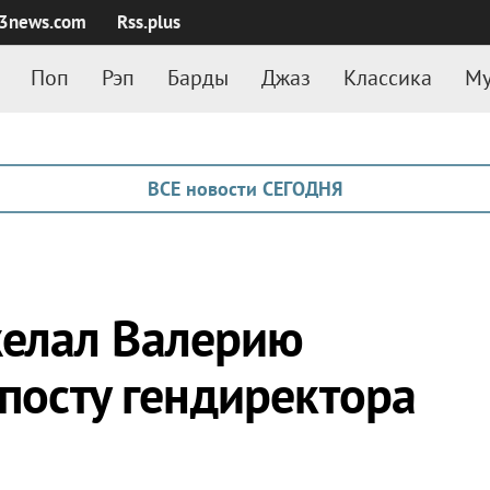
3news.com
Rss.plus
Поп
Рэп
Барды
Джаз
Классика
Му
ВСЕ новости СЕГОДНЯ
елал Валерию
 посту гендиректора