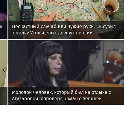
к
Несчастный случай или чужие руки: СК сузил
загадку Усольцевых до двух версий
Молодой человек, который был на отдыхе с
Агузаровой, опроверг роман с певицей