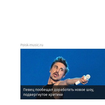
Poisk-music.ru
Певец пообещал доработать новое шоу,
подвергнутое критике