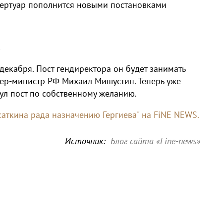
епертуар пополнится новыми постановками
в
декабря. Пост гендиректора он будет занимать
ьер-министр РФ Михаил Мишустин. Теперь уже
л пост по собственному желанию.
саткина рада назначению Гергиева" на FiNE NEWS.
Источник:
Блог сайта «Fine-news»