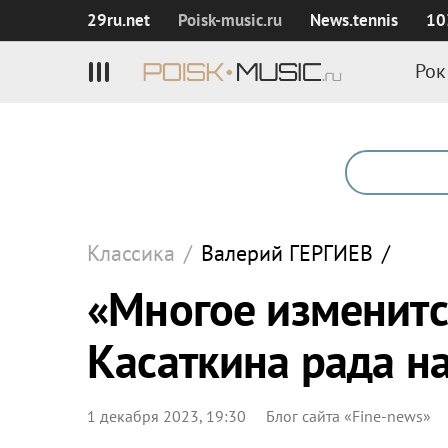
29ru.net
Poisk‑music.ru
News.tennis
10
Рок
Классика
/
Валерий
ГЕРГИЕВ
/
«Многое изменитс
Касаткина рада н
1 декабря 2023, 19:30
Блог сайта «Fine-news»