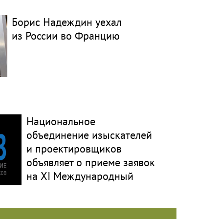
Борис Надеждин уехал
из России во Францию
Национальное
объединение изыскателей
и проектировщиков
объявляет о приеме заявок
на XI Международный
профессиональный
конкурс НОПРИЗ на
лучший проект