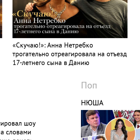
«Скучаю!»: Анна Нетребко
трогательно отреагировала на отъезд
17-летнего сына в Данию
Поп
НЮША
ировал шоу
а словами