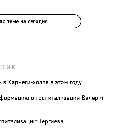
по теме на сегодня
стях
 в Карнеги-холле в этом году
нформацию о госпитализации Валерия
спитализацию Гергиева