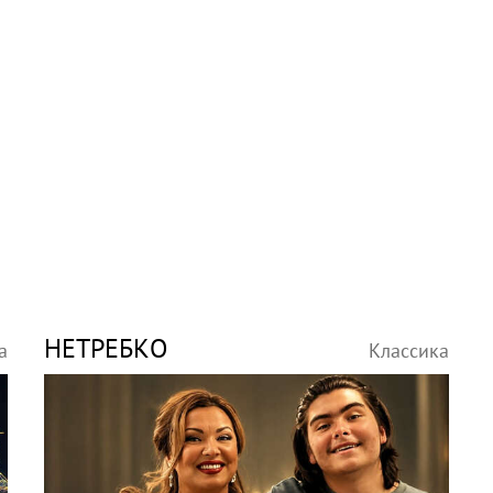
НЕТРЕБКО
а
Классика