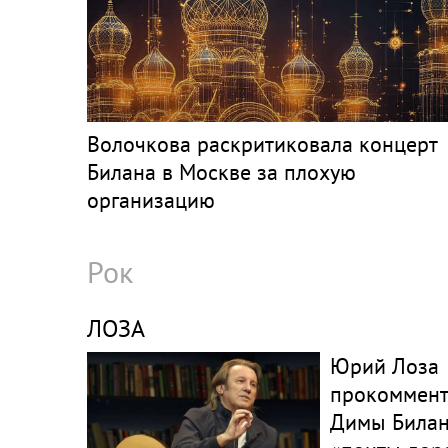
Волочкова раскритиковала концерт
Билана в Москве за плохую
организацию
Рок
ЛОЗА
Юрий Лоза
прокоммент
Димы Билан