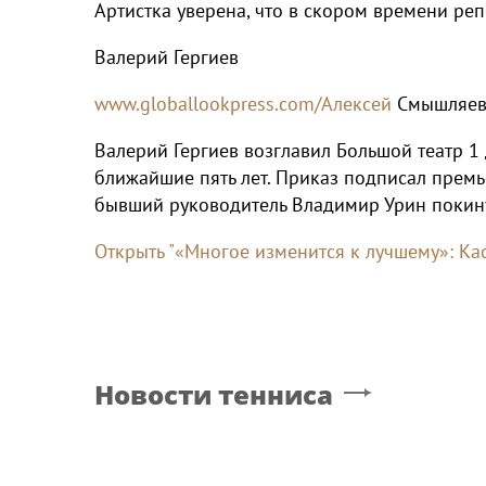
Артистка уверена, что в скором времени р
Валерий Гергиев
www.globallookpress.com/Алексей
Смышляе
Валерий Гергиев возглавил Большой театр 1 
ближайшие пять лет. Приказ подписал прем
бывший руководитель Владимир Урин покину
Открыть "«Многое изменится к лучшему»: Ка
Новости тенниса