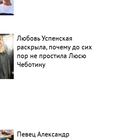
Любовь Успенская
раскрыла, почему до сих
пор не простила Люсю
Чеботину
Певец Александр