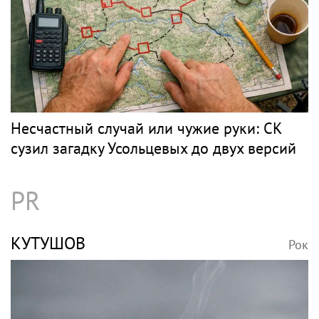
Несчастный случай или чужие руки: СК
сузил загадку Усольцевых до двух версий
PR
КУТУШОВ
Рок