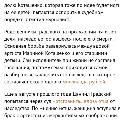
долю Коташенко, которая тоже по идее будет идти
на ее детей, пытаются оспорить в судебном
порядке, отметил журналист.
Родственники Градского на протяжении пяти лет
делят наследство, оставшееся после его смерти.
Основная борьба развернулась между вдовой
артиста Мариной Коташенко и его старшими
детьми. Сам исполнитель при жизни не составил
завещания, поэтому семье приходится самой
разбираться, как делить его наследство, которое
составляет около одного
миллиарда рублей
.
Еще в августе прошлого года Даниил Градский
попытался через суд
«отстранить» вдову отца
от
наследства. По мнению истца, женщина вступила в
брак с артистом из меркантильных соображений.