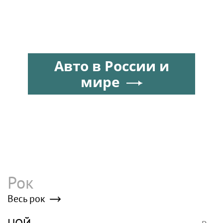
Авто в России и
мире
Рок
Весь рок