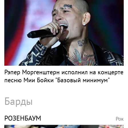
Рэпер Моргенштерн исполнил на концерте
песню Мии Бойки "Базовый минимум"
Барды
РОЗЕНБАУМ
Рок