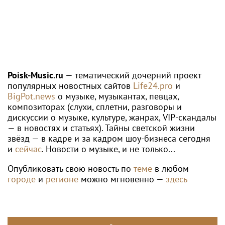
Poisk-Music.ru
— тематический дочерний проект
популярных новостных сайтов
Life24.pro
и
BigPot.news
о музыке, музыкантах, певцах,
композиторах (слухи, сплетни, разговоры и
дискуссии о музыке, культуре, жанрах, VIP-скандалы
— в новостях и статьях). Тайны светской жизни
звёзд — в кадре и за кадром шоу-бизнеса сегодня
и
сейчас
. Новости о музыке, и не только...
Опубликовать свою новость по
теме
в любом
городе
и
регионе
можно мгновенно —
здесь