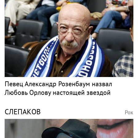
Певец Александр Розенбаум назвал
Любовь Орлову настоящей звездой
СЛЕПАКОВ
Рок