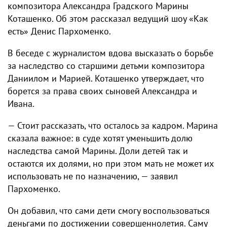
композитора Александра Градского Марины
Коташенко. Об этом рассказал ведущий шоу «Как
есть» Денис Пархоменко.
В беседе с журналистом вдова высказать о борьбе
за наследство со старшими детьми композитора
Даниилом и Марией. Коташенко утверждает, что
борется за права своих сыновей Александра и
Ивана.
— Стоит рассказать, что осталось за кадром. Марина
сказала важное: в суде хотят уменьшить долю
наследства самой Марины. Доли детей так и
остаются их долями, но при этом мать не может их
использовать не по назначению, — заявил
Пархоменко.
Он добавил, что сами дети смогу воспользоваться
деньгами по достижении совершеннолетия. Саму