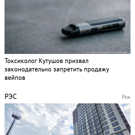
Токсиколог Кутушов призвал
законодательно запретить продажу
вейпов
РЭС
Рок