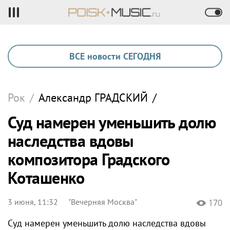
ВСЕ новости СЕГОДНЯ
Рок
/
Александр
ГРАДСКИЙ
/
Суд намерен уменьшить долю
наследства вдовы
композитора Градского
Коташенко
3 июня, 11:32
"Вечерняя Москва"
170
Суд намерен уменьшить долю наследства вдовы