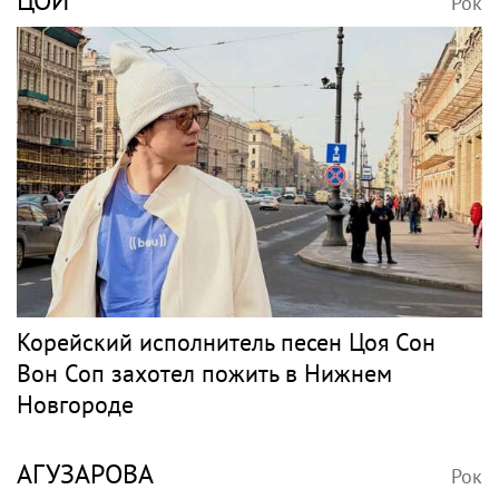
ЦОЙ
Рок
Корейский исполнитель песен Цоя Сон
Вон Соп захотел пожить в Нижнем
Новгороде
АГУЗАРОВА
Рок