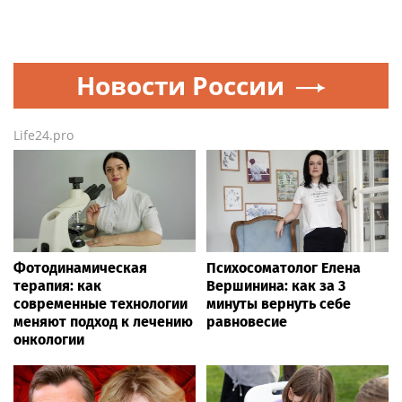
Новости России
Life24.pro
Фотодинамическая
Психосоматолог Елена
терапия: как
Вершинина: как за 3
современные технологии
минуты вернуть себе
меняют подход к лечению
равновесие
онкологии