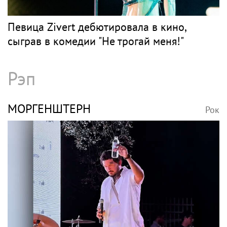
Певица Zivert дебютировала в кино,
сыграв в комедии "Не трогай меня!"
Рэп
МОРГЕНШТЕРН
Рок