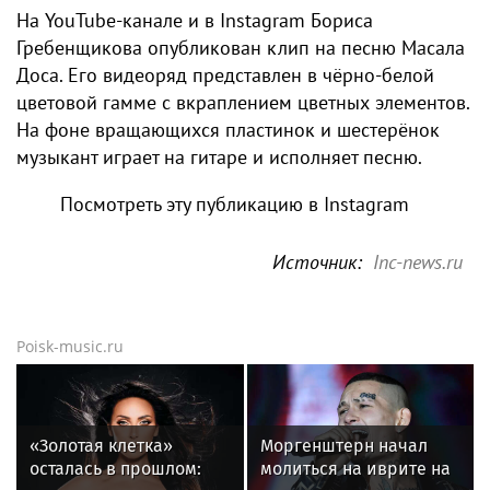
На YouTube-канале и в Instagram Бориса
Гребенщикова опубликован клип на песню Масала
Доса. Его видеоряд представлен в чёрно-белой
цветовой гамме с вкраплением цветных элементов.
На фоне вращающихся пластинок и шестерёнок
музыкант играет на гитаре и исполняет песню.
Посмотреть эту публикацию в Instagram
Источник:
Inc-news.ru
Poisk-music.ru
«Золотая клетка»
Моргенштерн начал
осталась в прошлом:
молиться на иврите на