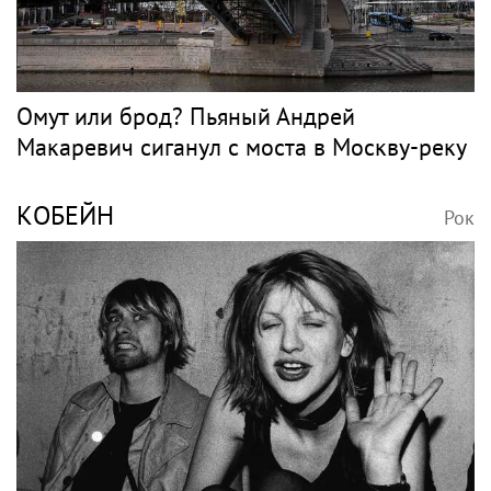
Омут или брод? Пьяный Андрей
Макаревич сиганул с моста в Москву-реку
КОБЕЙН
Рок