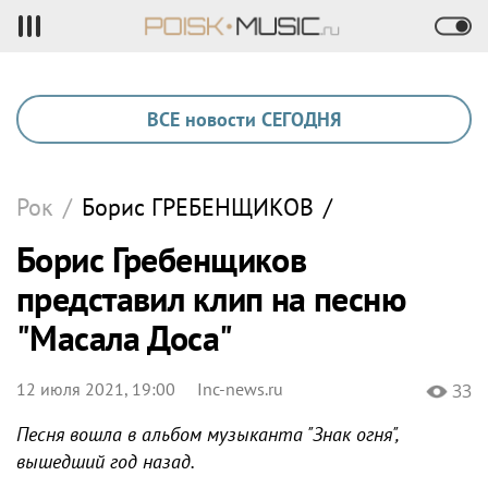
ВСЕ новости СЕГОДНЯ
Рок
/
Борис
ГРЕБЕНЩИКОВ
/
Борис Гребенщиков
представил клип на песню
"Масала Доса"
12 июля 2021, 19:00
Inc-news.ru
33
Песня вошла в альбом музыканта "Знак огня",
вышедший год назад.