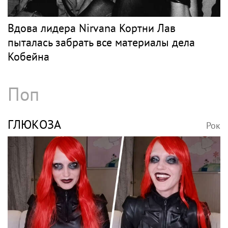
Вдова лидера Nirvana Кортни Лав
пыталась забрать все материалы дела
Кобейна
Поп
ГЛЮКОЗА
Рок