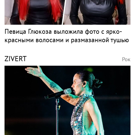
Певица Глюкоза выложила фото с ярко-
красными волосами и размазанной тушью
ZIVERT
Рок