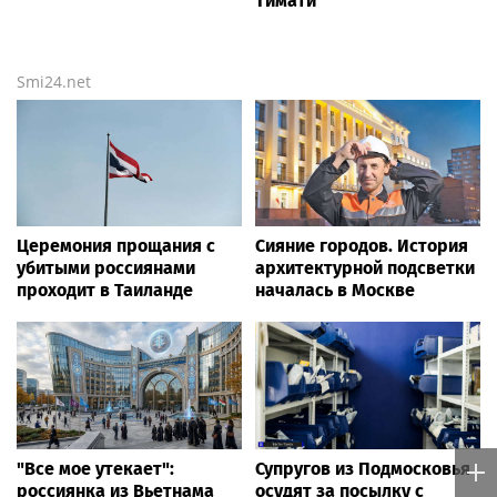
Тимати
Smi24.net
Церемония прощания с
Сияние городов. История
убитыми россиянами
архитектурной подсветки
проходит в Таиланде
началась в Москве
"Все мое утекает":
Супругов из Подмосковья
россиянка из Вьетнама
осудят за посылку с