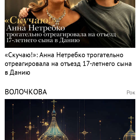
«Скучаю!»: Анна Нетребко трогательно
отреагировала на отъезд 17-летнего сына
в Данию
ВОЛОЧКОВА
Рок