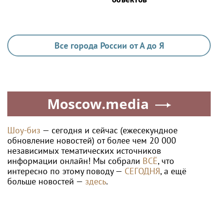
Все города России от А до Я
Moscow.media
Шоу-биз
— сегодня и сейчас (ежесекундное
обновление новостей) от более чем 20 000
независимых тематических источников
информации онлайн! Мы собрали
ВСЁ
, что
интересно по этому поводу —
СЕГОДНЯ
, а ещё
больше новостей —
здесь
.