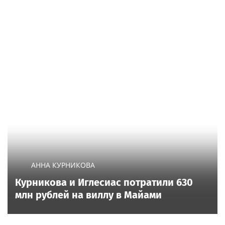
АННА КУРНИКОВА
Курникова и Иглесиас потратили 630
млн рублей на виллу в Майами