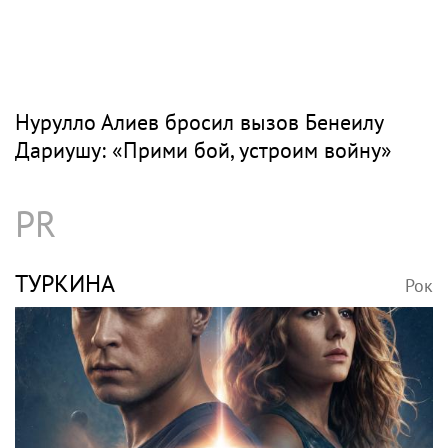
Нурулло Алиев бросил вызов Бенеилу
Дариушу: «Прими бой, устроим войну»
PR
ТУРКИНА
Рок