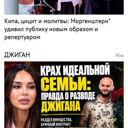
Кипа, цицит и молитвы: Моргенштерн*
удивил публику новым образом и
репертуаром
ДЖИГАН
Рок