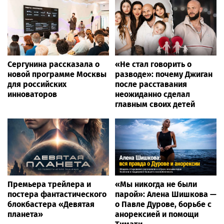
Сергунина рассказала о
«Не стал говорить о
новой программе Москвы
разводе»: почему Джиган
для российских
после расставания
инноваторов
неожиданно сделал
главным своих детей
Премьера трейлера и
«Мы никогда не были
постера фантастического
парой»: Алена Шишкова —
блокбастера «Девятая
о Павле Дурове, борьбе с
планета»
анорексией и помощи