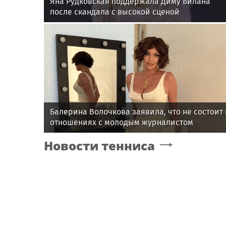
Яна Рудковская поддержала Диму Билана
после скандала с высокой сценой
Балерина Волочкова заявила, что не состоит 
отношениях с молодым журналистом
Новости тенниса