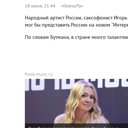
18 июня, 21:44
«Газета.Ру»
Народный артист России, саксофонист Игорь 
мог бы представить Россию на новом "Интерв
По словам Бутмана, в стране много талантлив
Poisk-music.ru