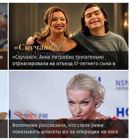
 в
«Скучаю!»: Анна Нетребко трогательно
отреагировала на отъезд 17-летнего сына в
Данию
Волочкова рассказала, что стала реже
показывать шпагаты из-за операции на ноге