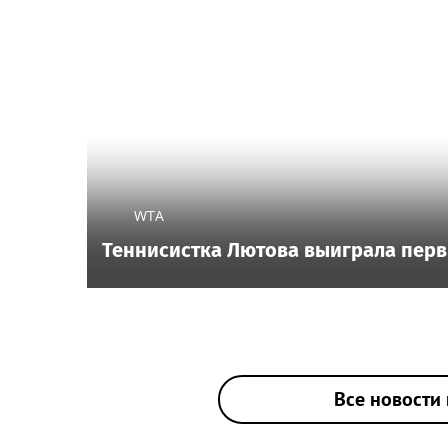
WTA
Теннисистка Лютова выиграла перв
Все новости 