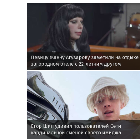
Певицу Жанну Агузарову заметили на отдыхе
загородном отеле с 22-летним другом
Егор Шип удивил пользователей Сети
кардинальной сменой своего имиджа