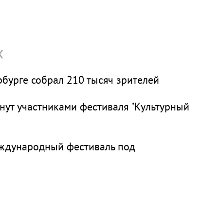
х
рбурге собрал 210 тысяч зрителей
нут участниками фестиваля "Культурный
ждународный фестиваль под