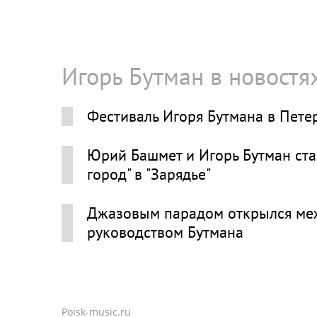
Игорь Бутман в новостя
Фестиваль Игоря Бутмана в Пете
Юрий Башмет и Игорь Бутман ста
город" в "Зарядье"
Джазовым парадом открылся ме
руководством Бутмана
Poisk-music.ru