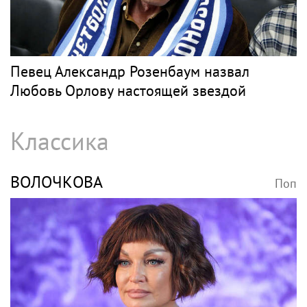
Певец Александр Розенбаум назвал
Любовь Орлову настоящей звездой
Классика
ВОЛОЧКОВА
Поп