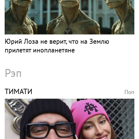
Юрий Лоза не верит, что на Землю
прилетят инопланетяне
Рэп
ТИМАТИ
Поп