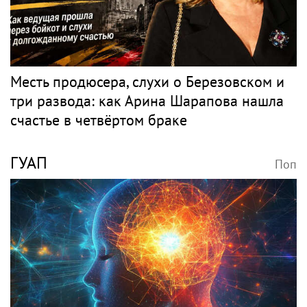
Месть продюсера, слухи о Березовском и
три развода: как Арина Шарапова нашла
счастье в четвёртом браке
ГУАП
Поп