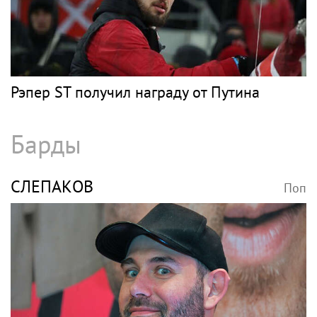
Рэпер ST получил награду от Путина
Барды
СЛЕПАКОВ
Поп