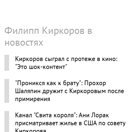
Филипп Киркоров в
новостях
Киркоров сыграл с протеже в кино:
"Это шок-контент"
"Проникся как к брату": Прохор
Шаляпин дружит с Киркоровым после
примирения
Канал "Свита короля": Ани Лорак
присматривает жилье в США по совету
Киркорова