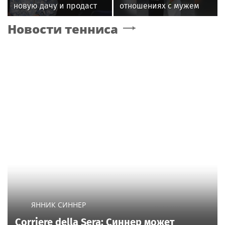
новую дачу и продаст
отношениях с мужем
старую
Новости тенниса
ЯННИК СИННЕР
Corriere della Sera: Синнер может