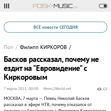
ВСЕ новости СЕГОДНЯ
Поп
/
Филипп
КИРКОРОВ
/
Басков рассказал, почему не
ездит на "Евровидение" с
Киркоровым
7 марта 2021, 00:00
News2World.net
69
МОСКВА, 7 марта —. Певец Николай Басков
рассказал в эфире НТВ, почему отказался от
поездки на Евровидение с Филиппом Киркоровым.