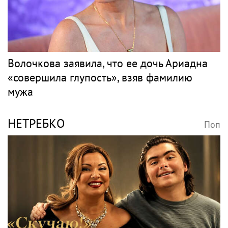
Волочкова заявила, что ее дочь Ариадна
«совершила глупость», взяв фамилию
мужа
НЕТРЕБКО
Поп