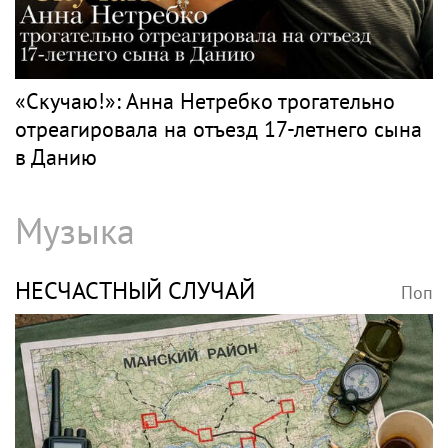
«Скучаю!»: Анна Нетребко трогательно
отреагировала на отъезд 17-летнего сына
в Данию
Музыка
НЕСЧАСТНЫЙ СЛУЧАЙ
Поп