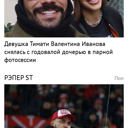
Девушка Тимати Валентина Иванова
снялась с годовалой дочерью в парной
фотосессии
РЭПЕР ST
Поп