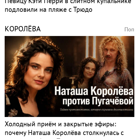
мире
Поп
Весь поп
КЭТИ ПЕРРИ
Поп