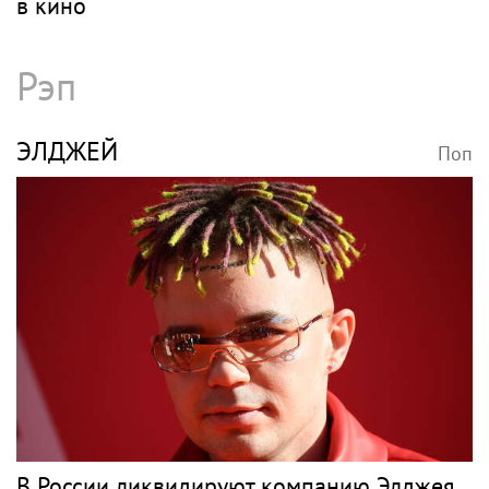
Молодой человек, который был на отдыхе
с Агузаровой, опроверг роман с певицей
МАМОНОВ
Поп