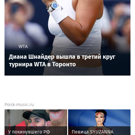
Национальное объединение изыскателей
и проектировщиков объявляет о приеме
заявок на XI Международный
профессиональный конкурс НОПРИЗ на
лучший проект
Новости тенниса
Новости тенниса