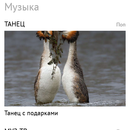
В Петербурге обновят фасады домов, где
жили Чайковский и Тургенев
НЕТРЕБКО
Поп