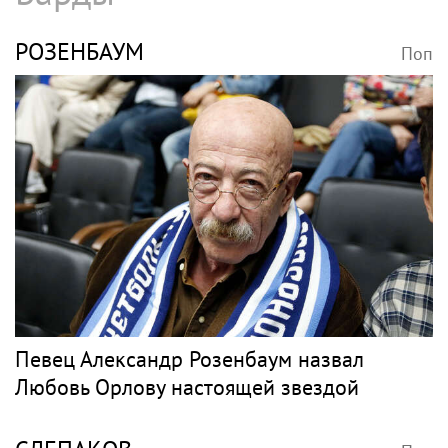
В России ликвидируют компанию Элджея
РЭПЕР ST
Поп