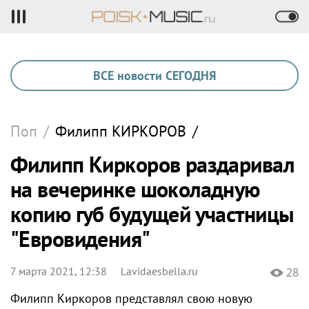
ВСЕ новости СЕГОДНЯ
Поп
/
Филипп
КИРКОРОВ
/
Филипп Киркоров раздаривал
на вечеринке шоколадную
копию губ будущей участницы
"Евровидения"
7 марта 2021, 12:38
Lavidaesbella.ru
28
Филипп Киркоров представлял свою новую