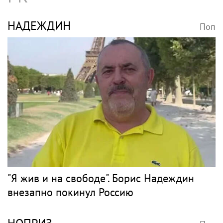
Танец с подарками
МУЗ-ТВ
Поп