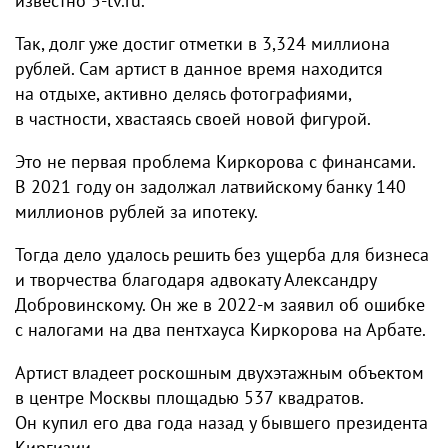
известно 5-tv.ru.
Так, долг уже достиг отметки в 3,324 миллиона
рублей. Сам артист в данное время находится
на отдыхе, активно делясь фотографиями,
в частности, хвастаясь своей новой фигурой.
Это не первая проблема Киркорова с финансами.
В 2021 году он задолжал латвийскому банку 140
миллионов рублей за ипотеку.
Тогда дело удалось решить без ущерба для бизнеса
и творчества благодаря адвокату Александру
Добровинскому. Он же в 2022-м заявил об ошибке
с налогами на два пентхауса Киркорова на Арбате.
Артист владеет роскошным двухэтажным объектом
в центре Москвы площадью 537 квадратов.
Он купил его два года назад у бывшего президента
Киргизии.