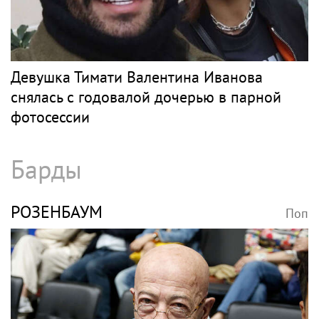
Девушка Тимати Валентина Иванова
снялась с годовалой дочерью в парной
фотосессии
Барды
РОЗЕНБАУМ
Поп