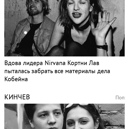
Вдова лидера Nirvana Кортни Лав
пыталась забрать все материалы дела
Кобейна
КИНЧЕВ
Поп