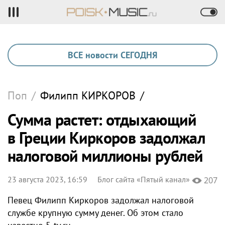
ВСЕ новости СЕГОДНЯ
Поп
/
Филипп
КИРКОРОВ
/
Сумма растет: отдыхающий
в Греции Киркоров задолжал
налоговой миллионы рублей
23 августа 2023, 16:59
Блог сайта «Пятый канал»
207
Певец Филипп Киркоров задолжал налоговой
службе крупную сумму денег. Об этом стало