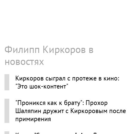
Филипп Киркоров в
новостях
Киркоров сыграл с протеже в кино:
"Это шок-контент"
"Проникся как к брату": Прохор
Шаляпин дружит с Киркоровым после
примирения