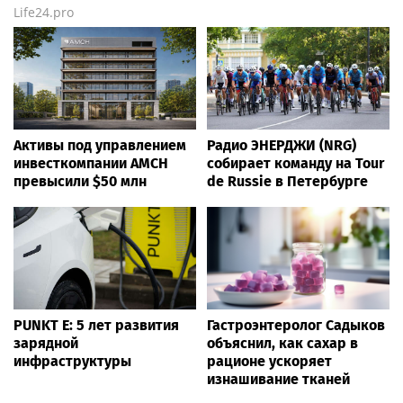
Life24.pro
Активы под управлением
Радио ЭНЕРДЖИ (NRG)
инвесткомпании AMCH
собирает команду на Tour
превысили $50 млн
de Russie в Петербурге
PUNKT E: 5 лет развития
Гастроэнтеролог Садыков
зарядной
объяснил, как сахар в
инфраструктуры
рационе ускоряет
изнашивание тканей