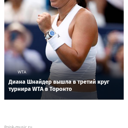
WTA
Диана Шнайдер вышла в третий круг
турнира WTA в Торонто
Poisk-music.ru