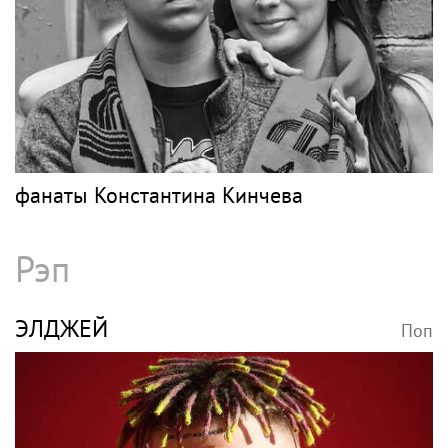
фанаты Константина Кинчева
Рэп
ЭЛДЖЕЙ
Поп