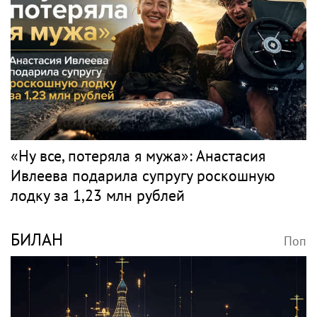
«Ну все, потеряла я мужа»: Анастасия
Ивлеева подарила супругу роскошную
лодку за 1,23 млн рублей
БИЛАН
Поп