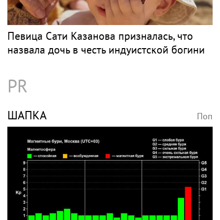
Певица Сати Казанова призналась, что
назвала дочь в честь индуистской богини
PR
ШАПКА
Поп