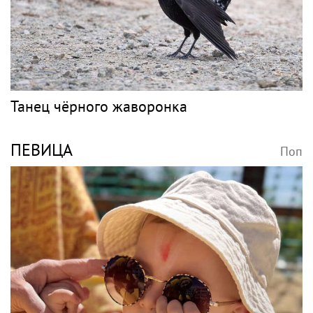
Танец чёрного жаворонка
ПЕВИЦА
Поп