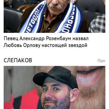
Певец Александр Розенбаум назвал
Любовь Орлову настоящей звездой
СЛЕПАКОВ
Поп