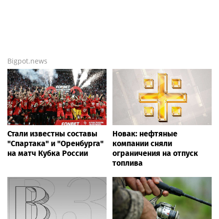
Bigpot.news
Стали известны составы
Новак: нефтяные
"Спартака" и "Оренбурга"
компании сняли
на матч Кубка России
ограничения на отпуск
топлива