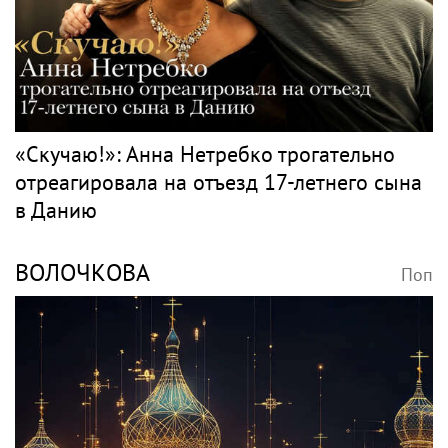
«Скучаю!»: Анна Нетребко трогательно
отреагировала на отъезд 17-летнего сына
в Данию
ВОЛОЧКОВА
Поп