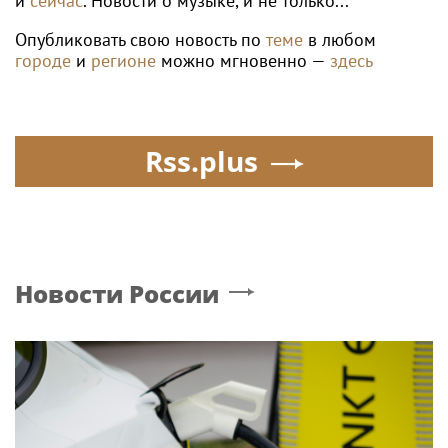
и
сейчас
. Новости о музыке, и не только...
Опубликовать свою новость по
теме
в любом
городе
и
регионе
можно мгновенно —
здесь
Rss.plus
Новости России