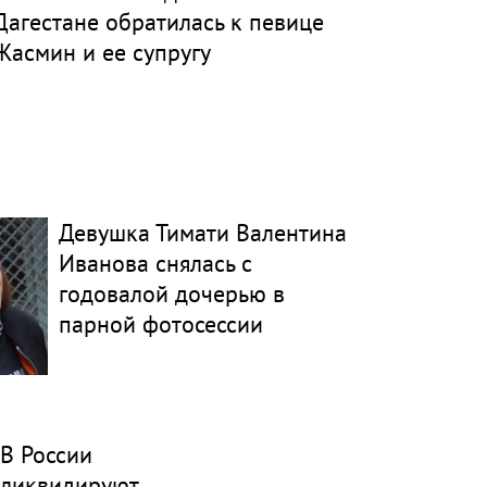
Дагестане обратилась к певице
Жасмин и ее супругу
Девушка Тимати Валентина
Иванова снялась с
годовалой дочерью в
парной фотосессии
В России
ликвидируют