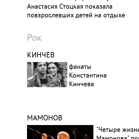
Анастасия Стоцкая показала
повзрослевших детей на отдыхе
Рок
КИНЧЕВ
фанаты
Константина
Кинчева
МАМОНОВ
"Четыре жизн
Мамонова" по