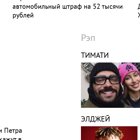
автомобильный штраф на 52 тысячи
рублей
Рэп
ТИМАТИ
ЭЛДЖЕЙ
и Петра
кажут в