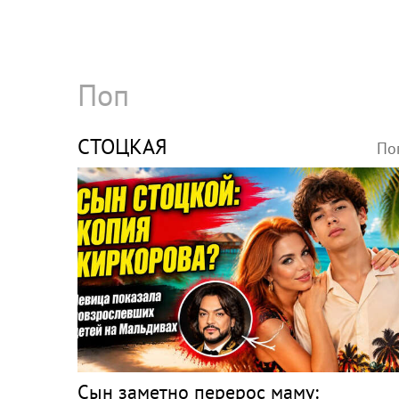
Поп
СТОЦКАЯ
По
Сын заметно перерос маму: