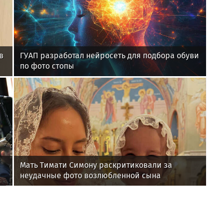
в
ГУАП разработал нейросеть для подбора обуви
по фото стопы
Мать Тимати Симону раскритиковали за
неудачные фото возлюбленной сына
Валентины