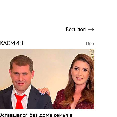
Весь поп
ЖАСМИН
Поп
Оставшаяся без дома семья в