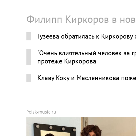
Филипп Киркоров в нов
Гузеева обратилась к Киркорову
"Очень влиятельный человек за 
протеже Киркорова
Клаву Коку и Масленникова пож
Poisk-music.ru