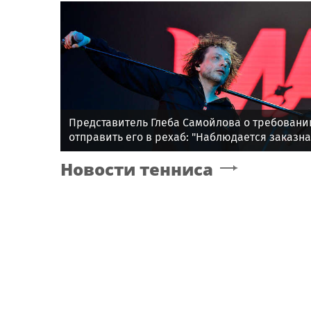
Представитель Глеба Самойлова о требовани
отправить его в рехаб: "Наблюдается заказн
травля"
Новости тенниса