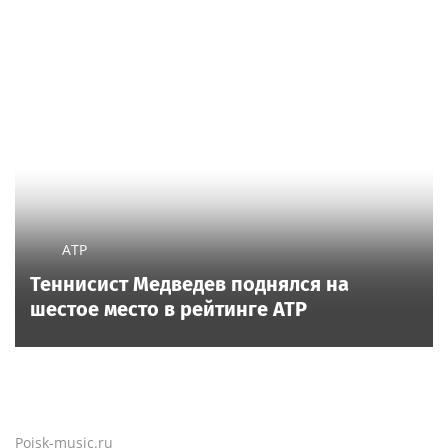
ATP
Теннисист Медведев поднялся на
шестое место в рейтинге ATP
Poisk-music.ru