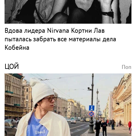
Вдова лидера Nirvana Кортни Лав
пыталась забрать все материалы дела
Кобейна
ЦОЙ
Поп