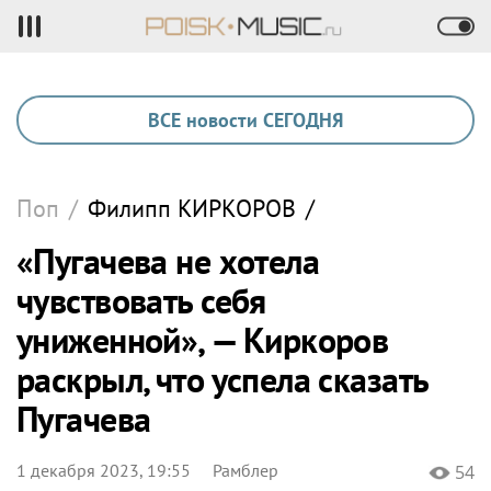
ВСЕ новости СЕГОДНЯ
Поп
/
Филипп
КИРКОРОВ
/
«Пугачева не хотела
чувствовать себя
униженной», — Киркоров
раскрыл, что успела сказать
Пугачева
1 декабря 2023, 19:55
Рамблер
54