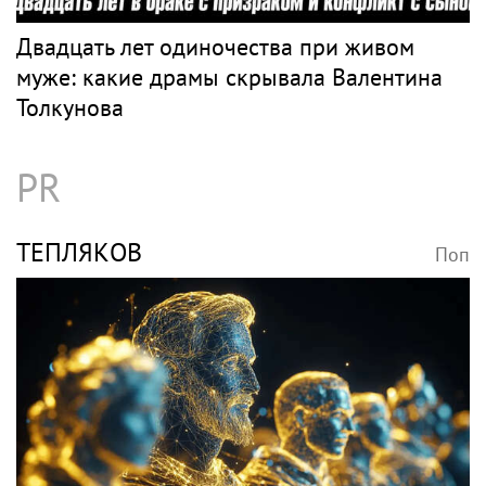
Двадцать лет одиночества при живом
муже: какие драмы скрывала Валентина
Толкунова
PR
ТЕПЛЯКОВ
Поп