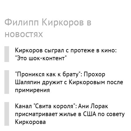
Филипп Киркоров в
новостях
Киркоров сыграл с протеже в кино:
"Это шок-контент"
"Проникся как к брату": Прохор
Шаляпин дружит с Киркоровым после
примирения
Канал "Свита короля": Ани Лорак
присматривает жилье в США по совету
Киркорова