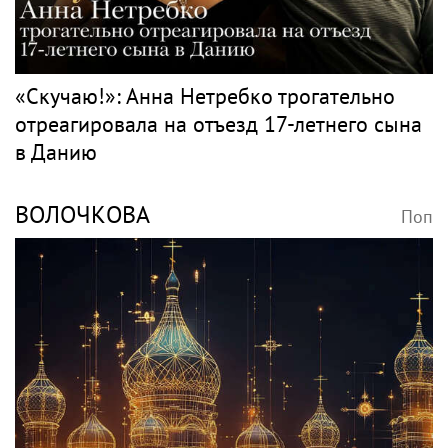
«Скучаю!»: Анна Нетребко трогательно
отреагировала на отъезд 17-летнего сына
в Данию
ВОЛОЧКОВА
Поп