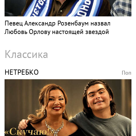
Певец Александр Розенбаум назвал
Любовь Орлову настоящей звездой
Классика
НЕТРЕБКО
Поп