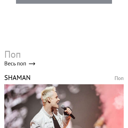
Поп
Весь поп
SHAMAN
Поп