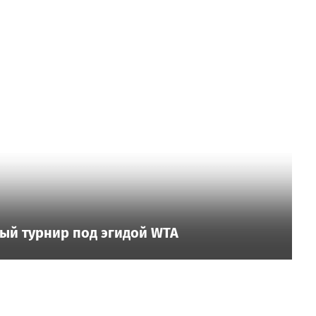
ый турнир под эгидой WTA