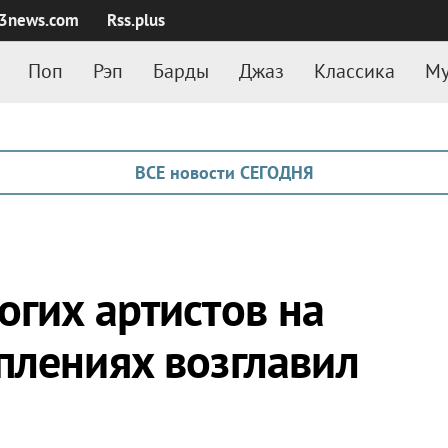
3news.com
Rss.plus
Поп
Рэп
Барды
Джаз
Классика
Му
ВСЕ новости СЕГОДНЯ
огих артистов на
плениях возглавил