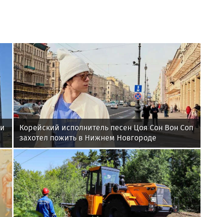
ии
Корейский исполнитель песен Цоя Сон Вон Соп
захотел пожить в Нижнем Новгороде