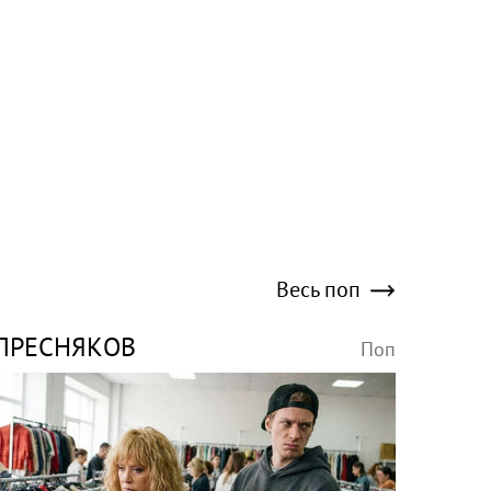
Весь поп
ПРЕСНЯКОВ
Поп