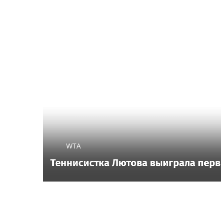
WTA
Теннисистка Лютова выиграла перв