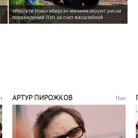
«Россети Новосибирск» минимизируют риски
повреждений ЛЭП за счет масштабной
расчистки просек
АРТУР ПИРОЖКОВ
п
Поп