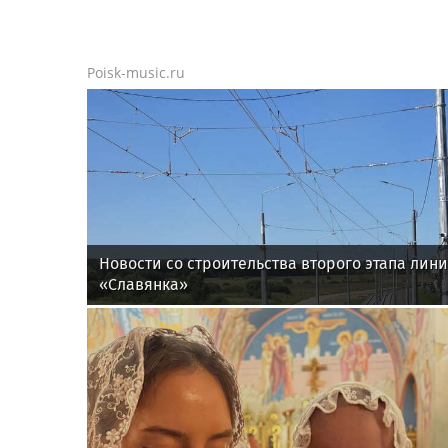
Poisk-music.ru
Новости со строительства второго этапа лин
«Славянка»