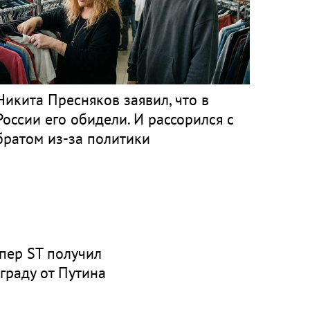
Никита Пресняков заявил, что в
России его обидели. И рассорился с
братом из-за политики
пер ST получил
граду от Путина