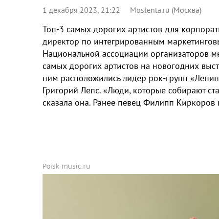
1 декабря 2023, 21:22
Moslenta.ru (Москва)
Топ-3 самых дорогих артистов для корпорат
директор по интегрированным маркетинго
Национальной ассоциации организаторов ме
самых дорогих артистов на новогодних выс
ним расположились лидер рок-групп «Ленин
Григорий Лепс. «Люди, которые собирают ст
сказала она. Ранее певец Филипп Киркоров 
Poisk-music.ru