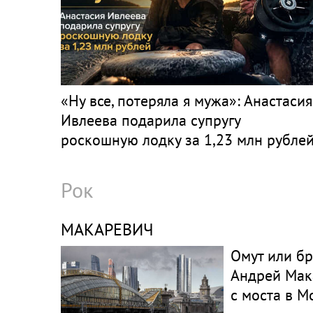
«Ну все, потеряла я мужа»: Анастасия
Ивлеева подарила супругу
роскошную лодку за 1,23 млн рубле
Рок
МАКАРЕВИЧ
Омут или б
Андрей Мак
с моста в М