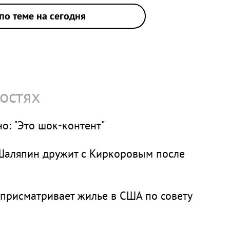
по теме на сегодня
остях
о: "Это шок-контент"
 Шаляпин дружит с Киркоровым после
 присматривает жилье в США по совету