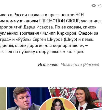
74
ивов в России назвала в пресс-центре НСН
вым коммуникациям FREEMOTION GROUP, участница
роприятий Дарья Исакова. По ее словам, список
туплениях возглавил Филипп Киркоров. Следом за
град» и «Рубль» Сергей Шнуров (Шнур) и певец
адионы, очень дорогие для корпоративов», —
вышел на публику с обручальным кольцом.
Источник:
Moslenta.ru (Москва)