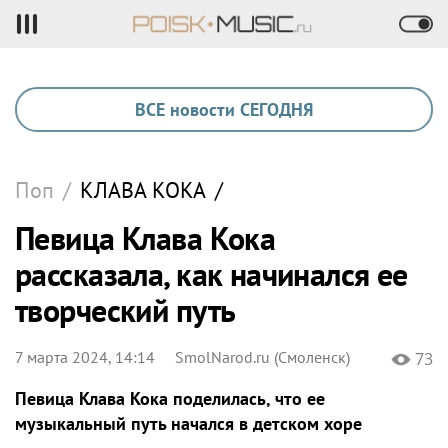
ВСЕ новости СЕГОДНЯ
Поп
/
КЛАВА КОКА
/
Певица Клава Кока
рассказала, как начинался ее
творческий путь
7 марта 2024, 14:14
SmolNarod.ru (Смоленск)
73
Певица Клава Кока поделилась, что ее
музыкальный путь начался в детском хоре