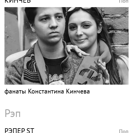
КИНЧЕВ
Поп
фанаты Константина Кинчева
Рэп
РЭПЕР ST
Поп