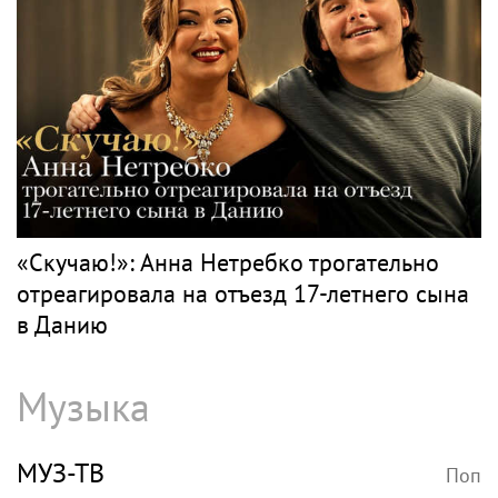
«Скучаю!»: Анна Нетребко трогательно
отреагировала на отъезд 17-летнего сына
в Данию
Музыка
МУЗ-ТВ
Поп