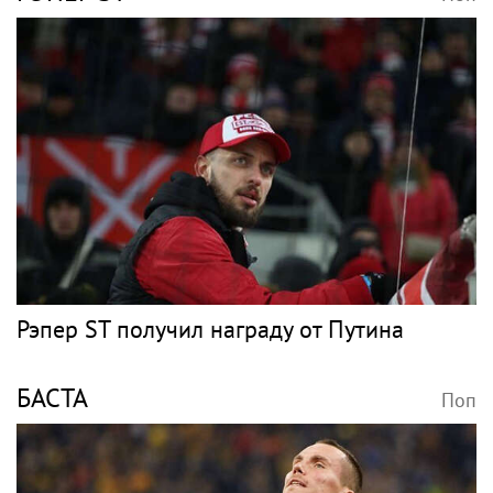
Рэпер ST получил награду от Путина
БАСТА
Поп