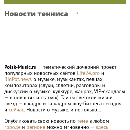
Новости тенниса
Poisk-Music.ru
— тематический дочерний проект
популярных новостных сайтов
Life24.pro
и
BigPot.news
о музыке, музыкантах, певцах,
композиторах (слухи, сплетни, разговоры и
дискуссии о музыке, культуре, жанрах, VIP-скандалы
— в новостях и статьях). Тайны светской жизни
звёзд — в кадре и за кадром шоу-бизнеса сегодня
и
сейчас
. Новости о музыке, и не только...
Опубликовать свою новость по
теме
в любом
городе
и
регионе
можно мгновенно —
здесь