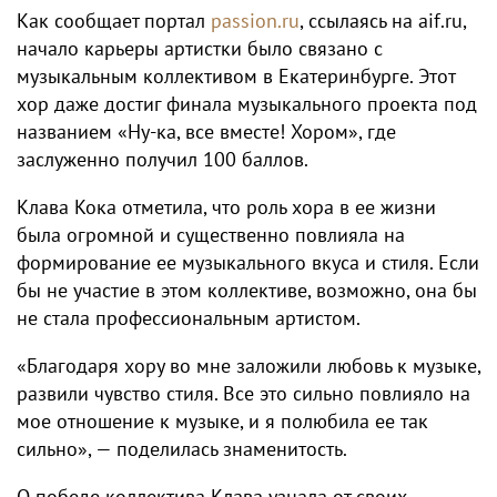
Как сообщает портал
passion.ru
, ссылаясь на aif.ru,
начало карьеры артистки было связано с
музыкальным коллективом в Екатеринбурге. Этот
хор даже достиг финала музыкального проекта под
названием «Ну-ка, все вместе! Хором», где
заслуженно получил 100 баллов.
Клава Кока отметила, что роль хора в ее жизни
была огромной и существенно повлияла на
формирование ее музыкального вкуса и стиля. Если
бы не участие в этом коллективе, возможно, она бы
не стала профессиональным артистом.
«Благодаря хору во мне заложили любовь к музыке,
развили чувство стиля. Все это сильно повлияло на
мое отношение к музыке, и я полюбила ее так
сильно», — поделилась знаменитость.
О победе коллектива Клава узнала от своих