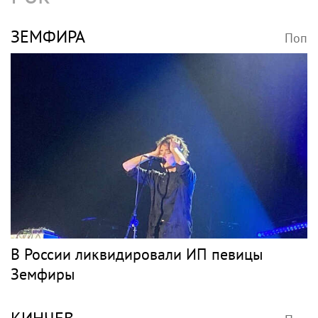
ЗЕМФИРА
Поп
В России ликвидировали ИП певицы
Земфиры