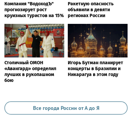
Компания "ВодоходЪ"
Ракетную опасность
прогнозирует рост
объявили в девяти
круизных туристов на 15%
регионах России
Столичный ОМОН
Игорь Бутман планирует
«Авангард» определил
концерты в Бразилии и
лучших в рукопашном
Никарагуа в этом году
бою
Все города России от А до Я