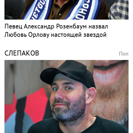
Певец Александр Розенбаум назвал
Любовь Орлову настоящей звездой
СЛЕПАКОВ
Поп