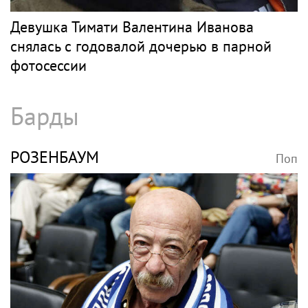
Девушка Тимати Валентина Иванова
снялась с годовалой дочерью в парной
фотосессии
Барды
РОЗЕНБАУМ
Поп