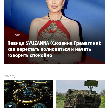
VIP
Певица SYUZANNA (Сюзанна Грамагина):
как перестать волноваться и начать
говорить спокойно
Ria.city