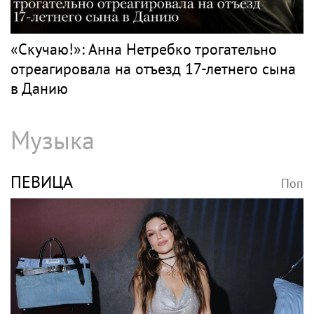
«Скучаю!»: Анна Нетребко трогательно
отреагировала на отъезд 17-летнего сына
в Данию
Музыка
ПЕВИЦА
Поп