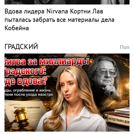
Вдова лидера Nirvana Кортни Лав
пыталась забрать все материалы дела
Кобейна
ГРАДСКИЙ
Поп