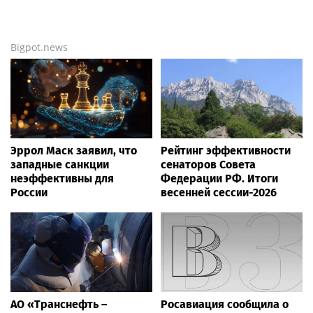
Bigpot.news
Эррол Маск заявил, что
Рейтинг эффективности
западные санкции
сенаторов Совета
неэффективны для
Федерации РФ. Итоги
России
весенней сессии-2026
АО «Транснефть –
Росавиация сообщила о