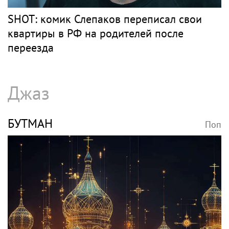
SHOT: комик Слепаков переписал свои
квартиры в РФ на родителей после
переезда
Джаз
БУТМАН
Поп