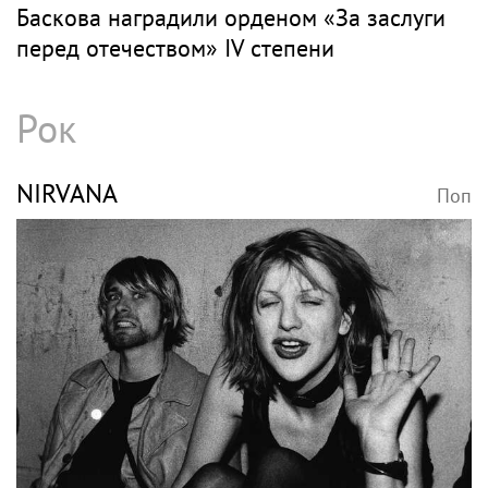
Баскова наградили орденом «За заслуги
перед отечеством» IV степени
Рок
NIRVANA
Поп