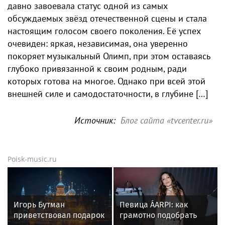
давно завоевала статус одной из самых
обсуждаемых звёзд отечественной сцены и стала
настоящим голосом своего поколения. Её успех
очевиден: яркая, независимая, она уверенно
покоряет музыкальный Олимп, при этом оставаясь
глубоко привязанной к своим родным, ради
которых готова на многое. Однако при всей этой
внешней силе и самодостаточности, в глубине […]
Источник:
Блог сайта «tvcenter.ru»
Poisk-music.ru
Игорь Бутман
Певица ÁARPI: как
приветствовал подарок
грамотно подобрать