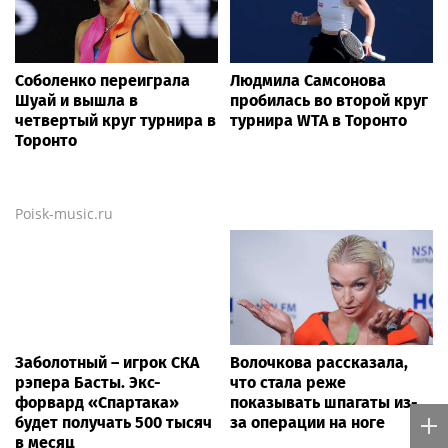
Соболенко переиграла
Людмила Самсонова
Шуай и вышла в
пробилась во второй круг
четвертый круг турнира в
турнира WTA в Торонто
Торонто
Poisk-music.ru
Заболотный – игрок СКА
Волочкова рассказала,
рэпера Басты. Экс-
что стала реже
форвард «Спартака»
показывать шпагаты из-
будет получать 500 тысяч
за операции на ноге
в месяц