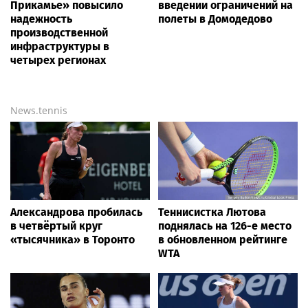
Прикамье» повысило
введении ограничений на
надежность
полеты в Домодедово
производственной
инфраструктуры в
четырех регионах
News.tennis
Александрова пробилась
Теннисистка Лютова
в четвёртый круг
поднялась на 126-е место
«тысячника» в Торонто
в обновленном рейтинге
WTA