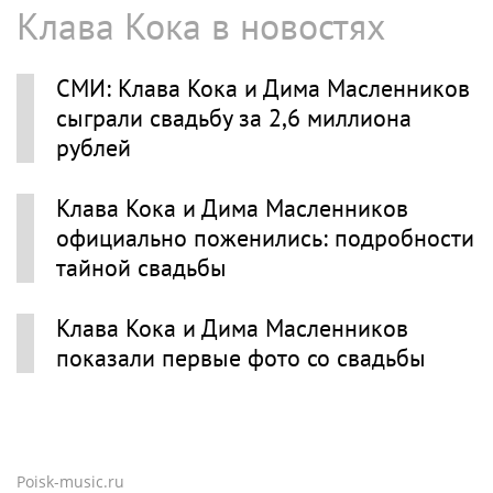
Клава Кока в новостях
СМИ: Клава Кока и Дима Масленников
сыграли свадьбу за 2,6 миллиона
рублей
Клава Кока и Дима Масленников
официально поженились: подробности
тайной свадьбы
Клава Кока и Дима Масленников
показали первые фото со свадьбы
Poisk-music.ru