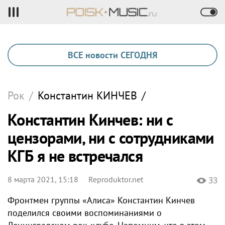
ВСЕ новости СЕГОДНЯ
Рок
/
Константин
КИНЧЕВ
/
Константин Кинчев: ни с
цензорами, ни с сотрудниками
КГБ я не встречался
8 марта 2021, 15:18
Reproduktor.net
33
Фронтмен группы «Алиса» Константин Кинчев
поделился своими воспоминаниями о