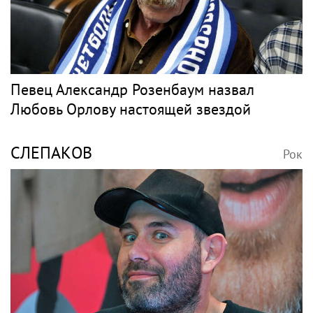
Певец Александр Розенбаум назвал
Любовь Орлову настоящей звездой
СЛЕПАКОВ
Рок