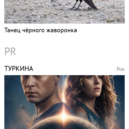
Танец чёрного жаворонка
PR
ТУРКИНА
Рок