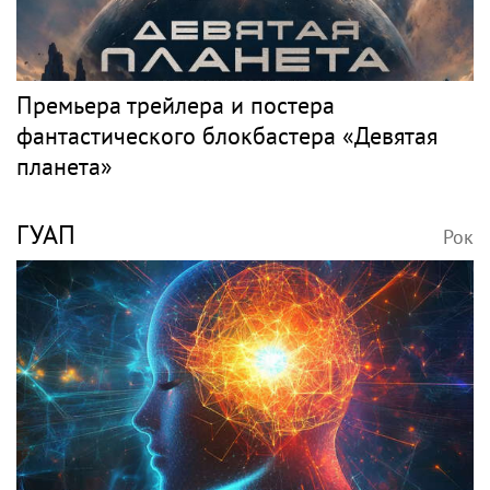
Премьера трейлера и постера
фантастического блокбастера «Девятая
планета»
ГУАП
Рок