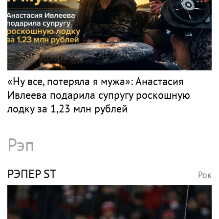
«Ну все, потеряла я мужа»: Анастасия
Ивлеева подарила супругу роскошную
лодку за 1,23 млн рублей
Рэп
РЭПЕР ST
Рок