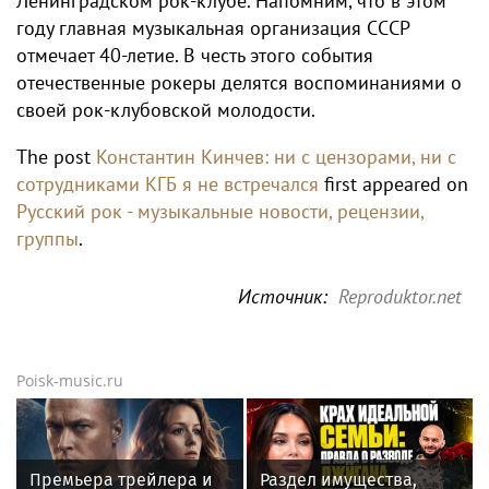
Ленинградском рок-клубе. Напомним, что в этом
году главная музыкальная организация СССР
отмечает 40-летие. В честь этого события
отечественные рокеры делятся воспоминаниями о
своей рок-клубовской молодости.
The post
Константин Кинчев: ни с цензорами, ни с
сотрудниками КГБ я не встречался
first appeared on
Русский рок - музыкальные новости, рецензии,
группы
.
Источник:
Reproduktor.net
Poisk-music.ru
Премьера трейлера и
Раздел имущества,