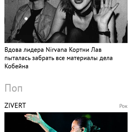
Вдова лидера Nirvana Кортни Лав
пыталась забрать все материалы дела
Кобейна
Поп
ZIVERT
Рок