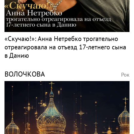
«Скучаю!»: Анна Нетребко трогательно
отреагировала на отъезд 17-летнего сына
в Данию
ВОЛОЧКОВА
Рок