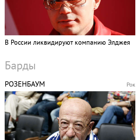
В России ликвидируют компанию Элджея
Барды
РОЗЕНБАУМ
Рок