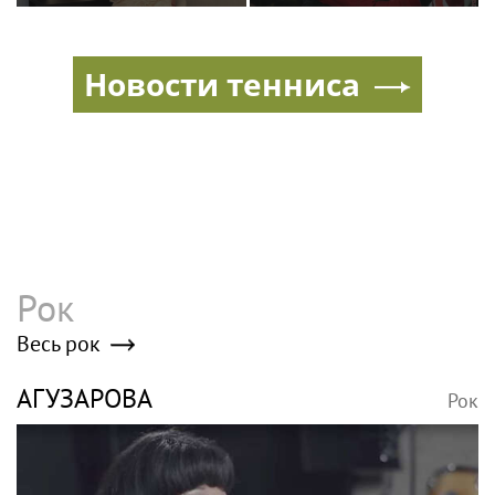
в отношениях с
молодым журналистом
Новости тенниса
Рок
Весь рок
АГУЗАРОВА
Рок