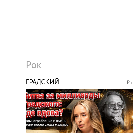
Рок
ГРАДСКИЙ
Ро