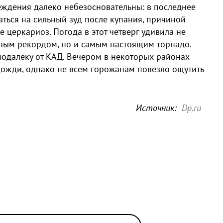
еждения далеко небезосновательны: в последнее
аться на сильный зуд после купания, причиной
 церкариоз. Погода в этот четверг удивила не
рным рекордом, но и самым настоящим торнадо.
одалёку от КАД. Вечером в некоторых районах
ожди, однако не всем горожанам повезло ощутить
Источник:
Dp.ru