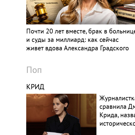
Почти 20 лет вместе, брак в больниц
и суды за миллиард: как сейчас
живет вдова Александра Градского
Поп
КРИД
Журналистк
сравнила Д
Крида, назв
историческ