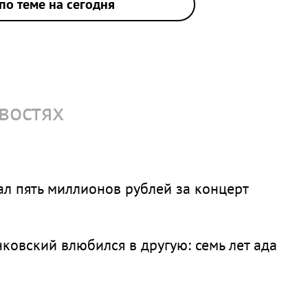
по теме на сегодня
востях
л пять миллионов рублей за концерт
ковский влюбился в другую: семь лет ада