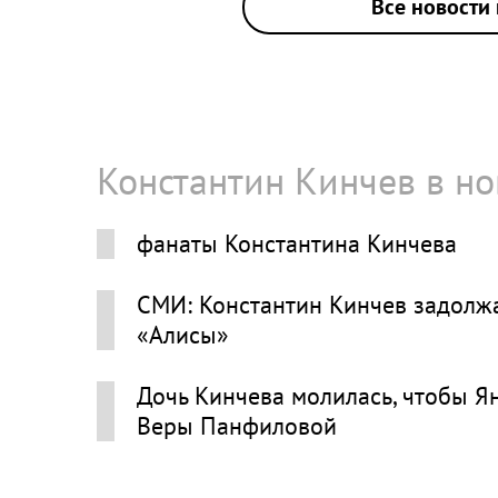
Все новости 
Константин Кинчев в но
фанаты Константина Кинчева
СМИ: Константин Кинчев задолжа
«Алисы»
Дочь Кинчева молилась, чтобы Ян
Веры Панфиловой