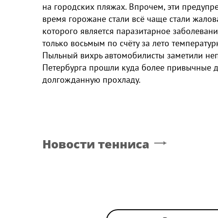
на городских пляжах. Впрочем, эти предупр
время горожане стали всё чаще стали жалов
которого является паразитарное заболевание
только восьмым по счёту за лето температу
Пыльный вихрь автомобилисты заметили неп
Петербурга прошли куда более привычные д
долгожданную прохладу.
Новости тенниса