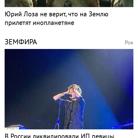
Юрий Лоза не верит, что на Землю
прилетят инопланетяне
ЗЕМФИРА
Рок
В России ликвидировали ИП певицы