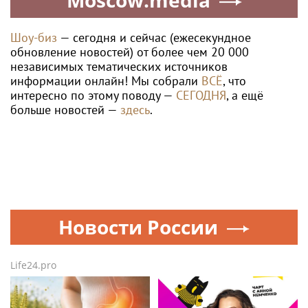
Moscow.media
Шоу-биз
— сегодня и сейчас (ежесекундное
обновление новостей) от более чем 20 000
независимых тематических источников
информации онлайн! Мы собрали
ВСЁ
, что
интересно по этому поводу —
СЕГОДНЯ
, а ещё
больше новостей —
здесь
.
Новости России
Life24.pro