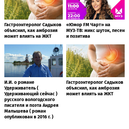
Гастроэнтеролог Садыков
«Юмор FM Чарт» на
объяснил, как амброзия
МУЗ‑ТВ: микс шуток, песен
может влиять на ЖКТ
и позитива
И.И. о романе
Гастроэнтеролог Садыков
Удерживатель (
объяснил, как амброзия
Удерживающий сейчас )
может влиять на ЖКТ
русского вологодского
писателя и поэта Андрея
Малышева ( роман
опубликован в 2016 г. )