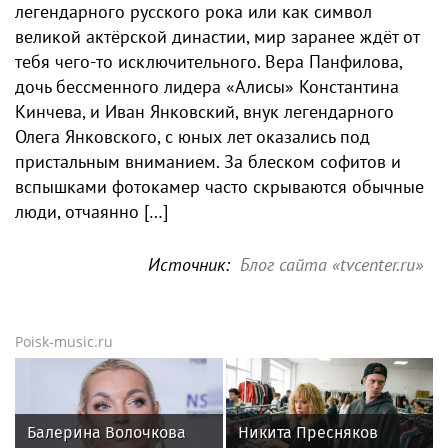
легендарного русского рока или как символ
великой актёрской династии, мир заранее ждёт от
тебя чего-то исключительного. Вера Панфилова,
дочь бессменного лидера «Алисы» Константина
Кинчева, и Иван Янковский, внук легендарного
Олега Янковского, с юных лет оказались под
пристальным вниманием. За блеском софитов и
вспышками фотокамер часто скрываются обычные
люди, отчаянно […]
Источник:
Блог сайта «tvcenter.ru»
Poisk-music.ru
Балерина Волочкова
Никита Пресняков