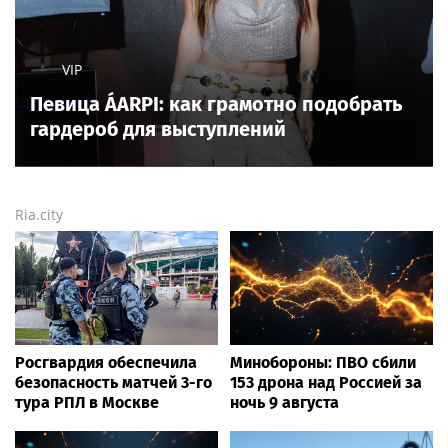
VIP
Певица ÁARPI: как грамотно подобрать
гардероб для выступлений
Ria.city
Росгвардия обеспечила
Минобороны: ПВО сбили
безопасность матчей 3-го
153 дрона над Россией за
тура РПЛ в Москве
ночь 9 августа