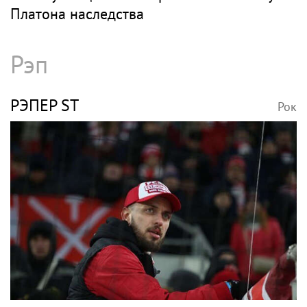
Платона наследства
Рэп
РЭПЕР ST
Рок