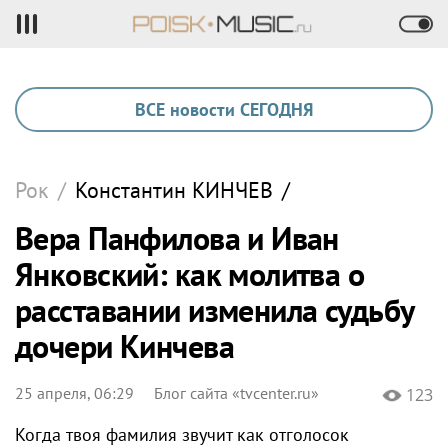
ВСЕ новости СЕГОДНЯ
Рок
/
Константин
КИНЧЕВ
/
Вера Панфилова и Иван
Янковский: как молитва о
расставании изменила судьбу
дочери Кинчева
25 апреля, 06:29
Блог сайта «tvcenter.ru»
123
Когда твоя фамилия звучит как отголосок