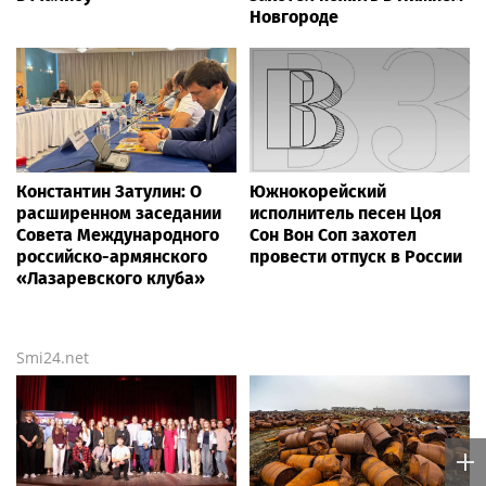
Новгороде
Константин Затулин: О
Южнокорейский
расширенном заседании
исполнитель песен Цоя
Совета Международного
Сон Вон Соп захотел
российско-армянского
провести отпуск в России
«Лазаревского клуба»
Smi24.net