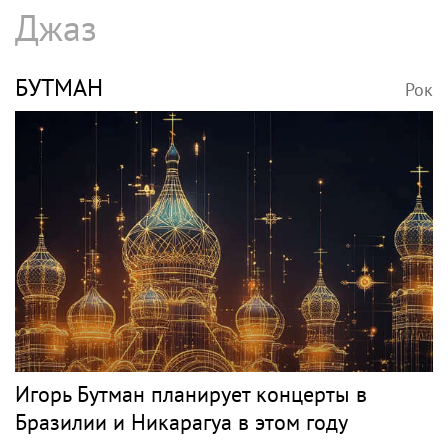
Джаз
БУТМАН
Рок
Игорь Бутман планирует концерты в
Бразилии и Никарагуа в этом году