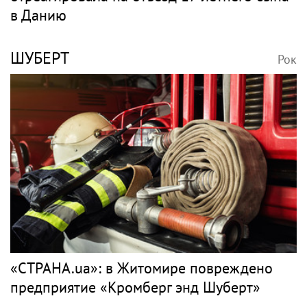
в Данию
ШУБЕРТ
Рок
«СТРАНА.ua»: в Житомире повреждено
предприятие «Кромберг энд Шуберт»