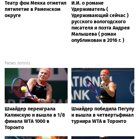
Театр фон Мекка отметил
И.И. о романе
пятилетие в Раменском
Удерживатель (
округе
Удерживающий сейчас )
русского вологодского
писателя и поэта Андрея
Малышева ( роман
опубликован в 2016 г. )
News.tennis
Шнайдер переиграла
Шнайдер победила Пегулу
Калинскую и вышла в 1/8
и вышла в четвертьфинал
финала WTA 1000 в
турнира WTA в Торонто
Торонто