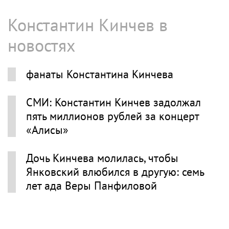
Константин Кинчев в
новостях
фанаты Константина Кинчева
СМИ: Константин Кинчев задолжал
пять миллионов рублей за концерт
«Алисы»
Дочь Кинчева молилась, чтобы
Янковский влюбился в другую: семь
лет ада Веры Панфиловой