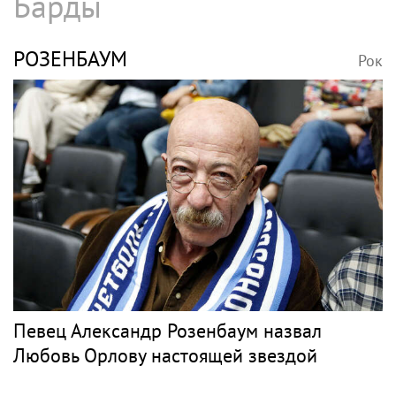
Барды
РОЗЕНБАУМ
Рок
Певец Александр Розенбаум назвал
Любовь Орлову настоящей звездой