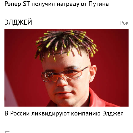
Рэпер ST получил награду от Путина
ЭЛДЖЕЙ
Рок
В России ликвидируют компанию Элджея