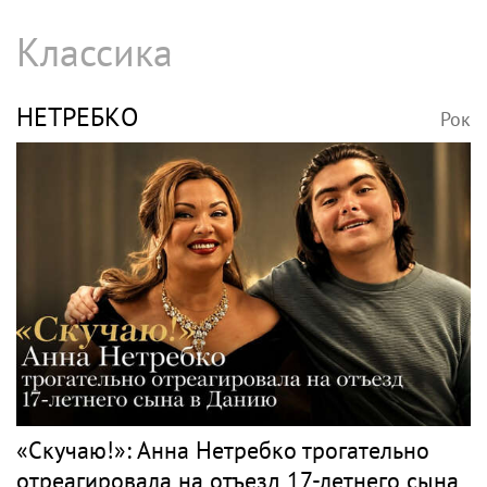
Классика
НЕТРЕБКО
Рок
«Скучаю!»: Анна Нетребко трогательно
отреагировала на отъезд 17-летнего сына