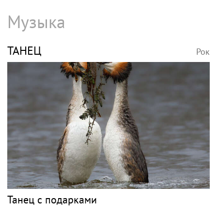
Музыка
ТАНЕЦ
Рок
Танец с подарками