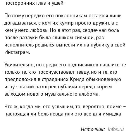
посторонних глаз и ушей.
Поэтому нередко его поклонникам остается лишь
догадываться, с кем их кумир просто дружит, а с
кем у него любовь. Но в этот раз, сердечная боль
после разлуки была слишком сильной, раз
исполнитель решился вынести их на публику в свой
Инстаграм.
Удивительно, но среди его подписчиков нашлись не
только те, кто посочувствовал певцу, но и те, кто
предположил в страданиях Крида обыкновенную
игру - этакий разогрев публики перед скорым
выходом нового музыкального альбома.
Что ж, когда мы его услышим, то, вероятно, пойме –
настоящая ли боль певца или это все для имиджа
Источник:
Infox.ru