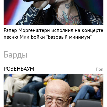
Рэпер Моргенштерн исполнил на концерте
песню Мии Бойки "Базовый минимум"
Барды
РОЗЕНБАУМ
Поп