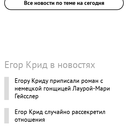
Все новости по теме на сегодня
Егор Крид в новостях
Егору Криду приписали роман с
немецкой гонщицей Лаурой-Мари
Гейсслер
Егор Крид случайно рассекретил
отношения