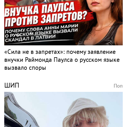
«Сила не в запретах»: почему заявление
внучки Раймонда Паулса о русском языке
вызвало споры
ШИП
Поп