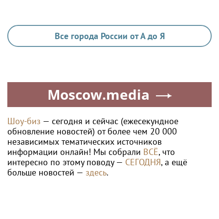
Все города России от А до Я
Moscow.media
Шоу-биз
— сегодня и сейчас (ежесекундное
обновление новостей) от более чем 20 000
независимых тематических источников
информации онлайн! Мы собрали
ВСЁ
, что
интересно по этому поводу —
СЕГОДНЯ
, а ещё
больше новостей —
здесь
.