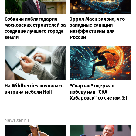
Собянин поблагодарил
Эррол Маск заявил, что
московских строителей за
западные санкции
создание лучшего города
неэффективны для
земли
России
На Wildberries появилась
"Спартак" одержал
витрина мебели Hoff
победу над "СКА-
Хабаровск" со счетом 3:1
News.tennis