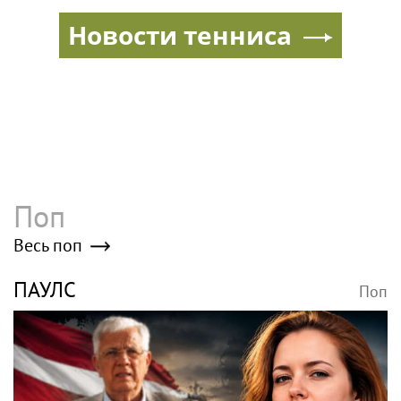
затопленную квартиру
тысяч в месяц
Новости тенниса
Поп
Весь поп
ПАУЛС
Поп