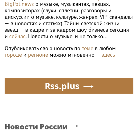
индустрии здоровья
BigPot.news
о музыке, музыкантах, певцах,
композиторах (слухи, сплетни, разговоры и
дискуссии о музыке, культуре, жанрах, VIP-скандалы
— в новостях и статьях). Тайны светской жизни
звёзд — в кадре и за кадром шоу-бизнеса сегодня
и
сейчас
. Новости о музыке, и не только...
Опубликовать свою новость по
теме
в любом
городе
и
регионе
можно мгновенно —
здесь
Rss.plus
Новости России