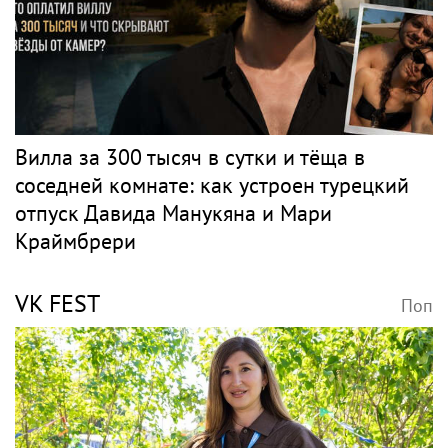
Вилла за 300 тысяч в сутки и тёща в
соседней комнате: как устроен турецкий
отпуск Давида Манукяна и Мари
Краймбрери
VK FEST
Поп