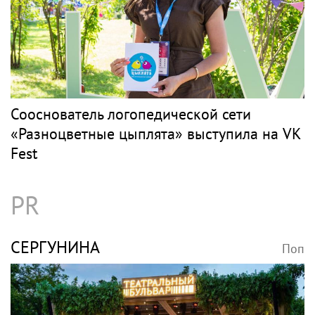
Сооснователь логопедической сети
«Разноцветные цыплята» выступила на VK
Fest
PR
СЕРГУНИНА
Поп