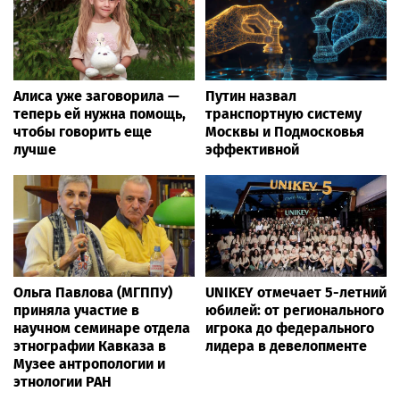
Алиса уже заговорила —
Путин назвал
теперь ей нужна помощь,
транспортную систему
чтобы говорить еще
Москвы и Подмосковья
лучше
эффективной
Ольга Павлова (МГППУ)
UNIKEY отмечает 5-летний
приняла участие в
юбилей: от регионального
научном семинаре отдела
игрока до федерального
этнографии Кавказа в
лидера в девелопменте
Музее антропологии и
этнологии РАН