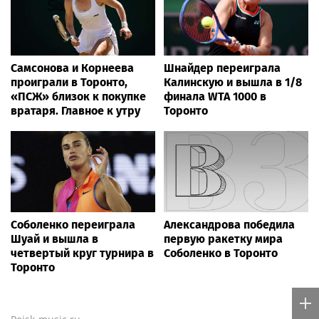
Самсонова и Корнеева
Шнайдер переиграла
проиграли в Торонто,
Калинскую и вышла в 1/8
«ПСЖ» близок к покупке
финала WTA 1000 в
вратаря. Главное к утру
Торонто
Соболенко переиграла
Александрова победила
Шуай и вышла в
первую ракетку мира
четвертый круг турнира в
Соболенко в Торонто
Торонто