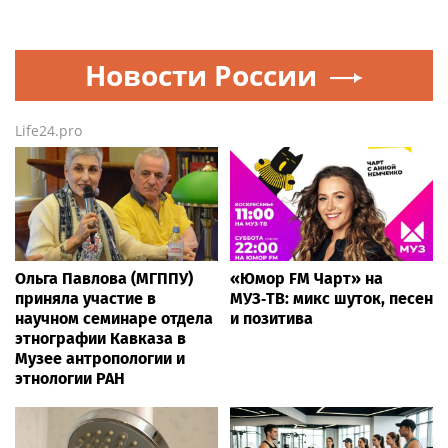
Новости России
Life24.pro
Ольга Павлова (МГППУ)
«Юмор FM Чарт» на
приняла участие в
МУЗ‑ТВ: микс шуток, песен
научном семинаре отдела
и позитива
этнографии Кавказа в
Музее антропологии и
этнологии РАН